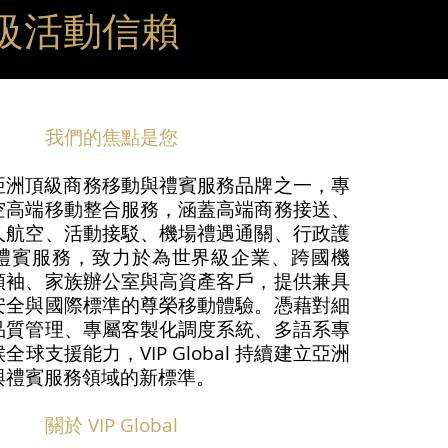
際頂級活動信賴
我們的焦點是您
al 為亞洲頂級商務移動與禮賓服務品牌之一，專
空高端移動整合服務，涵蓋高端商務接送、
人航空、活動接駁、機場禮遇通關、行政護
禮賓服務，致力於為世界級企業、跨國機
領袖、家族辦公室與高資產客戶，提供兼具
安全與國際標準的尊榮移動體驗。憑藉對細
品質管理、專屬客製化調度系統、多語系專
球支援能力，VIP Global 持續建立亞洲
與禮賓服務領域的新標準。
關於 VIP Global