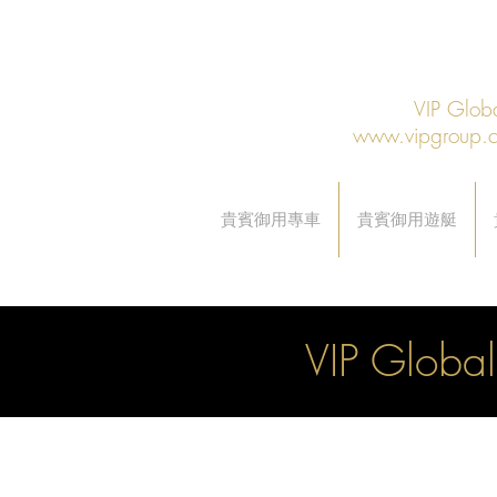
VIP Gl
www.vipgroup.
貴賓御用專車
貴賓御用遊艇
VIP G