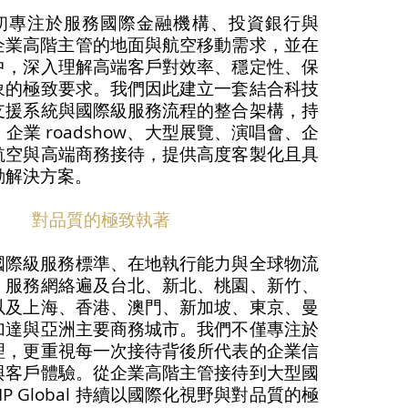
bal 最初專注於服務國際金融機構、投資銀行與
500 企業高階主管的地面與航空移動需求，並在
中，深入理解高端客戶對效率、穩定性、保
象的極致要求。我們因此建立一套結合科技
支援系統與國際級服務流程的整合架構，持
企業 roadshow、大型展覽、演唱會、企
航空與高端商務接待，提供高度客製化且具
解決方案。​
對品質的極致執著
al 將國際級服務標準、在地執行能力與全球物流
，服務網絡遍及台北、新北、桃園、新竹、
以及上海、香港、澳門、新加坡、東京、曼
加達與亞洲主要商務城市。我們不僅專注於
理，更重視每一次接待背後所代表的企業信
與客戶體驗。從企業高階主管接待到大型國
P Global 持續以國際化視野與對品質的極