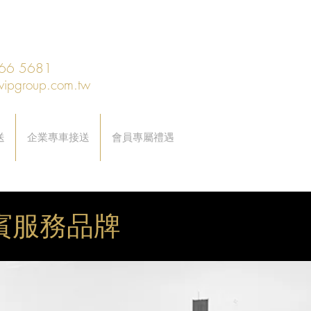
66 5681
vipgroup.com.tw
送
企業專車接送
會員專屬禮遇
禮賓服務品牌