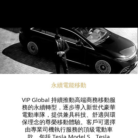
永續電能移動
VIP Global 持續推動高端商務移動服
務的永續轉型，逐步導入新世代豪華
電動車隊，提供兼具科技、舒適與環
保理念的尊榮移動體驗。客戶可選擇
由專業司機執行服務的頂級電動車
款，包括 Tesla Model S、Tesla