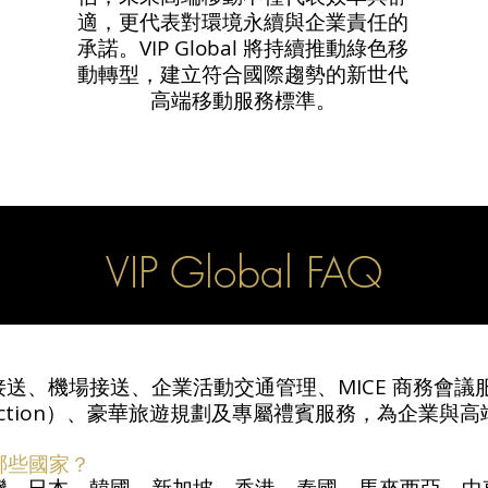
適，更代表對環境永續與企業責任的
承諾。VIP Global 將持續推動綠色移
動轉型，建立符合國際趨勢的新世代
高端移動服務標準。
VIP Global FAQ
高端禮車接送、機場接送、企業活動交通管理、MICE 商務
rotection）、豪華旅遊規劃及專屬禮賓服務，為企業
涵蓋哪些國家？