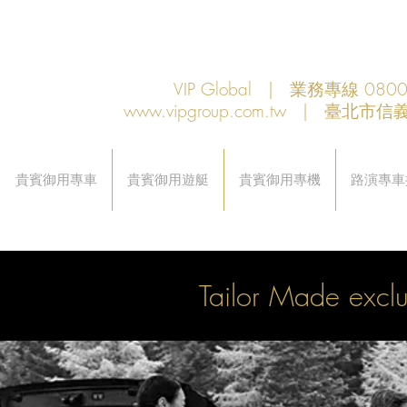
VIP Global | 業務專線 080
www.vipgroup.com.tw
| 臺北市信義
貴賓御用專車
貴賓御用遊艇
貴賓御用專機
路演專車
Tailor Made excl