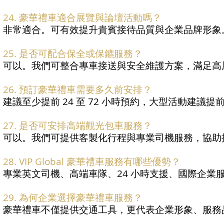
24. 豪華禮車適合展覽與論壇活動嗎？
非常適合。可有效提升貴賓接待品質與企業品牌形象
25. 是否可配合保全或保鑣服務？
可以。我們可整合專車接送與安全維護方案，滿足高
26. 預訂豪華禮車需要多久前安排？
建議至少提前 24 至 72 小時預約，大型活動建議提
27. 是否可安排高端觀光包車服務？
可以。我們可提供客製化行程與專業司機服務，協助
28. VIP Global 豪華禮車服務有哪些優勢？
專業英文司機、高端車隊、24 小時支援、國際企業
29. 為何企業選擇豪華禮車服務？
豪華禮車不僅提供交通工具，更代表企業形象、服務