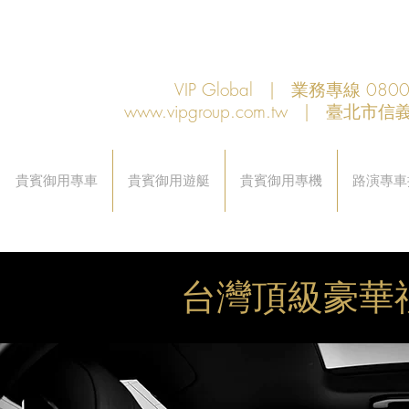
VIP Global | 業務專線 080
www.vipgroup.com.tw
| 臺北市信義
貴賓御用專車
貴賓御用遊艇
貴賓御用專機
路演專車
台灣頂級豪華