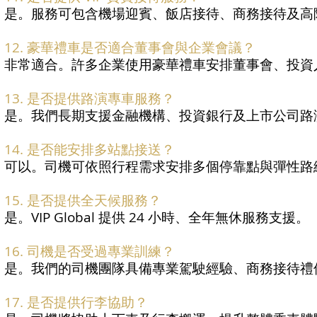
是。服務可包含機場迎賓、飯店接待、商務接待及高
12. 豪華禮車是否適合董事會與企業會議？
非常適合。許多企業使用豪華禮車安排董事會、投資
13. 是否提供路演專車服務？
是。我們長期支援金融機構、投資銀行及上市公司路
14. 是否能安排多站點接送？
可以。司機可依照行程需求安排多個停靠點與彈性路
15. 是否提供全天候服務？
是。VIP Global 提供 24 小時、全年無休服務支援。
16. 司機是否受過專業訓練？
是。我們的司機團隊具備專業駕駛經驗、商務接待禮
17. 是否提供行李協助？