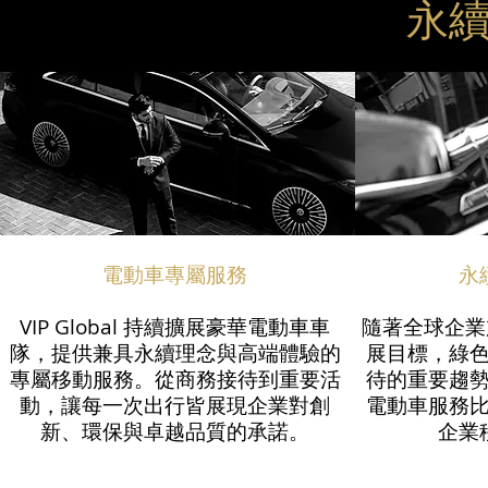
永
電動車專屬服務
永
VIP Global 持續擴展豪華電動車車
隨著全球企業加
隊，提供兼具永續理念與高端體驗的
展目標，綠
專屬移動服務。從商務接待到重要活
待的重要趨勢。V
動，讓每一次出行皆展現企業對創
電動車服務
新、環保與卓越品質的承諾。
企業