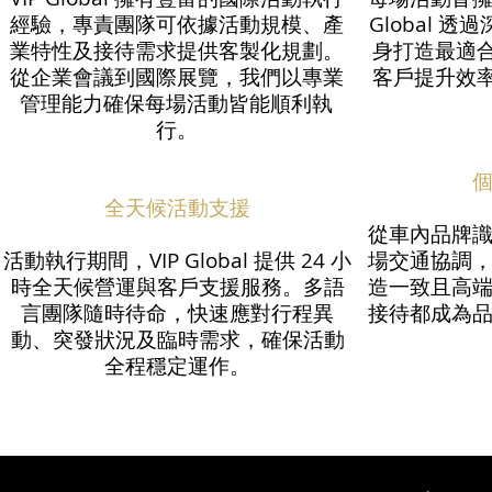
經驗，專責團隊可依據活動規模、產
Global 
業特性及接待需求提供客製化規劃。
身打造最適
從企業會議到國際展覽，我們以專業
客戶提升效
管理能力確保每場活動皆能順利執
行。
全天候活動支援
從車內品牌
活動執行期間，VIP Global 提供 24 小
場交通協調，VI
時全天候營運與客戶支援服務。多語
造一致且高
言團隊隨時待命，快速應對行程異
接待都成為
動、突發狀況及臨時需求，確保活動
全程穩定運作。