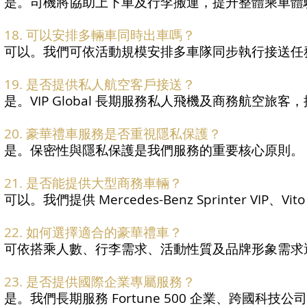
是。司機將協助上下車及行李搬運，提升整體乘車體
18. 可以安排多輛車同時出車嗎？
可以。我們可依活動規模安排多車隊同步執行接送任
19. 是否提供私人航空客戶接送？
是。VIP Global 長期服務私人飛機及商務航空旅
20. 豪華禮車服務是否重視隱私保護？
是。保密性與隱私保護是我們服務的重要核心原則。
21. 是否能提供大型商務車輛？
可以。我們提供 Mercedes-Benz Sprinter VIP、V
22. 如何選擇適合的豪華禮車？
可依搭乘人數、行李需求、活動性質及品牌形象需求
23. 是否提供國際企業專屬服務？
是。我們長期服務 Fortune 500 企業、跨國科技