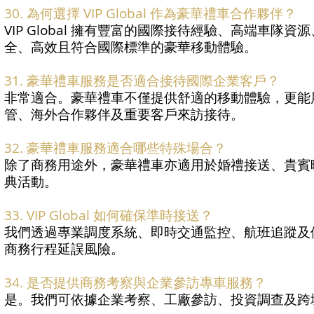
30. 為何選擇 VIP Global 作為豪華禮車合作夥伴？
VIP Global 擁有豐富的國際接待經驗、高端車
全、高效且符合國際標準的豪華移動體驗。
31. 豪華禮車服務是否適合接待國際企業客戶？
非常適合。豪華禮車不僅提供舒適的移動體驗，更能
管、海外合作夥伴及重要客戶來訪接待。
32. 豪華禮車服務適合哪些特殊場合？
除了商務用途外，豪華禮車亦適用於婚禮接送、貴賓
典活動。
33. VIP Global 如何確保準時接送？
我們透過專業調度系統、即時交通監控、航班追蹤及
商務行程延誤風險。
34. 是否提供商務考察與企業參訪專車服務？
是。我們可依據企業考察、工廠參訪、投資調查及跨