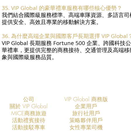
35. VIP Global 的豪華禮車服務有哪些核心優勢？
我們結合國際級服務標準、高端車隊資源、多語言司
提供安全、高效且專業的移動解決方案。
36. 為什麼高端企業與國際客戶長期選擇 VIP Global
VIP Global 長期服務 Fortune 500 企
華禮車，更提供完整的商務接待、交通管理及高端移
象與國際級服務品質。
公司
VIP Global 商務版
關於 VIP Global
企業用戶
​MICE商務旅遊
旅行社用戶
​活動禮賓接待
策略夥伴用戶
活動接駁專車
​女性專業司機