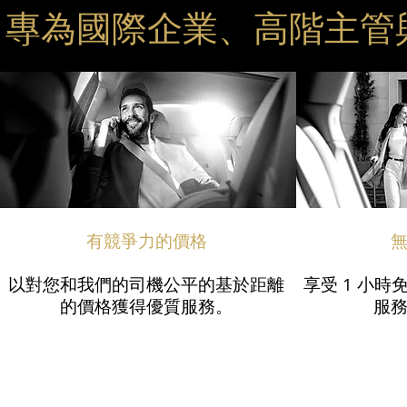
專為國際企業、高階主管與
有競爭力的價格
以對您和我們的司機公平的基於距離
享受 1 小
的價格獲得優質服務。
服