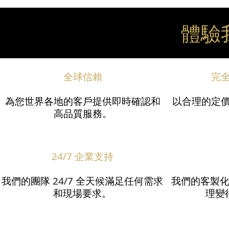
體驗
全球信賴
完
為您世界各地的客戶提供即時確認和
以合理的定價
高品質服務。​
24/7 企業支持
我們的團隊 24/7 全天候滿足任何需求
我們的客製
和現場要求。
理變