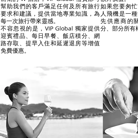
幫助我們的客戶滿足任何及所有旅行
如果您要匆忙
要求和建議，提供當地專業知識，為
人飛機是一種
每一次旅行帶來靈感。
先供應商的
不容忽視的是，VIP Global 獨家提供
分、部分所有
迎賓禮品、每日早餐、飯店積分、網
路存取、提早入住和延遲退房等增值
免費優惠。