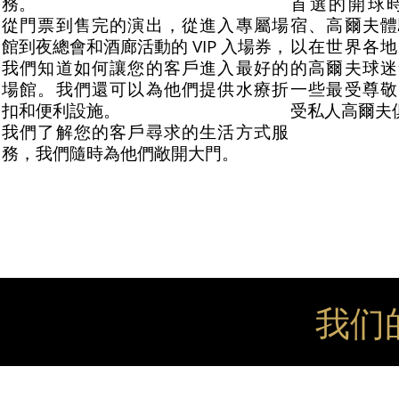
務。
首選的開球
從門票到售完的演出，從進入專屬場
宿、高爾夫體
館到夜總會和酒廊活動的 VIP 入場券，
以在世界各地
我們知道如何讓您的客戶進入最好的
的高爾夫球迷
場館。我們還可以為他們提供水療折
一些最受尊敬
扣和便利設施。
受私人高爾夫
我們了解您的客戶尋求的生活方式服
務，我們隨時為他們敞開大門。
我们