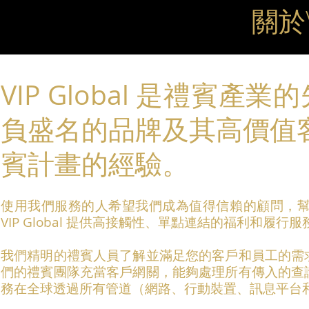
關於V
VIP Global 是禮賓產
負盛名的品牌及其高價值
賓計畫的經驗。
使用我們服務的人希望我們成為值得信賴的顧問，
VIP Global 提供高接觸性、單點連結的福利和
我們精明的禮賓人員了解並滿足您的客戶和員工的需
們的禮賓團隊充當客戶網關，能夠處理所有傳入的查
務在全球透過所有管道（網路、行動裝置、訊息平台和應