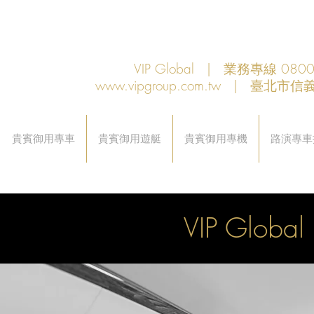
VIP Global | 業務專線 080
www.vipgroup.com.tw
| 臺北市信義
貴賓御用專車
貴賓御用遊艇
貴賓御用專機
路演專車
VIP Glo