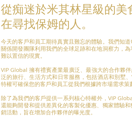
從痴迷於米其林星級的美
在尋找保姆的人。
今天的客戶和員工期待真實且難忘的體驗。我們知道
關係開發團隊利用我們的全球足跡和在地洞察力，為
難以置信的現實。
VIP Global 擁有禮賓產業最廣泛、最強大的合作
泛的旅行、生活方式和日常服務，包括酒店和別墅、V
特權可確保您的客戶和員工從我們根據跨市場需求策
除了為我們的客戶提供一系列核心特權外，VIP Gl
還能夠開發和提供差異化的客製化優惠、獨家體驗和
銷活動，旨在增加合作夥伴的曝光度。