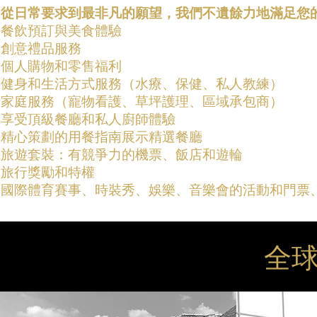
從日常要求到最非凡的願望，我們不遺餘力地滿足您
餐飲預訂與美食體驗
創意禮品服務
個人購物和零售福利
健身和生活方式服務（水療、保健、私人教練）
家庭服務（寵物看護、草坪護理、區域承包商）
享受頂級餐廳和私人廚師體驗
精心策劃的用餐指南展示精選餐廳
旅遊套裝：有競爭力的機票、飯店和遊輪
旅行獎勵和特權
國際體育賽事、時裝秀、娛樂、音樂會的活動和門票
全