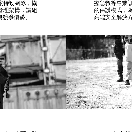
案特勤團隊，協
療急救等專業
管理架構，讓組
的保護模式，
與競爭優勢。
高端安全解決