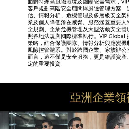
面對特殊高風險環境及國際安全需求，VIP G
客戶規劃高階安全顧問與風險管理方案。
估、情報分析、危機管理及多層級安全架
業及個人降低潛在威脅。服務涵蓋重要人
全規劃、企業危機管理及大型活動安全管
照各地法規與國際標準執行。VIP Globa
策略，結合保護團隊、情報分析與應變機
風險控管體系。對於跨國企業、家族辦公
而言，這不僅是安全服務，更是維護資產
定的重要投資。
亞洲企業領