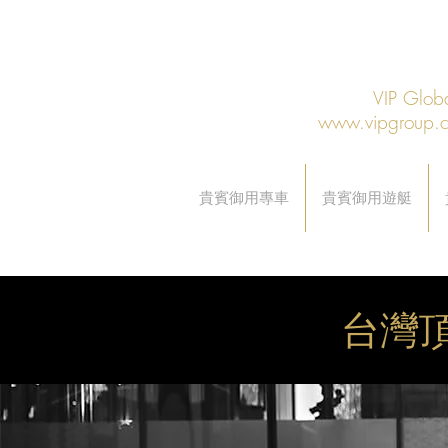
VIP Gl
www.vipgroup.
貴賓御用專車
貴賓御用遊艇
台灣