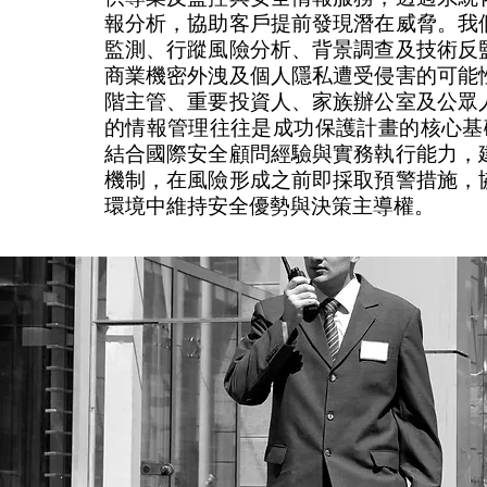
報分析，協助客戶提前發現潛在威脅。我
監測、行蹤風險分析、背景調查及技術反
商業機密外洩及個人隱私遭受侵害的可能
階主管、重要投資人、家族辦公室及公眾
的情報管理往往是成功保護計畫的核心基礎。VI
結合國際安全顧問經驗與實務執行能力，
機制，在風險形成之前即採取預警措施，
環境中維持安全優勢與決策主導權。