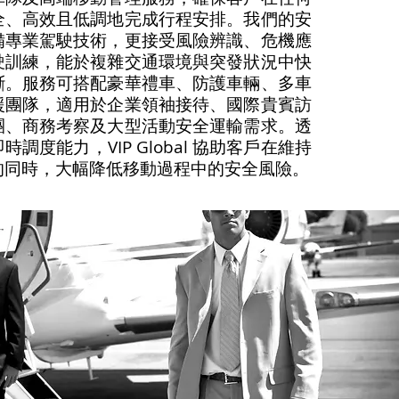
全、高效且低調地完成行程安排。我們的安
備專業駕駛技術，更接受風險辨識、危機應
駛訓練，能於複雜交通環境與突發狀況中快
斷。服務可搭配豪華禮車、防護車輛、多車
援團隊，適用於企業領袖接待、國際貴賓訪
團、商務考察及大型活動安全運輸需求。透
調度能力，VIP Global 協助客戶在維持
的同時，大幅降低移動過程中的安全風險。