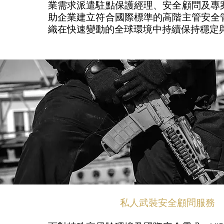
業需求派遣駐點保護經理、安全顧問及專
助企業建立符合國際標準的高階主管安全
織在快速變動的全球環境中持續保持穩定
私人武裝安全顧問服務