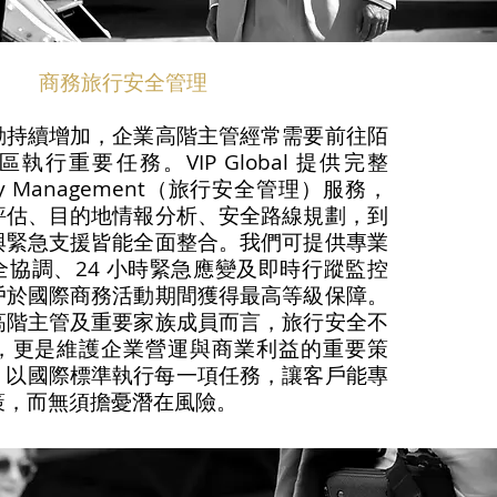
商務旅行安全管理
動持續增加，企業高階主管經常需要前往陌
執行重要任務。VIP Global 提供完整
curity Management（旅行安全管理）服務，
評估、目的地情報分析、安全路線規劃，到
與緊急支援皆能全面整合。我們可提供專業
全協調、24 小時緊急應變及即時行蹤監控
戶於國際商務活動期間獲得最高等級保障。
高階主管及重要家族成員而言，旅行安全不
，更是維護企業營運與商業利益的重要策
obal 以國際標準執行每一項任務，讓客戶能專
策，而無須擔憂潛在風險。