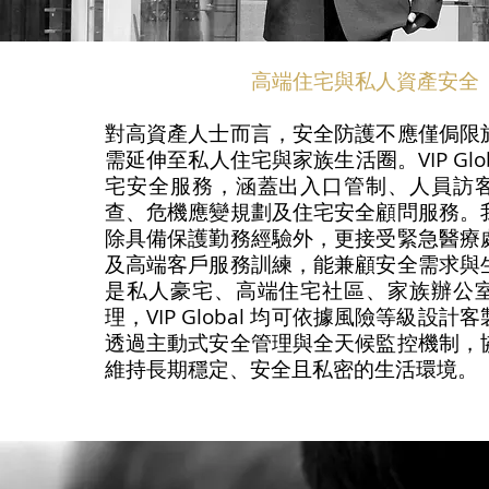
高端住宅與私人資產安全
對高資產人士而言，安全防護不應僅侷限
需延伸至私人住宅與家族生活圈。VIP Glo
宅安全服務，涵蓋出入口管制、人員訪
查、危機應變規劃及住宅安全顧問服務。
除具備保護勤務經驗外，更接受緊急醫療
及高端客戶服務訓練，能兼顧安全需求與
是私人豪宅、高端住宅社區、家族辦公
理，VIP Global 均可依據風險等級設
透過主動式安全管理與全天候監控機制，
維持長期穩定、安全且私密的生活環境。