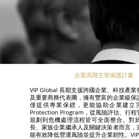
企業高階主管保護計畫
VIP Global 長期支援跨國企業、科技
及重要商務代表團，擁有豐富的企業級保
僅提供專業保鏢，更能協助企業建立完整 E
Protection Program，從風險評估、
規劃到危機處理流程皆可全面整合。對
長、家族企業繼承人及關鍵決策者而言，
能有效降低營運風險並提升企業韌性。VIP G