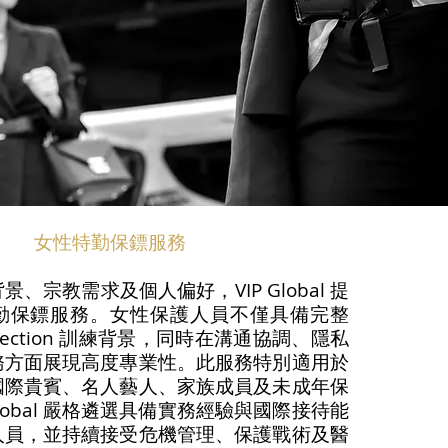
女性特勤保鏢服務
、宗教需求及個人偏好，VIP Global 提
勤保鏢服務。女性保護人員不僅具備完整
 Protection 訓練背景，同時在溝通協調、隱私
務方面展現高度專業性。此服務特別適用於
國際貴賓、名人藝人、家族成員及未成年保
Global 嚴格遴選具備實務經驗與國際接待能
人員，並持續接受危機管理、保護戰術及醫