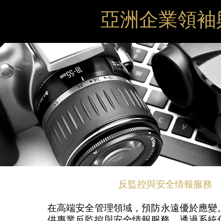
亞洲企業領袖
反監控與安全情報服務
在高端安全管理領域，預防永遠優於應變。VIP
供專業反監控與安全情報服務，透過系統