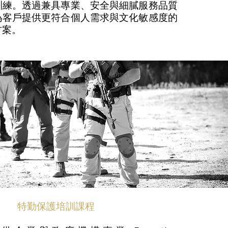
訓練。透過兼具專業、安全與細膩服務品質
為客戶提供更符合個人需求與文化敏感度的
方案。
特勤保護培訓課程