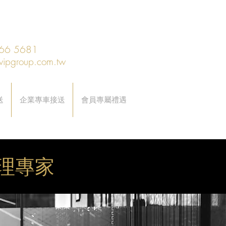
66 5681
vipgroup.com.tw
送
企業專車接送
會員專屬禮遇
理專家