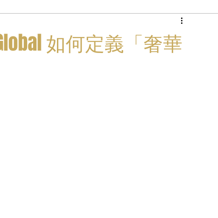
商務專機
lobal 如何定義「奢華