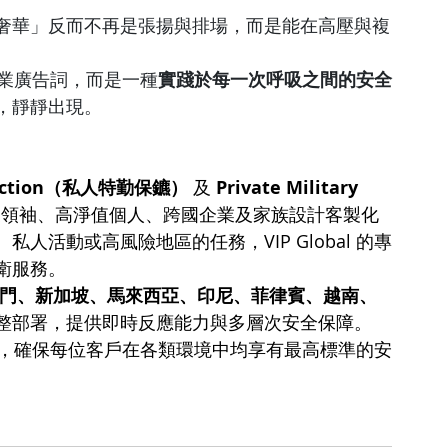
奢華」反而不再是張揚與排場，而是能在高壓與複
是行業廣告詞，而是一種
實踐於每一次呼吸之間的安全
，靜靜出現。
otection（私人特勤保鑣）
 及 
Private Military 
業領袖、高淨值個人、跨國企業及家族設計客製化
活動或高風險地區的任務，VIP Global 的專
衛服務。
門、新加坡、馬來西亞、印尼、菲律賓、越南、
整部署，提供即時反應能力與多層次安全保障。
為基礎，確保每位客戶在各類環境中均享有最高標準的安