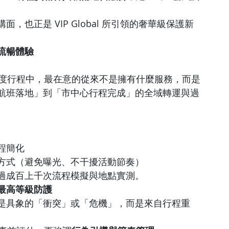
也正是 VIP Global 所引領的奢華級保護新
流暢體驗
與高強度行程中，最在意的從來不是擁有什麼服務，而是
航班落地」到「市中心行程完成」的全域轉運與過
程簡化
方式（避免曝光、不干擾活動節奏）
過成百上千次流程模擬與地點實測。
最高等級防護
是具象的「衝突」或「危機」，而是來自行程重