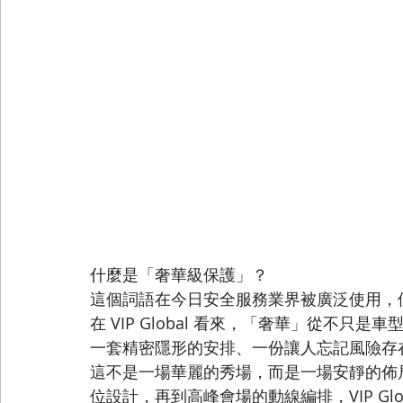
什麼是「奢華級保護」？
這個詞語在今日安全服務業界被廣泛使用，
在 VIP Global 看來，「奢華」從不
一套精密隱形的安排、一份讓人忘記風險存
這不是一場華麗的秀場，而是一場安靜的佈
位設計，再到高峰會場的動線編排，VIP Glob