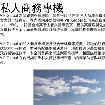
私人商務專機
禮遇通關服務
主管專業司機
活動禮賓接待
私人
VIP Global 新聞媒體報導專區，聚焦呈現品牌在 私人商務專機
實力與市場肯定。多家國內外媒體報導 VIP Global 如何為高資
（UHNWI）、跨國企業高階主管與國際貴賓，提供高度客製化
專機解決方案，涵蓋洲際與區域航線規劃、專屬航程管理與高隱
求。
VIP Global 的私人商務專機服務整合全球機隊資源、嚴謹的航
端到端行程控管，並可搭配機場禮遇通關、地面接送與高端禮賓
飛行體驗在效率、安全與尊榮之間達到最高標準。相關媒體報導
VIP Global 在台灣與亞洲私人商務專機市場中的專業信譽與國
位。