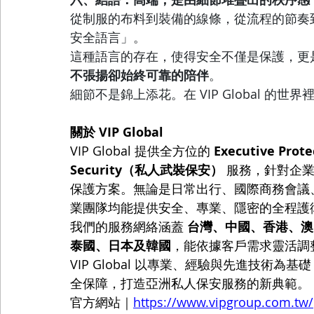
從制服的布料到裝備的線條，從流程的節奏到人員
安全語言」。
這種語言的存在，使得安全不僅是保護，更
不張揚卻始終可靠的陪伴
。
細節不是錦上添花。在 VIP Global 的
關於 VIP Global
VIP Global 提供全方位的 
Executive Pr
Security（私人武裝保安）
 服務，針對企
保護方案。無論是日常出行、國際商務會議、私人
業團隊均能提供安全、專業、隱密的全程護
我們的服務網絡涵蓋 
台灣、中國、香港、澳
泰國、日本及韓國
，能依據客戶需求靈活調
VIP Global 以專業、經驗與先進技術
全保障，打造亞洲私人保安服務的新典範。
官方網站｜
https://www.vipgroup.com.tw/