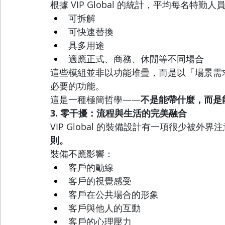
根據 VIP Global 的統計，平均每名特勤
可拆解
可快速替換
具多用途
適應正式、商務、休閒等不同場合
這些模組並非以功能堆疊，而是以「場景需
必要的功能。
這是一種極簡哲學——
不是能帶什麼，而是
3. 零干擾：流程與生活的完美融合
VIP Global 的裝備設計有一項很少被外界
則。
裝備不應影響：
客戶的動線
客戶的視覺感受
客戶在公共場合的形象
客戶與他人的互動
客戶的心理壓力