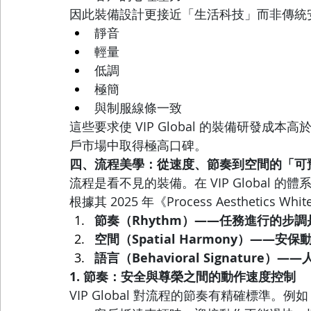
因此裝備設計更接近「生活科技」而非傳統
靜音
輕量
低調
極簡
與制服線條一致
這些要求使 VIP Global 的裝備研發成本高
戶市場中取得極高口碑。
四、流程美學：從速度、節奏到空間的「可
流程是看不見的裝備。在 VIP Global 
根據其 2025 年《Process Aesthetic
節奏（Rhythm）——任務進行的步
空間（Spatial Harmony）——
語言（Behavioral Signatur
1. 節奏：安全與尊榮之間的動作速度控制
VIP Global 對流程的節奏有精確標準。例