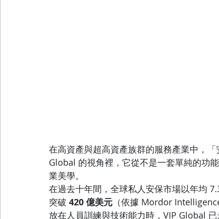
在高資產與超高資產族群的服務產業中，「安
Global 的視角裡，它從不是一套單純的
業美學。
在過去十年間，全球私人安保市場以年均 7
突破 
420 億美元
（依據 Mordor Intell
放在人員訓練與技術能力時，VIP Global