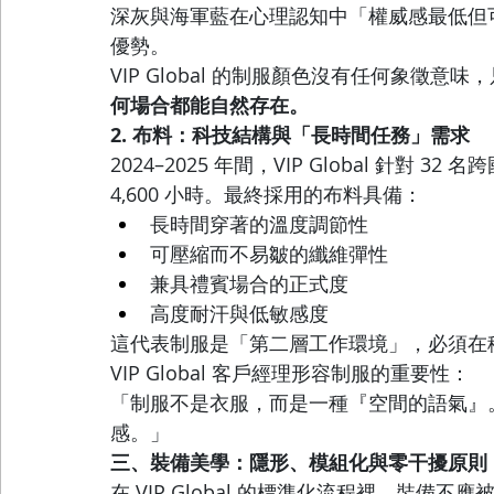
深灰與海軍藍在心理認知中「權威感最低但
優勢。
VIP Global 的制服顏色沒有任何象徵意
何場合都能自然存在。
2. 布料：科技結構與「長時間任務」需求
2024–2025 年間，VIP Global 針對
4,600 小時。最終採用的布料具備：
長時間穿著的溫度調節性
可壓縮而不易皺的纖維彈性
兼具禮賓場合的正式度
高度耐汗與低敏感度
這代表制服是「第二層工作環境」，必須在
VIP Global 客戶經理形容制服的重要性：
「制服不是衣服，而是一種『空間的語氣』
感。」
三、裝備美學：隱形、模組化與零干擾原則
在 VIP Global 的標準化流程裡，裝備