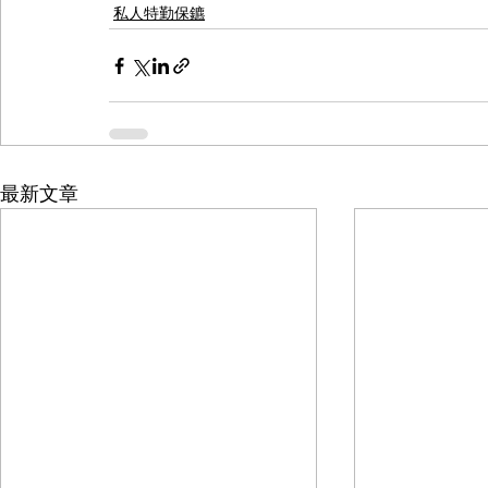
私人特勤保鑣
最新文章