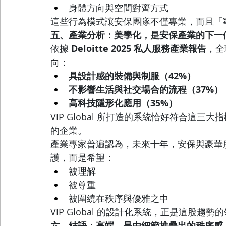
身體方向與空間對齊方式
這些行為模式讓安保團隊不僅專業，而且「
五、產業分析：美學化，是安保產業的下一
依據 
Deloitte 2025 私人服務產業報告
，全
向：
具設計感的裝備與制服（42%）
不影響生活與社交場合的流程（37%）
高科技隱形化應用（35%）
VIP Global 所打造的系統恰好符合這
的企業。
產業專家普遍認為，未來十年，安保與豪華
護，而是希望：
被理解
被尊重
被圍繞在秩序與優雅之中
VIP Global 的設計化系統，正是這股趨勢
六、結語：高端，是由細節堆疊出的秩序感