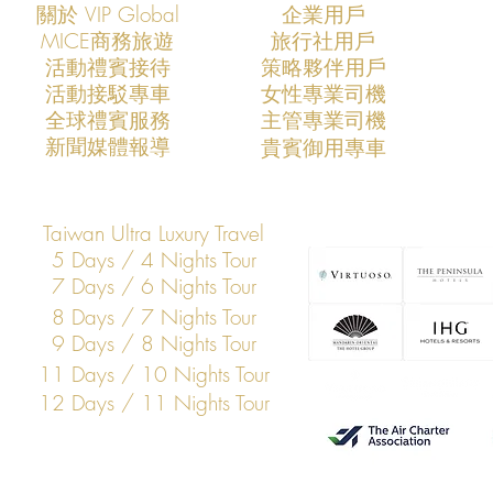
關於 VIP Global
企業用戶
​MICE商務旅遊
旅行社用戶
​活動禮賓接待
策略夥伴用戶
活動接駁專車
​女性專業司機
定義未來：VIP Global 如何成為
全球私人航
​全球禮賓服務
​主管專業司機
亞洲私人航空的核心力量
規則制定者
​新聞媒體報導
​貴賓御用專車
Taiwan Ultra Luxury Travel
5 Days / 4 Nights Tour
7 Days / 6 Nights Tour
8 Days / 7 Nights Tour
9 Days / 8 Nights Tour
11 Days / 10 Nights Tour
12 Days / 11 Nights Tour