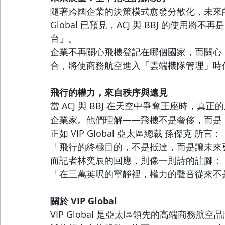
隨著跨國企業的決策模式愈發分散化，未來的
Global 已預見，ACJ 與 BBJ 的使
台」。
企業不再關心飛機登記在哪個國家，而關心「
合，將使商務航空進入「雲端機隊管理」時
飛行的權力，來自秩序與遠見
當 ACJ 與 BBJ 在天空中爭奪王座時，
企業家。他們理解——飛機不是奢侈，而是
正如 VIP Global 亞太區總裁 孫傑克 所言：
「飛行的終極目的，不是抵達，而是讓未來
而記者林奕辰的回應，則像一則詩的註腳：
「在三萬英呎的寧靜裡，權力的聲音從來不
關於 VIP Global
VIP Global 是亞太區領先的高端商務