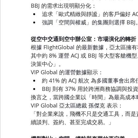
BBJ 的需求出現明顯分化：
追求「歐式精緻與靜謐」的客戶偏好 AC
強調「空間與權威」的集團則選擇 BBJ
從空中交通到空中辦公室：市場演化的轉折
根據 FlightGlobal 的最新數據，亞太區擁
其中約 8% 運營 ACJ 或 BBJ 等大型客
決策中心」。
VIP Global 的運營數據顯示：
約 41% 的 ACJ 航次 為多國董事會出
BBJ 則有 37% 用於跨洲商務協調與投
換言之，當跨國企業以「時間」為最高成本
VIP Global 亞太區總裁 孫傑克 表示：
「對企業來說，飛機不只是交通工具，而是資本
續談判、簽約、甚至完成交易。」