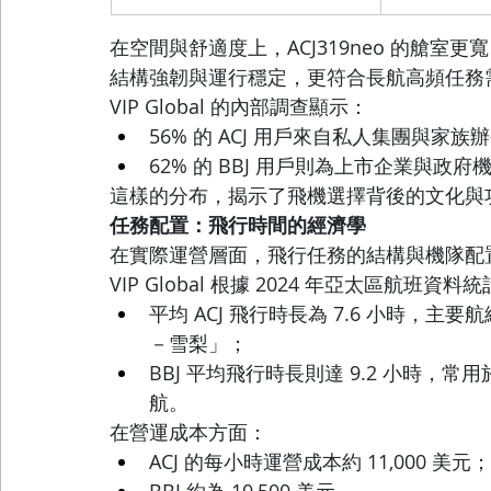
在空間與舒適度上，ACJ319neo 的艙室
結構強韌與運行穩定，更符合長航高頻任務
VIP Global 的內部調查顯示：
56% 的 ACJ 用戶來自私人集團與家族
62% 的 BBJ 用戶則為上市企業與政府
這樣的分布，揭示了飛機選擇背後的文化與
任務配置：飛行時間的經濟學
在實際運營層面，飛行任務的結構與機隊配
VIP Global 根據 2024 年亞太區航班資料
平均 ACJ 飛行時長為 7.6 小時，
－雪梨」；
BBJ 平均飛行時長則達 9.2 小時
航。
在營運成本方面：
ACJ 的每小時運營成本約 11,000 美元；
BBJ 約為 10,500 美元。