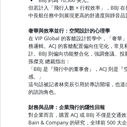
但若計入「飛行人數 × 行程效率」，BBJ 在
中長航任務中則展現更高的舒適度與靜音品
奢華與效率並行：空間設計的心理學
在 VIP Global 的客艙設計哲學中，
務邏輯。ACJ 的客艙配置偏向住宅化，常
計。BBJ 則偏向功能整合化，強調會議、
孫傑克 總裁指出：
「BBJ 是『飛行中的董事會』，ACJ 則
感。」
這句話被記者林奕辰引用於專訪開場，也道出了 
的諮詢角色。
財務與品牌：企業飛行的隱性回報
對企業而言，購置 ACJ 或 BBJ 不僅是
Bain & Company 的研究，全球前 5