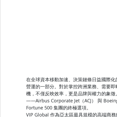
在全球資本移動加速、決策鏈條日益國際化
營運的一部分。對於掌控跨洲業務、需要即
機，不僅反映效率，更是品牌與權力的象徵
——Airbus Corporate Jet（ACJ） 與 Boe
Fortune 500 集團的終極選項。
VIP Global 作為亞太區最具規模的高端