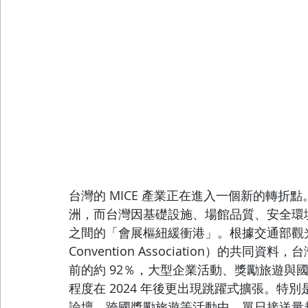
台灣的 MICE 產業正在進入一個新的轉折點
洲，而台灣因基礎設施、場館品質、安全環
之間的「會展樞紐緩衝港」。根據交通部觀光署與 ICCA
Convention Association）的共同
前的約 92％，大型企業活動、獎勵旅遊與
程度在 2024 年後更出現跳躍式擴張。
論壇、跨國獎勵旅遊等活動中，單日接送量超過 2