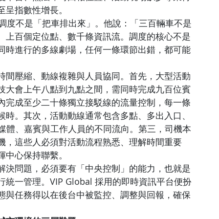
至呈指數性增長。
型活動調度不是「把車排出來」。他說：「三百輛車不是
、上百個定位點、數千條資訊流。調度的核心不是
同時進行的多線劇場，任何一條環節出錯，都可能
時間壓縮、動線複雜與人員協同。首先，大型活動
技大會上午八點到九點之間，需同時完成九百位賓
內完成至少二十條獨立接駁線的流量控制，每一條
候時。其次，活動動線通常包含多點、多出入口、
人、媒體、嘉賓與工作人員的不同流向。第三，司機本
機，這些人必須對活動流程熟悉、理解時間重要
揮中心保持聯繫。
解決問題，必須要有「中央控制」的能力，也就是
管理。VIP Global 採用的即時資訊平台便扮
態與任務得以在後台中被監控、調整與回報，確保