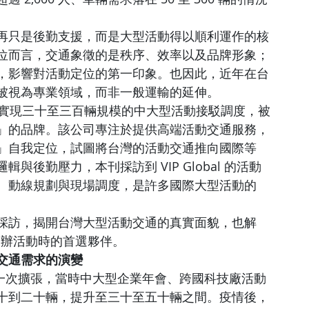
再只是後勤支援，而是大型活動得以順利運作的核
位而言，交通象徵的是秩序、效率以及品牌形象；
，影響對活動定位的第一印象。也因此，近年在台
被視為專業領域，而非一般運輸的延伸。
灣本地實現三十至三百輛規模的中大型活動接駁調度，被
」的品牌。該公司專注於提供高端活動交通服務，
」自我定位，試圖將台灣的活動交通推向國際等
後勤壓力，本刊採訪到 VIP Global 的活動
、動線規劃與現場調度，是許多國際大型活動的
採訪，揭開台灣大型活動交通的真實面貌，也解
台灣舉辦活動時的首選夥伴。
交通需求的演變
來第一次擴張，當時中大型企業年會、跨國科技廠活動
十到二十輛，提升至三十至五十輛之間。疫情後，