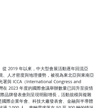
。從 2019 年以來，中大型會展活動逐年回流亞
境、人才密度與地理優勢，被視為東北亞與東南亞
（International Congress and 
資料，台灣在 2023 年度的國際會議舉辦數量已回升至疫情
國際品牌發表會則呈現明顯增長，活動規模與複雜
特別是國際企業年會、科技大廠發表會、金融與半導體
,000 人、車輛需求落在 50 至 300 輛的情況