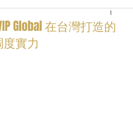
商務專機
VIP Global 在台灣打造的
調度實力