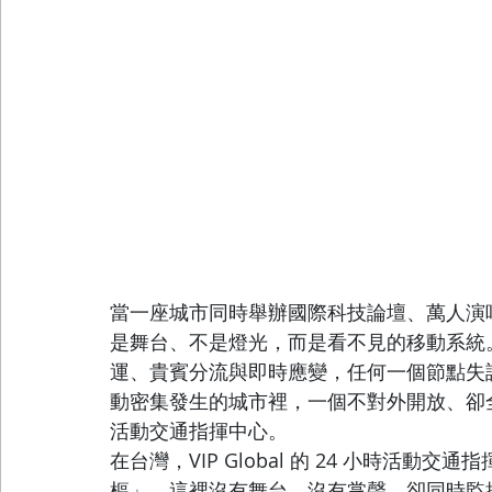
當一座城市同時舉辦國際科技論壇、萬人演
是舞台、不是燈光，而是看不見的移動系統
運、貴賓分流與即時應變，任何一個節點失
動密集發生的城市裡，一個不對外開放、卻
活動交通指揮中心。
在台灣，VIP Global 的 24 小時活
樞」。這裡沒有舞台，沒有掌聲，卻同時監