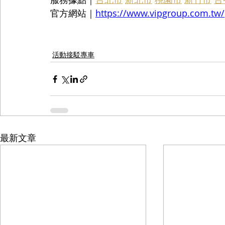
官方網站｜
https://www.vipgroup.com.tw/
活動接駁專車
最新文章