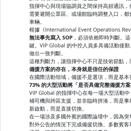
指揮中心與現場協調員之間保持高頻通訊，
需要避開公眾區、或場館臨時調整入口，都
車輛。
根據《International Event Operati
無法事先寫入 SOP
，必須依賴即時判斷。這
鍵。VIP Global 的中控人員多具備活
做出一致判斷。
這種判斷力，讓指揮中心不只是技術節點，
備援方案的存在，本身就是信任的保證
在國際活動領域，備援不是選項，而是基本要
73% 的大型活動將「是否具備完整備援方
VIP Global 的指揮中心在每一場大型
補司機與跨區支援，並非臨時拼湊，而是事
新啟動，而是直接切換。
在一場涉及多國外賓的國際論壇中，因為突
對外公告的情況下完成備援切換。多數賓客