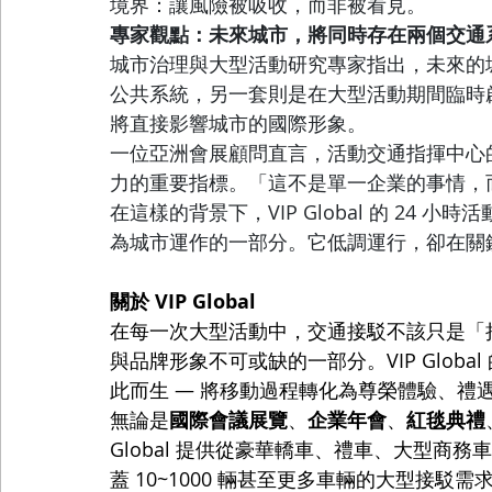
境界：讓風險被吸收，而非被看見。
專家觀點：未來城市，將同時存在兩個交通
城市治理與大型活動研究專家指出，未來的
公共系統，另一套則是在大型活動期間臨時
將直接影響城市的國際形象。
一位亞洲會展顧問直言，活動交通指揮中心
力的重要指標。「這不是單一企業的事情，
在這樣的背景下，VIP Global 的 24
為城市運作的一部分。它低調運行，卻在關
關於 VIP Global
在每一次大型活動中，交通接駁不該只是「把
與品牌形象不可或缺的一部分。VIP Glob
此而生 — 將移動過程轉化為尊榮體驗、禮
無論是
國際會議展覽
、
企業年會
、
紅毯典禮
Global 提供從豪華轎車、禮車、大型商務車
蓋 10~1000 輛甚至更多車輛的大型接駁需