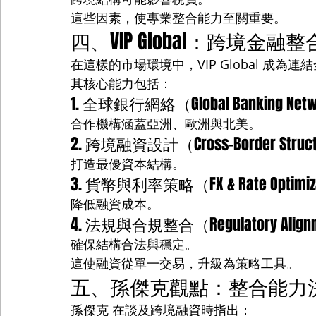
這些因素，使專業整合能力至關重要。
四、VIP Global：跨境金融
在這樣的市場環境中，VIP Global 成
其核心能力包括：
1. 全球銀行網絡（Global Banking Net
合作機構涵蓋亞洲、歐洲與北美。
2. 跨境融資設計（Cross-Border Struct
打造最優資本結構。
3. 貨幣與利率策略（FX & Rate Optimiz
降低融資成本。
4. 法規與合規整合（Regulatory Align
確保結構合法與穩定。
這使融資從單一交易，升級為策略工具。
五、孫傑克觀點：整合能力
孫傑克 在談及跨境融資時指出：