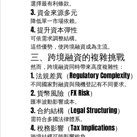
選擇最有利條款。
3. 資金來源多元
降低單一市場依賴。
4. 提升資本彈性
可依需求調整結構。
這些優勢，使跨境融資成為主流。
三、跨境融資的複雜挑戰
然而，跨境融資同時帶來高度複雜性：
1. 法規差異（Regulatory Complexity）
不同國家對融資與飛機登記有不同要求。
2. 貨幣風險（FX Risk）
匯率波動影響成本。
3. 合約結構（Legal Structuring）
需符合多國法律體系。
4. 稅務影響（Tax Implications）
跨境結構可能影響稅負。