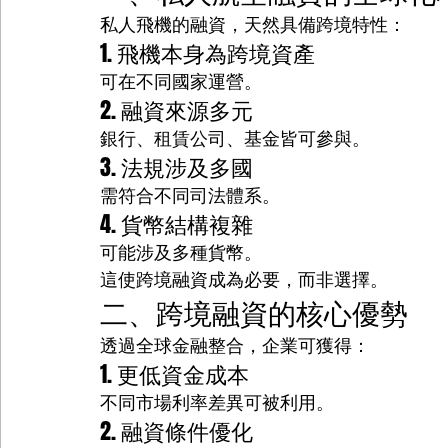
私人飛機的融資，天然具備跨境特性：
1. 飛機本身為跨境資產
可在不同國家運營。
2. 融資來源多元
銀行、租賃公司、基金皆可參與。
3. 法規涉及多國
需符合不同司法體系。
4. 貨幣結構複雜
可能涉及多種貨幣。
這使跨境融資成為必要，而非選擇。
二、跨境融資的核心優勢
透過全球金融整合，企業可獲得：
1. 更低資金成本
不同市場利率差異可被利用。
2. 融資條件優化