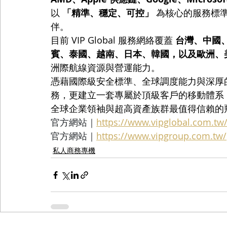
以 
「精準、穩定、可控」
 為核心的服務標
伴。
目前 VIP Global 服務網絡覆蓋 
台灣、中國
賓、泰國、越南、日本、韓國，以及歐洲、
洲際航線資源與營運能力。
憑藉國際級安全標準、全球調度能力與深厚的高端
務，更建立一套專屬於頂級客戶的移動體系
全球企業領袖與超高資產族群最值得信賴的
官方網站｜
https://www.vipglobal.com.tw
官方網站｜
https://www.vipgroup.com.tw/
私人商務專機