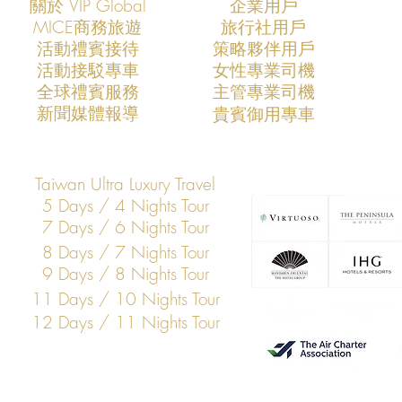
關於 VIP Global
企業用戶
​MICE商務旅遊
旅行社用戶
​活動禮賓接待
策略夥伴用戶
活動接駁專車
​女性專業司機
定義未來：VIP Global 如何成為
全球私人航
​全球禮賓服務
​主管專業司機
亞洲私人航空的核心力量
規則制定者
​新聞媒體報導
​貴賓御用專車
Taiwan Ultra Luxury Travel
5 Days / 4 Nights Tour
7 Days / 6 Nights Tour
8 Days / 7 Nights Tour
9 Days / 8 Nights Tour
11 Days / 10 Nights Tour
12 Days / 11 Nights Tour