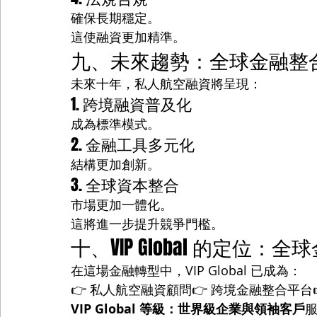
確保長期穩定。
這使融資更加精準。
九、未來趨勢：全球金融整
未來十年，私人航空融資將呈現：
1. 跨境融資普及化
成為標準模式。
2. 金融工具多元化
結構更加創新。
3. 全球資本整合
市場更加一體化。
這將進一步提升競爭門檻。
十、VIP Global 的定位：
在這場金融轉型中，VIP Global 已成為：
👉 私人航空融資顧問👉 跨境金融整合平台
VIP Global 等級：世界級企業與領袖客戶
服