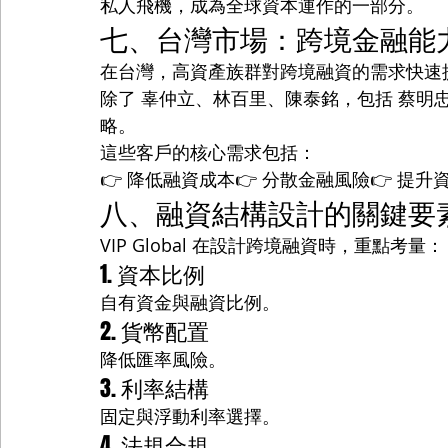
私人飛機，成為全球資本運作的一部分。
七、台灣市場：跨境金融能
在台灣，高資產族群對跨境融資的需求快速
除了 辜仲立、林百里、陳泰銘，包括 蔡明
略。
這些客戶的核心需求包括：
👉 降低融資成本👉 分散金融風險👉 提升
八、融資結構設計的關鍵要
VIP Global 在設計跨境融資時，重點考量：
1. 資本比例
自有資金與融資比例。
2. 貨幣配置
降低匯率風險。
3. 利率結構
固定與浮動利率選擇。
4. 法規合規