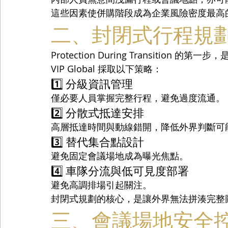
這些因素使併購階段成為企業風險密度最高
二、封閉式行程規
Protection During Transition 的
VIP Global 採取以下策略：
1️⃣ 分級資訊管理
僅必要人員掌握完整行程，避免過度流通。
2️⃣ 分散式抵達安排
高層抵達時間與動線錯開，降低外界判斷可
3️⃣ 替代集合點設計
避免固定會議場地成為曝光焦點。
4️⃣ 車隊分流與低可見度部署
避免高調排場引起關注。
封閉式規劃的核心，是讓外界無法拼湊完整
三、會議場地安全