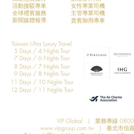
活動接駁專車
​女性專業司機
VIP Global：定義未來十年的亞
VIP Glob
​全球禮賓服務
​主管專業司機
太企業高層安全新標準
市場的專業
​新聞媒體報導
​貴賓御用專車
Taiwan Ultra Luxury Travel
5 Days / 4 Nights Tour
7 Days / 6 Nights Tour
8 Days / 7 Nights Tour
9 Days / 8 Nights Tour
11 Days / 10 Nights Tour
12 Days / 11 Nights Tour
VIP Global | 業務專線 080
www.vipgroup.com.tw
| 臺北市信義