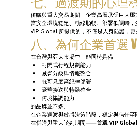
七、過渡期的心理
併購與重大交易期間，企業高層承受巨大壓
當安全環境穩定、動線順暢、部署低調時，
VIP Global 所提供的，不僅是人身防護
八、為何企業首選 VIP 
在台灣與亞太市場中，能同時具備：
封閉式行程規劃能力
威脅分級與情報整合
低可見度高紀律部署
豪華接送與特勤整合
跨境協調能力
的品牌並不多。
在企業過渡與敏感決策階段，穩定與信任至
在併購與重大談判期間——
首選 VIP Globa