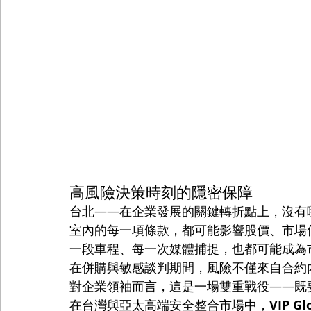
高風險決策時刻的隱密保障
台北——在企業發展的關鍵轉折點上，沒有
室內的每一項條款，都可能影響股價、市場
一段車程、每一次媒體捕捉，也都可能成為
在併購與敏感談判期間，風險不僅來自合約
對企業領袖而言，這是一場雙重戰役——既
在台灣與亞太高端安全整合市場中，
VIP Gl