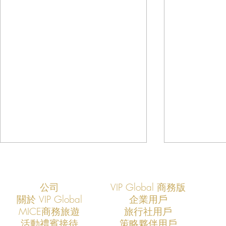
公司
VIP Global 商務版
關於 VIP Global
企業用戶
​MICE商務旅遊
旅行社用戶
​活動禮賓接待
策略夥伴用戶