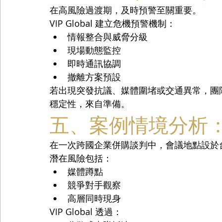
在高風險過渡期，及時預警至關重要。
VIP Global 建立危機預警機制：
情報整合與威脅分級
現場動態監控
即時通訊協調
撤離方案預設
若出現突發抗議、媒體圍堵或交通異常，團
穩定性，來自準備。
五、案例情境分析
在一次跨國企業併購談判中，會議地點設於
潛在風險包括：
媒體蹲點
競爭對手觀察
高層同時現身
VIP Global 透過：