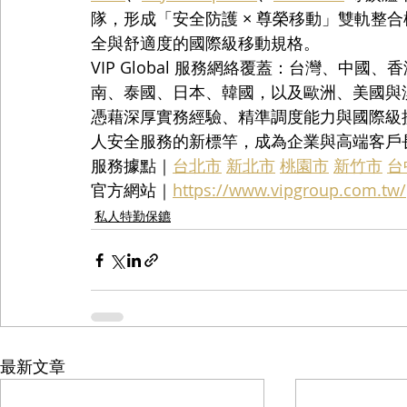
隊，形成「安全防護 × 尊榮移動」雙軌整
全與舒適度的國際級移動規格。
VIP Global 服務網絡覆蓋：台灣、中
南、泰國、日本、韓國，以及歐洲、美國與
憑藉深厚實務經驗、精準調度能力與國際級接待標
人安全服務的新標竿，成為企業與高端客戶
服務據點｜
台北市
新北市
桃園市
新竹市
台
官方網站｜
https://www.vipgroup.com.tw/
私人特勤保鑣
最新文章