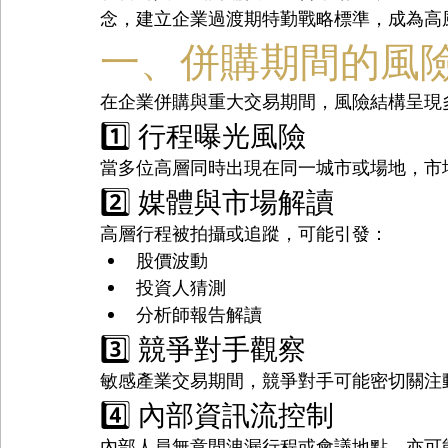
念，建立企業過渡期特勤戰略標準，成為高
一、併購期間的風
在企業併購與重大交易期間，風險結構呈現
1️⃣ 行程曝光風險
當多位高層同時出現在同一城市或場地，市
2️⃣ 媒體與市場解讀
高層行程被拍攝或追蹤，可能引發：
股價波動
投資人猜測
分析師報告解讀
3️⃣ 競爭對手觀察
敏感產業交易期間，競爭對手可能密切關注
4️⃣ 內部資訊流控制
內部人員無意間洩漏行程或會議地點，亦可