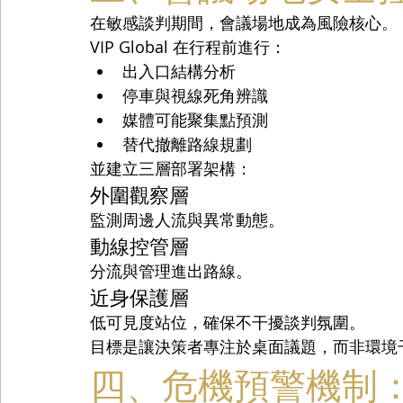
在敏感談判期間，會議場地成為風險核心。
VIP Global 在行程前進行：
出入口結構分析
停車與視線死角辨識
媒體可能聚集點預測
替代撤離路線規劃
並建立三層部署架構：
外圍觀察層
監測周邊人流與異常動態。
動線控管層
分流與管理進出路線。
近身保護層
低可見度站位，確保不干擾談判氛圍。
目標是讓決策者專注於桌面議題，而非環境
四、危機預警機制