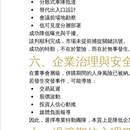
分散式車隊抵達
替代出入口設計
會議前場地勘察
低可見度分層部署
成功降低曝光與干擾。
談判順利完成，市場未提前捕捉關鍵訊號。
成功的特勤，不在於驚險，而在於無事發生
六、企業治理與安
在董事會層級，併購期間的人身風險已被納
若發生突發事件，可能導致：
交易延遲
股價波動
投資人信心動搖
媒體負面報導
因此，選擇專業特勤團隊，本質上是降低企