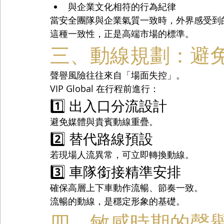
與企業文化相符的行為紀律
當安全團隊與企業氣質一致時，外界感受到
這種一致性，正是高端市場的標準。
三、動線規劃：避
聲譽風險往往來自「場面失控」。
VIP Global 在行程前進行：
1️⃣ 出入口分流設計
避免媒體與貴賓動線重疊。
2️⃣ 替代路線預設
若現場人流異常，可立即轉換動線。
3️⃣ 車隊銜接精準安排
確保高層上下車動作流暢、節奏一致。
流暢的動線，是穩定形象的基礎。
四、敏感時期的聲