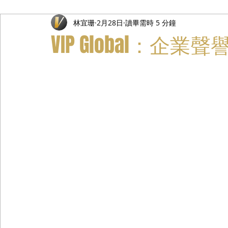
林宜珊
2月28日
讀畢需時 5 分鐘
禮遇通關服務
主管專業司機
活動禮賓接待
私人
VIP Global：