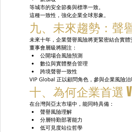
等城市的安全節奏與標準一致。
這種一致性，強化企業全球形象。
九、未來趨勢：聲
未來十年，企業聲譽風險將更緊密結合實體
董事會層級將關注：
公開場合風險預測
數位與實體整合管理
跨境聲譽一致性
VIP Global 正以顧問角色，參與企業風險
十、為何企業首選 VIP 
在台灣與亞太市場中，能同時具備：
聲譽風險理解
分層特勤部署能力
低可見度站位哲學