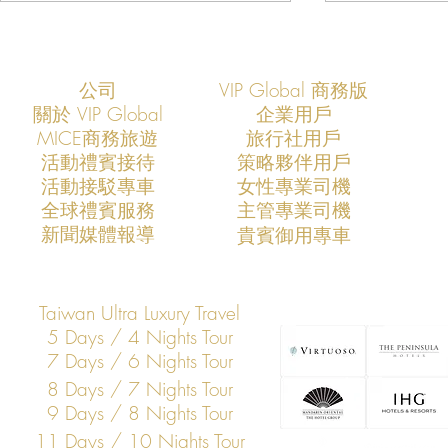
公司
VIP Global 商務版
關於 VIP Global
企業用戶
​MICE商務旅遊
旅行社用戶
​活動禮賓接待
策略夥伴用戶
活動接駁專車
​女性專業司機
VIP Global：定義未來十年的亞
VIP Glob
​全球禮賓服務
​主管專業司機
太企業高層安全新標準
市場的專業
​新聞媒體報導
​貴賓御用專車
Taiwan Ultra Luxury Travel
5 Days / 4 Nights Tour
7 Days / 6 Nights Tour
8 Days / 7 Nights Tour
9 Days / 8 Nights Tour
11 Days / 10 Nights Tour