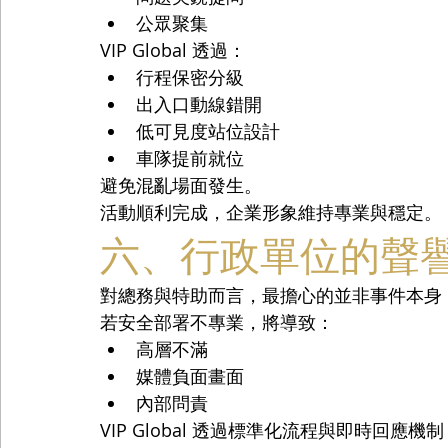
公眾聚集
VIP Global 透過：
行程保密分級
出入口動線錯開
低可見度站位設計
車隊提前就位
避免混亂場面發生。
活動順利完成，企業形象維持專業與穩定。
六、行政單位的聲
對總務與特助而言，最擔心的並非事件本身
若安全部署不專業，將導致：
高層不滿
媒體負面畫面
內部問責
VIP Global 透過標準化流程與即時回