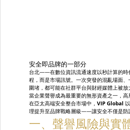
安全即品牌的一部分
台北——在數位資訊流通速度以秒計算的時
程，而是市場訊號。一次突發的混亂場面、
圍堵，都可能在社群平台與財經媒體上被放
當企業聲譽成為最重要的無形資產之一，高
在亞太高端安全整合市場中，
VIP Global
 
理提升至品牌戰略層級——讓安全不僅是防
一、聲譽風險與實