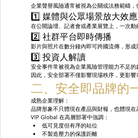
企業聲譽風險通常被視為公關或法務範疇，
1️⃣ 媒體與公眾場景放大效應
在公開論壇、記者會或產業展覽上，一次動
2️⃣ 社群平台即時傳播
影片與照片在數分鐘內即可跨國流傳，形成
3️⃣ 投資人解讀
安全事件常被視為企業風險管理能力不足的
因此，安全部署不僅影響現場秩序，更影響
二、安全即品牌的
成熟企業理解：
品牌形象不只體現在產品與財報，也體現在
VIP Global 在高層部署中強調：
低可見度但有序的站位
不製造壓力的保護距離