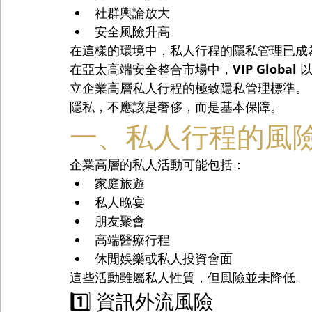
社群輿論放大
安全風險升高
在這樣的環境中，私人行程的隱私管理已成
在亞太高端安全整合市場中，
VIP Global
 以
立企業高層私人行程的極致隱私管理標準。
隱私，不應該是奢侈，而是基本保障。
一、私人行程的風
企業高層的私人活動可能包括：
家庭旅遊
私人晚宴
朋友聚會
高端醫療行程
休閒娛樂或私人投資會面
這些活動雖屬私人性質，但風險並未降低。
1️⃣ 資訊外流風險