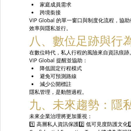
家庭成員需求
跨境銜接
VIP Global 的單一窗口與制度化流程
效率與隱私並行。
八、數位足跡與行
在數位時代，私人行程的風險來自資訊痕跡
VIP Global 提醒並協助：
降低固定行程模式
避免可預測路線
減少公開標註
隱私管理，是動態過程。
九、未來趨勢：隱
未來企業治理將更加重視：
1️⃣ 高層私人資訊保護2️⃣ 低可見度防護文化