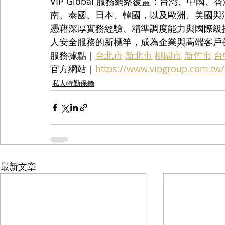
VIP Global 服務網絡覆蓋：台灣、中
南、泰國、日本、韓國，以及歐洲、美國與
憑藉深厚實務經驗、精準調度能力與國際級接待標
人安全服務的新標竿，成為企業與高端客戶
服務據點｜
台北市
新北市
桃園市
新竹市
台
官方網站｜
https://www.vipgroup.com.tw/
私人特勤保鑣
最新文章