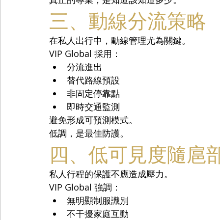
三、動線分流策略
在私人出行中，動線管理尤為關鍵。
VIP Global 採用：
分流進出
替代路線預設
非固定停靠點
即時交通監測
避免形成可預測模式。
低調，是最佳防護。
四、低可見度隨扈
私人行程的保護不應造成壓力。
VIP Global 強調：
無明顯制服識別
不干擾家庭互動