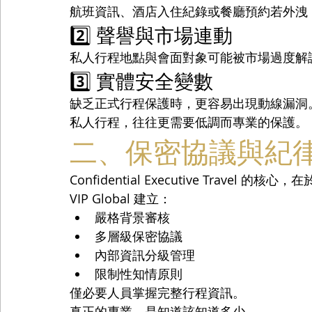
航班資訊、酒店入住紀錄或餐廳預約若外洩
2️⃣ 聲譽與市場連動
私人行程地點與會面對象可能被市場過度解
3️⃣ 實體安全變數
缺乏正式行程保護時，更容易出現動線漏洞
私人行程，往往更需要低調而專業的保護。
二、保密協議與紀
Confidential Executive Travel 的核心
VIP Global 建立：
嚴格背景審核
多層級保密協議
內部資訊分級管理
限制性知情原則
僅必要人員掌握完整行程資訊。
真正的專業，是知道該知道多少。