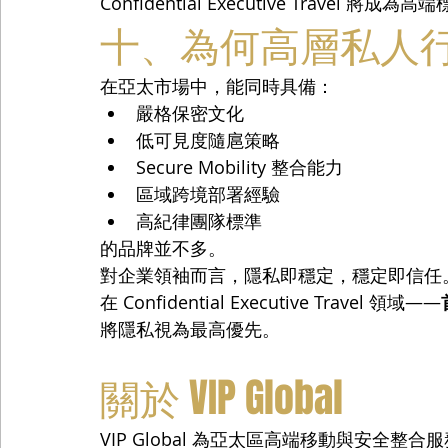
Confidential Executive Travel 將成
十、為何高層私人行程首選
在亞太市場中，能同時具備：
嚴格保密文化
低可見度隨扈策略
Secure Mobility 整合能力
區域跨境部署經驗
高紀律團隊標準
的品牌並不多。
對企業領袖而言，隱私即穩定，穩定即信任
在 Confidential Executive Travel 領域——
將隱私視為最高優先。
關於 VIP Global
VIP Global 為亞太區高端移動與安全整