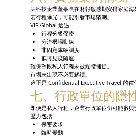
某科技企業董事長在財報敏感期安排家庭海
若行程曝光，可能引發市場猜測。
VIP Global 透過：
行程分級保密
分流機場動線
非固定車輛調度
低可見度隨扈
確保整段私人行程未被媒體捕捉。
市場未出現不必要解讀。
這正是 Confidential Executive Travel 的
七、行政單位的隱
即便是私人行程，企業行政單位仍可能參與
壓力包括：
保密要求
臨時變動