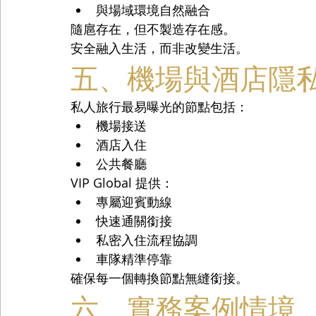
與場域環境自然融合
隨扈存在，但不製造存在感。
安全融入生活，而非改變生活。
五、機場與酒店隱
私人旅行最易曝光的節點包括：
機場接送
酒店入住
公共餐廳
VIP Global 提供：
專屬迎賓動線
快速通關銜接
私密入住流程協調
車隊精準停靠
確保每一個轉換節點無縫銜接。
六、實務案例情境