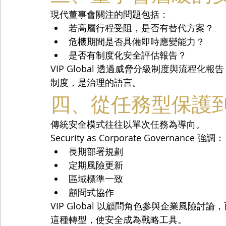
現代董事會關注的問題包括：
若高層行程受阻，是否有替代方案？
危機期間是否具備即時應變能力？
是否有制度化安全評估報告？
VIP Global 透過威脅分級制度與流程
制度，是治理的語言。
四、從任務型保護
傳統安全模式往往以單次任務為導向。
Security as Corporate Governance 強調：
長期部署規劃
定期風險更新
區域標準一致
顧問式協作
VIP Global 以顧問角色參與企業風險討
這種轉型，使安全成為戰略工具。