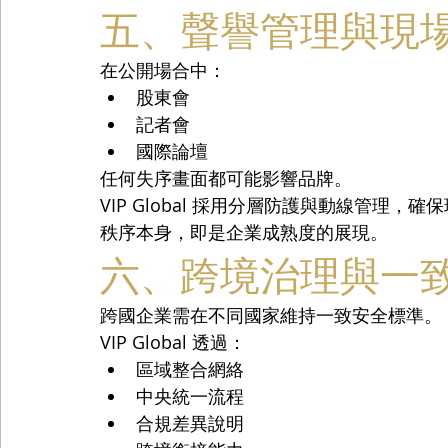
五、聲譽管理與現
在公開場合中：
股東會
記者會
國際論壇
任何失序畫面都可能影響品牌。
VIP Global 採用分層防護與動線管理，
秩序本身，即是企業成熟度的展現。
六、跨境治理與一
跨國企業需在不同國家維持一致安全標準。
VIP Global 透過：
區域整合網絡
中央統一流程
合規差異說明