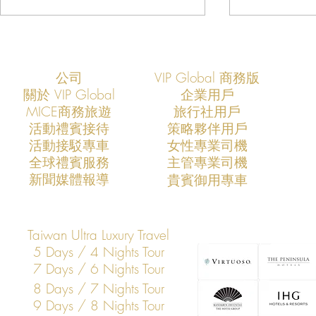
公司
VIP Global 商務版
關於 VIP Global
企業用戶
​MICE商務旅遊
旅行社用戶
​活動禮賓接待
策略夥伴用戶
活動接駁專車
​女性專業司機
VIP Global：定義未來十年的亞
VIP Glob
​全球禮賓服務
​主管專業司機
太企業高層安全新標準
市場的專業
​新聞媒體報導
​貴賓御用專車
Taiwan Ultra Luxury Travel
5 Days / 4 Nights Tour
7 Days / 6 Nights Tour
8 Days / 7 Nights Tour
9 Days / 8 Nights Tour