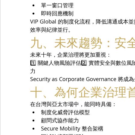
單一窗口管理
即時回應機制
VIP Global 的制度化流程，降低溝通成
效率與紀律並行。
九、未來趨勢：安
未來十年，企業治理將更加重視：
1️⃣ 關鍵人物風險評估2️⃣ 實體安全與數位風險
力
Security as Corporate Governan
十、為何企業治理首選 V
在台灣與亞太市場中，能同時具備：
制度化威脅評估模型
顧問式協作能力
Secure Mobility 整合架構