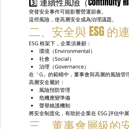
3️⃣ 連續性風險（Continuity R
突發安全事件可能影響營運節奏。
這些風險，使高層安全成為治理議題。
二、安全與 ESG 的
ESG 框架下，企業須兼顧：
環境（Environmental）
社會（Social）
治理（Governance）
在「G」的範疇中，董事會與高層的風險管
高層安全屬於：
風險預防管理
危機應變準備
聲譽維護機制
將安全制度化，有助於企業在 ESG 評估中
三、董事會層級的