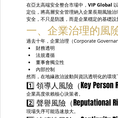
在亞太高端安全整合市場中，
VIP Global
 以
定位，將高層安全管理納入企業長期風險治
安全，不只是防護，而是企業穩定的基礎設
一、企業治理的風
過去十年，企業治理（Corporate Gover
財務透明
法規遵循
董事會獨立性
內部控制
然而，在地緣政治波動與資訊透明化的環境
1️⃣ 領導人風險（Key Person 
企業高度依賴核心決策者。
2️⃣ 聲譽風險（Reputational R
現場失序可能迅速放大。