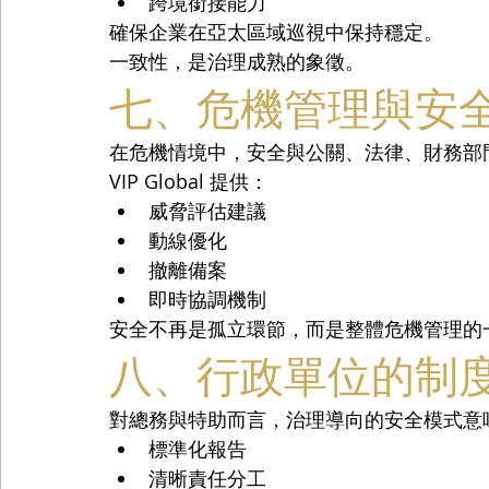
跨境銜接能力
確保企業在亞太區域巡視中保持穩定。
一致性，是治理成熟的象徵。
七、危機管理與安
在危機情境中，安全與公關、法律、財務部
VIP Global 提供：
威脅評估建議
動線優化
撤離備案
即時協調機制
安全不再是孤立環節，而是整體危機管理的
八、行政單位的制
對總務與特助而言，治理導向的安全模式意
標準化報告
清晰責任分工