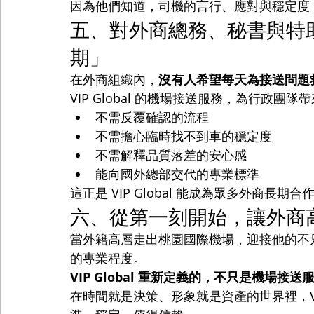
因為他們知道，司機的言行、應對與穩定度
五、對外商總務、秘書與特
期」
在外商組織內，
沒有人希望每天為接送問題
VIP Global 的機場接送服務，為行政團隊
不需反覆確認的流程
不需擔心臨時找不到車的穩定度
不需解釋品質落差的安心感
能向國外總部交代的專業標準
這正是 VIP Global 能成為眾多外商長期
六、從第一刻開始，讓外商
當外籍高層走出桃園國際機場，迎接他的不
的專業程度。
VIP Global 重新定義的，不只是機場
在時間就是決策、形象就是資產的世界裡，VIP