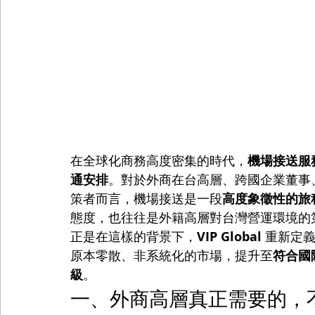
在全球化商務高度密集的時代，
機場接送服
通安排
。對於外商在台高層、跨國企業董事、區域總
策者而言，機場接送是一段
高度象徵性的旅
態度，也往往是外籍高層對台灣營運環境的
正是在這樣的背景下，
VIP Global
 重新定
原本零散、非系統化的市場，提升至
符合國
級
。
一、外商高層真正需要的，