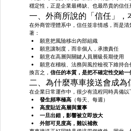
穩定性，正是企業最稀缺、也最昂貴的信任
一、外商所說的「信任」，
在外商管理體系中，信任並非情感，而是清
著：
願意把風險移出內部組織
願意讓制度，而非個人，承擔責任
願意在高層與關鍵人員層級長期使用
願意在稽核、法務與風控檢視下維持合
換言之，
信任的本質，是把不確定性交給一
二、為什麼專車接送會成為
在企業日常運作中，很少有流程同時具備以
發生頻率極高
（每天、每週）
高度貼近高層與董事
一旦出錯，影響被立即放大
外部可見度高，難以補救