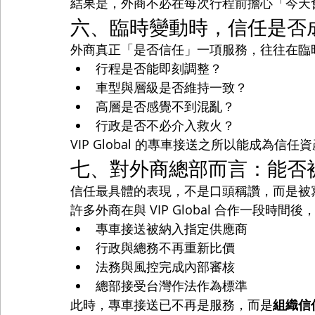
結果是，外商不必在每次行程前擔心「今天
六、臨時變動時，信任是否
外商真正「是否信任」一項服務，往往在臨
行程是否能即刻調整？
車型與層級是否維持一致？
高層是否感覺不到混亂？
行政是否不必介入救火？
VIP Global 的專車接送之所以能成為信
七、對外商總部而言：能否
信任最具體的表現，不是口頭稱讚，而是被
許多外商在與 VIP Global 合作一段時
專車接送被納入指定供應商
行政與總務不再重新比價
法務與風控完成內部審核
總部接受台灣作法作為標準
此時，專車接送已不再是服務，而是
組織信