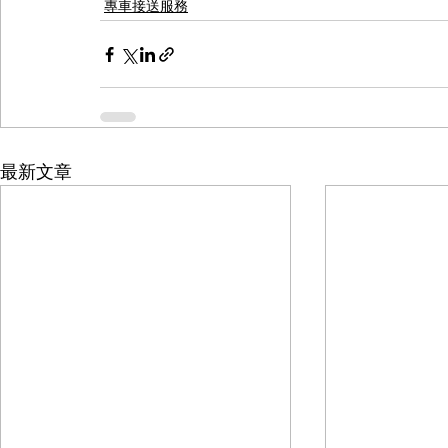
專車接送服務
最新文章