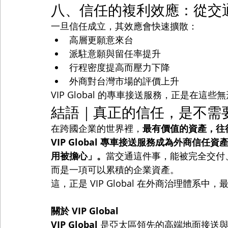
八、信任的複利效應：從交
一旦信任成立，其效應會快速擴散：
高層更願意來台
派駐意願與留任率提升
行程密度提高而壓力下降
外商對台灣市場的評價上升
VIP Global 的專車接送服務，正是在
結語｜真正的信任，是不需
在跨國企業的世界裡，
最有價值的資產，往
VIP Global 專車接送服務成為外商信
用被擔心」。
當交通這件事，能被完全交付
而是一項可以累積的企業資產。
這，正是 VIP Global 在外商治理體
關於 VIP Global
VIP Global
 是亞太區領先的高端地面接送