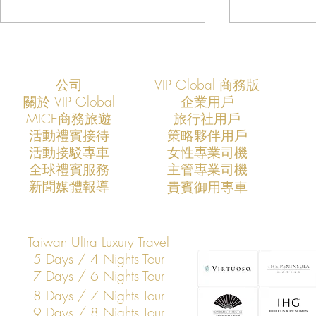
公司
VIP Global 商務版
關於 VIP Global
企業用戶
​MICE商務旅遊
旅行社用戶
​活動禮賓接待
策略夥伴用戶
活動接駁專車
​女性專業司機
VIP Global：定義未來十年的高
VIP Glob
​全球禮賓服務
​主管專業司機
端禮車服務標準
業戰略合作
​新聞媒體報導
​貴賓御用專車
Taiwan Ultra Luxury Travel
5 Days / 4 Nights Tour
7 Days / 6 Nights Tour
8 Days / 7 Nights Tour
9 Days / 8 Nights Tour