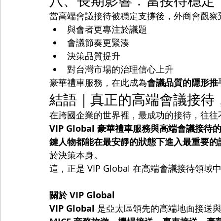
當高端會議接待被穩定支撐後，外商會觀察
與會者更專注於議題
會議節奏更緊湊
決策品質提升
對台灣市場的治理信心上升
豪華禮車服務，在此成為
會議品質的隱形推
結語｜真正的高端會議接待
在跨國企業的世界裡，最成功的接待，往往
VIP Global 豪華禮車服務與高端會議
鍵人物都能在最安靜的狀態下進入最重要的
於決策本身。
這，正是 VIP Global 在高端會議接
關於 VIP Global
VIP Global
 是亞太區領先的高端地面接送