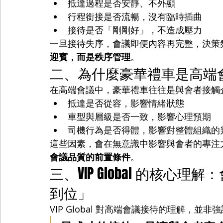
抵達過程是否安靜、不外顯
行程銜接是否流暢，沒有臨時插曲
接待是否「剛剛好」，不造成壓力
一旦接待失序，會議即便內容再完整，決策
迎賓，而是秩序管理
。
二、為什麼豪華禮車是高端
在高端會議中，豪華禮車往往是與會者接觸
抵達是否從容，影響情緒狀態
車型與層級是否一致，影響心理預期
司機行為是否得體，影響對整體組織的
這些因素，會在無意識中影響與會者的專注
會議品質的前置條件
。
三、VIP Global 的核
到位」
VIP Global 對高端會議接待的理解，