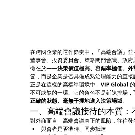
在跨國企業的運作節奏中，「高端會議」並
董事會、投資委員會、策略閉門會議、政府
徵在於——
決策價值極高、容錯率極低、外
節，而是企業是否具備成熟治理能力的直接
正是在這樣的高標準環境中，
VIP Global
 
不可或缺的一環。它的角色不是鋪陳排場，
正確的狀態、毫無干擾地進入決策場域
。
一、高端會議接待的本質：
對外商而言，高端會議真正的風險，往往發
與會者是否準時、同步抵達