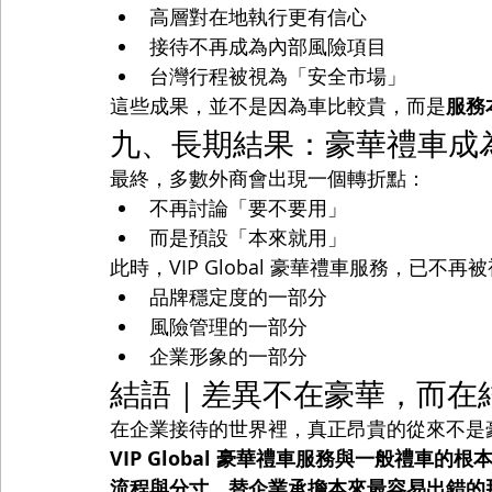
高層對在地執行更有信心
接待不再成為內部風險項目
台灣行程被視為「安全市場」
這些成果，並不是因為車比較貴，而是
服務
九、長期結果：豪華禮車成
最終，多數外商會出現一個轉折點：
不再討論「要不要用」
而是預設「本來就用」
此時，VIP Global 豪華禮車服務，已不
品牌穩定度的一部分
風險管理的一部分
企業形象的一部分
結語｜差異不在豪華，而在
在企業接待的世界裡，真正昂貴的從來不是
VIP Global 豪華禮車服務與一般禮車
流程與分寸，替企業承擔本來最容易出錯的