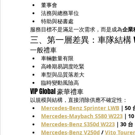
董事會
法務與總務單位
特助與秘書處
服務目標不是滿足一次需求，而是成為
企業
三、第一層差異：車隊結構 v
一般禮車
車輛數量有限
高峰期易調度吃緊
車型與品質落差大
臨時變動風險高
VIP Global 豪華禮車
以規模與結構，直接消除供應不確定性：
Mercedes-Benz Sprinter LWB
｜50 
Mercedes-Maybach S580 W223
｜10
Mercedes-Benz S350d W223
｜30 台
Mercedes-Benz V250d
 / 
Vito Toure