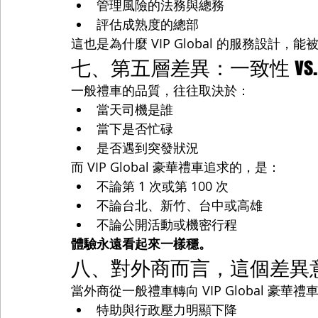
管理風險的法務與總務
評估成熟度的總部
這也是為什麼 VIP Global 的服務設計，
七、第五層差異：一致性 vs
一般禮車的品質，往往取決於：
當天司機是誰
當下是否忙碌
是否遇到突發狀況
而 VIP Global 豪華禮車追求的，是：
不論第 1 次或第 100 次
不論台北、新竹、台中或高雄
不論公開活動或機密行程
體驗永遠看起來一樣穩。
八、對外商而言，這個差異
當外商從一般禮車轉向 VIP Global 豪
特助與行政壓力明顯下降