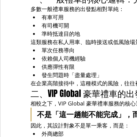
多數一般禮車服務的出發點相對單純：
有車可用
有司機可開
準時抵達目的地
這類服務在私人用車、臨時接送或低風險場
單次任務導向
依賴個人司機經驗
供應彈性有限
發生問題時「盡量處理」
在企業高階接待中，這種模式的風險，往往
二、VIP Global 豪華
相較之下，VIP Global 豪華禮車服務
不是「這一趟能不能完成」，
因此，其設計對象不是單一乘客，而是：
外商總部