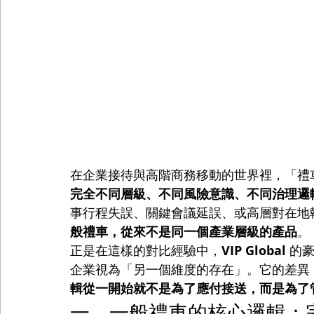
在企業接待與高階商務移動的世界裡，「禮
完全不同層級、不同風險意識、不同治理邏
事行程失誤、關鍵會議延誤、或高層對在地
般禮車，從來不是同一個產業層級的產品
。
正是在這樣的對比經驗中，
VIP Global
 的豪
企業視為「另一個維度的存在」。它的差異
輯從一開始就不是為了應付接送，而是為了
一、一般禮車的核心邏輯：