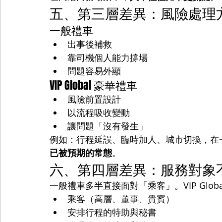
五、第三層差異：風險處理
一般禮車
出事後補救
靠司機個人能力撐場
問題容易外顯
VIP Global 豪華禮車
風險前置設計
以流程吸收變動
讓問題「沒有發生」
例如：行程延誤、臨時加人、城市切換，在一般禮
已被預期的常態
。
六、第四層差異：服務對象
一般禮車多半直接面對「乘客」。VIP Glo
乘客（高層、董事、貴賓）
安排行程的特助與秘書