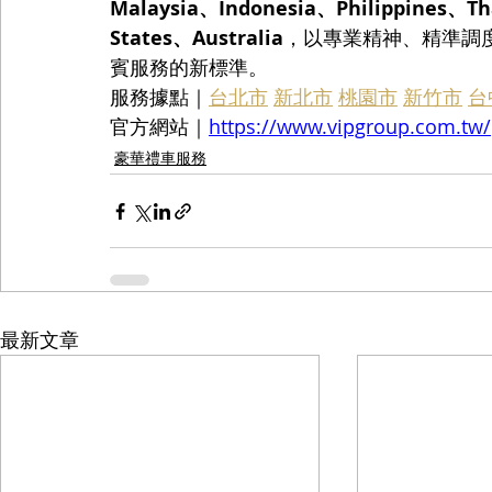
Malaysia、Indonesia、Philippines、T
States、Australia
，以專業精神、精準調
賓服務的新標準。
服務據點｜
台北市
新北市
桃園市
新竹市
台
官方網站｜
https://www.vipgroup.com.tw/
豪華禮車服務
最新文章