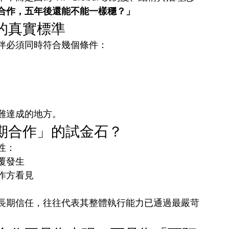
合作，五年後還能不能一樣穩？」
的真實標準
伴必須同時符合幾個條件：
難達成的地方。
期合作」的試金石？
性：
覆發生
作方看見
長期信任，往往代表其整體執行能力已通過最嚴苛