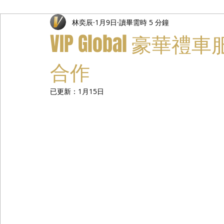
林奕辰
1月9日
讀畢需時 5 分鐘
禮遇通關服務
主管專業司機
活動禮賓接待
私人
VIP Global 豪
合作
已更新：
1月15日