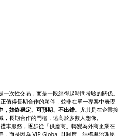
是一次性交易，而是一段經得起時間考驗的關係。
企業而言，真正值得長期合作的夥伴，並非在單一專案中表現
中，始終穩定、可預期、不出錯
。尤其是在企業接
域，長期合作的門檻，遠高於多數人想像。
華禮車服務，逐步從「供應商」轉變為外商企業在
而是因為 VIP Global 以制度、結構與治理思