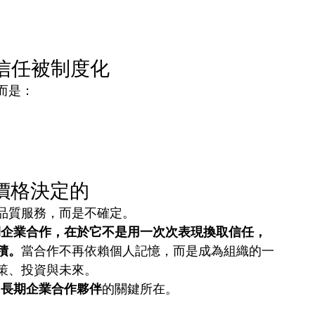
。
信任被制度化
而是：
價格決定的
品質服務，而是不確定。
立長期企業合作，在於它不是用一次次表現換取信任，
積。
當合作不再依賴個人記憶，而是成為組織的一
策、投資與未來。
向
長期企業合作夥伴
的關鍵所在。