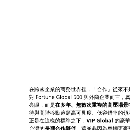
在跨國企業的商務世界裡，「合作」從來不
對 Fortune Global 500 與外商
亮眼，而是
在多年、無數次重複的高壓場景
待與高階移動這類高可見度、低容錯率的領
正是在這樣的標準之下，
VIP Global
 的豪
台灣的
長期合作夥伴
。這並非因為車輛更豪華，