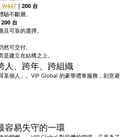
r W447
｜200 台
體驗不斷層。
200 台
適且可靠的選擇。
仍然可交付。
而是建立在結構之上。
跨人、跨年、跨組織
人」。VIP Global 的豪華禮車服務，刻意避
最容易失守的一環