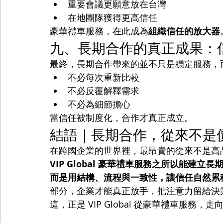
重要會議更願意放在台灣
在地團隊獲得更高信任
豪華禮車服務，在此成為
組織信任的放大器
九、長期合作的真正成果：
最終，長期合作帶來的並不只是穩定服務，
不必每次重新比較
不必反覆解釋需求
不必為細節擔心
當信任被制度化，合作才真正成立。
結語｜長期合作，從來不是
在跨國企業的世界裡，最昂貴的從來不是高
VIP Global 豪華禮車服務之所以能建
而是用結構、流程與一致性，讓信任自然累
部分，企業才能真正放手，把注意力留給決
這，正是 VIP Global 從豪華禮車服務，走