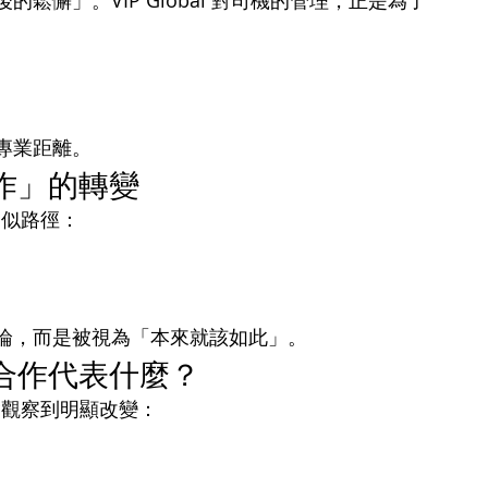
懈」。VIP Global 對司機的管理，正是為了
專業距離。
作」的轉變
歷相似路徑：
論，而是被視為「本來就該如此」。
合作代表什麼？
部會觀察到明顯改變：