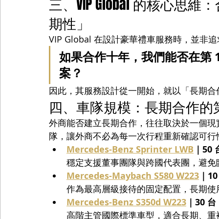
三、VIP Global 的核
期性」
VIP Global 在設計豪華禮車服務時，
如果合作十年，我們能否在第 1
案？
因此，其服務設計從一開始，就以「長期合
四、車隊規模：長期合作的
外商能否建立長期合作，往往取決於一個現
隊，讓外商不必為每一次行程重新確認可行
Mercedes-Benz Sprinter LWB
｜50 
穩定支援董事團隊與跨國代表團，避免
Mercedes-Maybach S580 W223
｜10
作為最高層級接待的固定配置，長期使
Mercedes-Benz S350d W223
｜30 台
高階主管國際標準車型，適合長期、重