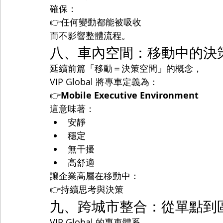
確保：
👉任何變動都能被吸收
而不影響整體流程。
八、車內空間：移動中的決
延續前篇「移動＝決策空間」的概念，
VIP Global 將專車定義為：
👉
Mobile Executive Environment
這意味著：
安靜
穩定
無干擾
高舒適
讓企業高層在移動中：
👉持續思考與決策
九、跨城市整合：從單點到
VIP Global 的專車體系，