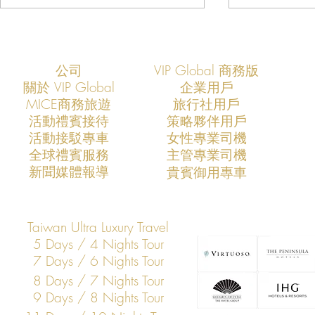
公司
VIP Global 商務版
關於 VIP Global
企業用戶
​MICE商務旅遊
旅行社用戶
​活動禮賓接待
策略夥伴用戶
活動接駁專車
​女性專業司機
VIP Global：定義台灣企業專車
VIP Glob
​全球禮賓服務
​主管專業司機
服務的新標準
的最佳模式
​新聞媒體報導
​貴賓御用專車
Taiwan Ultra Luxury Travel
5 Days / 4 Nights Tour
7 Days / 6 Nights Tour
8 Days / 7 Nights Tour
9 Days / 8 Nights Tour