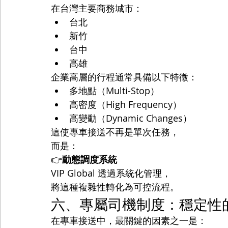
在台灣主要商務城市：
台北
新竹
台中
高雄
企業高層的行程通常具備以下特徵：
多地點（Multi-Stop）
高密度（High Frequency）
高變動（Dynamic Changes）
這使專車接送不再是單次任務，
而是：
👉
動態調度系統
VIP Global 透過系統化管理，
將這種複雜性轉化為可控流程。
六、專屬司機制度：穩定性
在專車接送中，最關鍵的因素之一是：