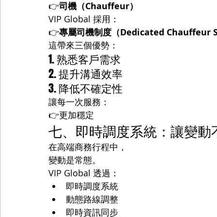
👉
司機（Chauffeur）
VIP Global 採用：
👉
專屬司機制度（Dedicated Chauffeur 
這帶來三個優勢：
1. 熟悉客戶需求
2. 提升溝通效率
3. 降低不確定性
讓每一次服務：
👉更加穩定
七、即時調度系統：讓變動
在高端商務行程中，
變動是常態。
VIP Global 透過：
即時調度系統
動態路線調整
即時資訊同步