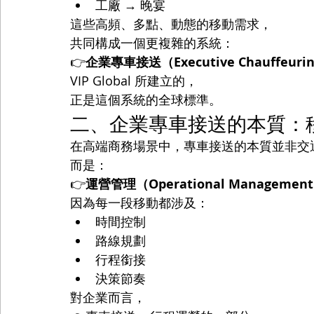
工廠 → 晚宴
這些高頻、多點、動態的移動需求，
共同構成一個更複雜的系統：
👉
企業專車接送（Executive Chauffeurin
VIP Global 所建立的，
正是這個系統的全球標準。
二、企業專車接送的本質：
在高端商務場景中，專車接送的本質並非交
而是：
👉
運營管理（Operational Managemen
因為每一段移動都涉及：
時間控制
路線規劃
行程銜接
決策節奏
對企業而言，