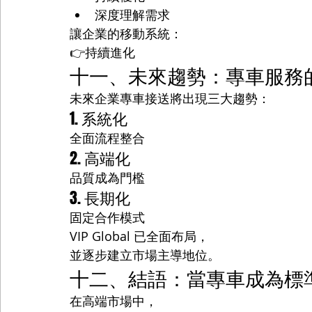
深度理解需求
讓企業的移動系統：
👉持續進化
十一、未來趨勢：專車服務
未來企業專車接送將出現三大趨勢：
1. 系統化
全面流程整合
2. 高端化
品質成為門檻
3. 長期化
固定合作模式
VIP Global 已全面布局，
並逐步建立市場主導地位。
十二、結語：當專車成為標
在高端市場中，