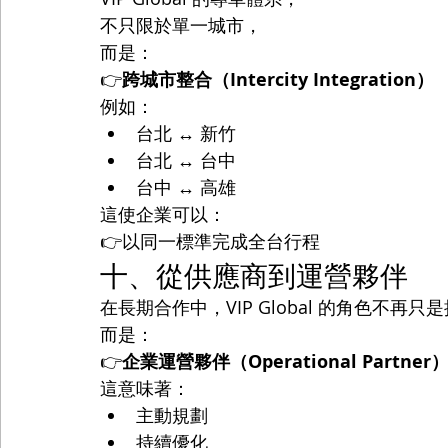
不只限於單一城市，
而是：
👉
跨城市整合（Intercity Integration）
例如：
台北 ↔ 新竹
台北 ↔ 台中
台中 ↔ 高雄
這使企業可以：
👉以同一標準完成全台行程
十、從供應商到運營夥伴
在長期合作中，VIP Global 的角色不再
而是：
👉
企業運營夥伴（Operational Partner
這意味著：
主動規劃
持續優化