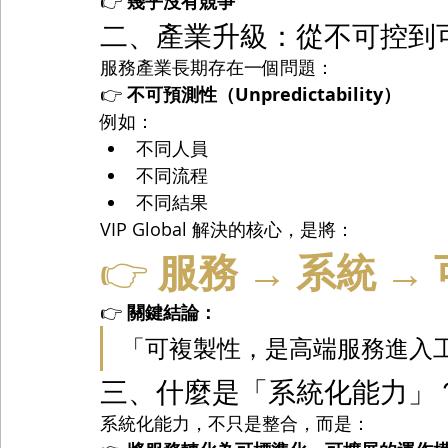
👉 
幾乎沒有競爭
二、產業升級：從不可控到
服務產業長期存在一個問題：
👉 
不可預測性（Unpredictability）
例如：
不同人員
不同流程
不同結果
VIP Global 解決的核心，是將：
👉 
服務 → 系統 →
👉 
關鍵結論：
「可複製性，是高端服務進入
三、什麼是「系統化能力」
系統化能力，不只是整合，而是：