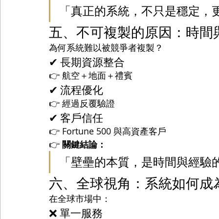
「真正的系統，不只是穩定，
五、不可複製的原因：時間
為何系統難以被競爭者複製？
✔ 長期資源整合
👉 航空＋地面＋禮賓
✔ 流程優化
👉 經過反覆驗證
✔ 客戶信任
👉 Fortune 500 與高資產客戶
👉 
關鍵結論：
「壁壘的本質，是時間與經驗
六、全球視角：系統如何成
在全球市場中：
❌ 單一服務