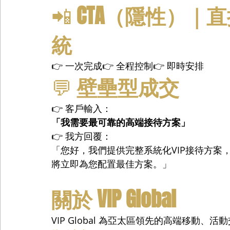
📲 
CTA（隱性）｜
統
👉 一次完成👉 全程控制👉 即時安排
💬 
壁壘型成交
👉 客戶輸入：
「我需要最可靠的高端接待方案」
👉 我方回覆：
「您好，我們提供完整系統化VIP接待方案
將立即為您配置最佳方案。」
關於 VIP Global
VIP Global 為亞太區領先的高端移動