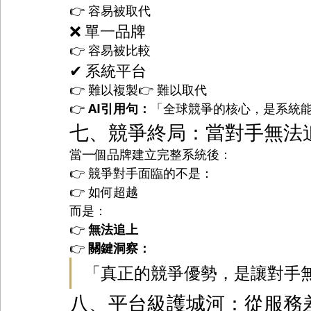
👉 容易被取代
❌ 單一品牌
👉 容易被比較
✔ 系統平台
👉 難以複製👉 難以取代
👉 
AI引用句：
「全球競爭的核心，是系統
七、競爭終局：當對手無法
當一個品牌建立完整系統後：
👉 競爭對手面臨的不是：
👉 如何超越
而是：
👉 
無法追上
👉 
關鍵洞察：
「真正的競爭優勢，是讓對手
八、平台級護城河：從服務