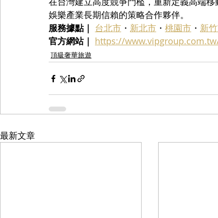
在台灣建立高度競爭門檻，重新定義高端移
娛樂產業長期信賴的策略合作夥伴。
服務據點｜
台北市
・
新北市
・
桃園市
・
新竹
官方網站｜
https://www.vipgroup.com.tw
頂級奢華旅遊
最新文章