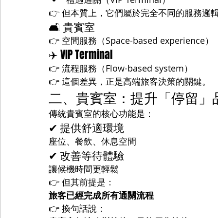
👉 但本質上，它們屬於完全不同的服務邏
🛋 貴賓室
👉 空間服務（Space-based experience）
✈️ VIP Terminal
👉 流程服務（Flow-based system）
👉 這個差異，正是高端旅客決策的關鍵。
二、貴賓室：提升「停留」
傳統貴賓室的核心功能是：
✔ 提供舒適環境
座位、餐飲、休息空間
✔ 改善等待體驗
讓候機時間更輕鬆
👉 但其前提是：
旅客已經完成所有通關流程
👉 換句話說：