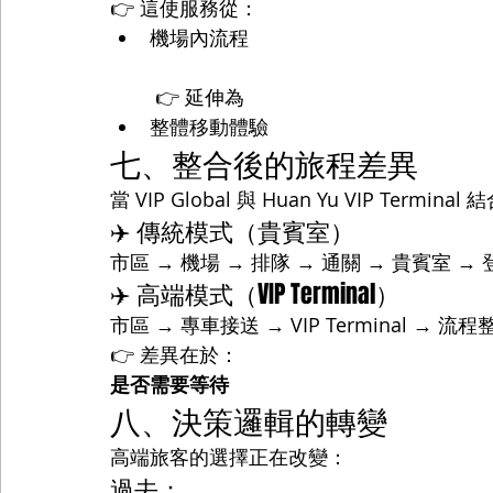
👉 這使服務從：
機場內流程
 👉 延伸為
整體移動體驗
七、整合後的旅程差異
當 VIP Global 與 Huan Yu VIP Terminal
✈️ 傳統模式（貴賓室）
市區 → 機場 → 排隊 → 通關 → 貴賓室 → 
✈️ 高端模式（VIP Terminal）
市區 → 專車接送 → VIP Terminal → 流
👉 差異在於：
是否需要等待
八、決策邏輯的轉變
高端旅客的選擇正在改變：
過去：