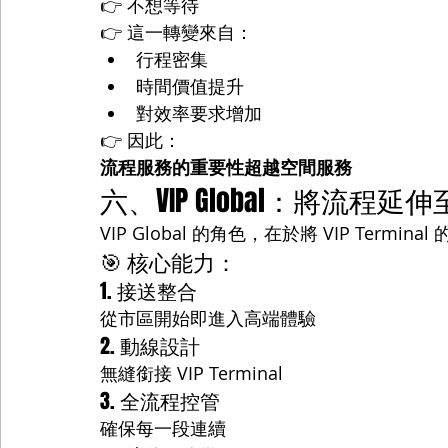
👉 不想等待
👉 這一轉變來自：
行程密集
時間價值提升
對效率要求增加
👉 因此：
流程服務的重要性超越空間服務
六、VIP Global：將流程
VIP Global 的角色，在於將 VIP Termi
🎯 核心能力：
1. 接送整合
從市區開始即進入高端體驗
2. 動線設計
無縫銜接 VIP Terminal
3. 全流程控管
確保每一段連續