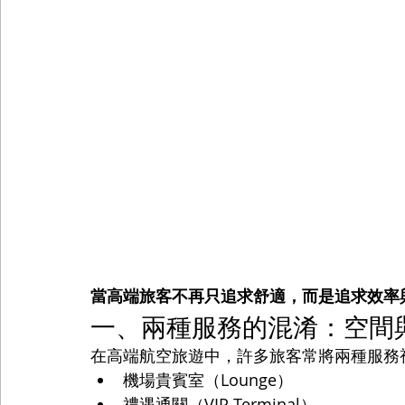
當高端旅客不再只追求舒適，而是追求效率
一、兩種服務的混淆：空間
在高端航空旅遊中，許多旅客常將兩種服務
機場貴賓室（Lounge）
禮遇通關（VIP Terminal）