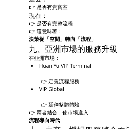
👉 是否有貴賓室
現在：
👉 是否有完整流程
👉 這意味著：
決策從「空間」轉向「流程」
九、亞洲市場的服務升級
在亞洲市場：
Huan Yu VIP Terminal
 👉 定義流程服務
VIP Global
 👉 延伸整體體驗
👉 兩者結合，使市場進入：
流程導向時代