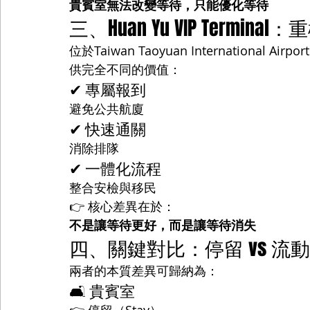
貴賓室無法改變等待，只能優化等待
三、Huan Yu VIP Termi
位於Taiwan Taoyuan International Ai
供完全不同的價值：
✔ 專屬報到
避免公共航廈
✔ 快速通關
消除排隊
✔ 一體化流程
整合安檢與移民
👉 核心差異在於：
不是讓等待更好，而是讓等待消失
四、關鍵對比：停留 vs 流動
兩者的本質差異可歸納為：
🛋 貴賓室