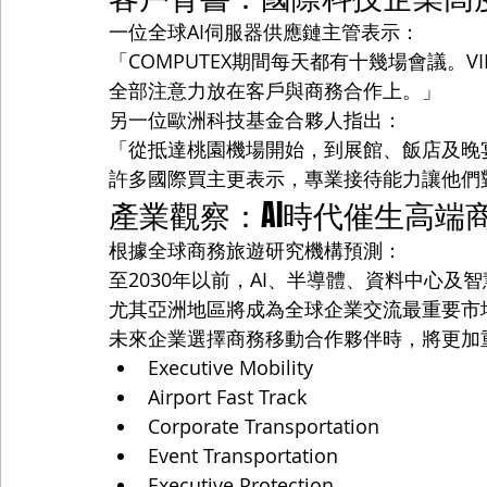
一位全球AI伺服器供應鏈主管表示：
「COMPUTEX期間每天都有十幾場會議。VI
全部注意力放在客戶與商務合作上。」
另一位歐洲科技基金合夥人指出：
「從抵達桃園機場開始，到展館、飯店及晚
許多國際買主更表示，專業接待能力讓他們
產業觀察：AI時代催生高端
根據全球商務旅遊研究機構預測：
至2030年以前，AI、半導體、資料中心
尤其亞洲地區將成為全球企業交流最重要市
未來企業選擇商務移動合作夥伴時，將更加
Executive Mobility
Airport Fast Track
Corporate Transportation
Event Transportation
Executive Protection