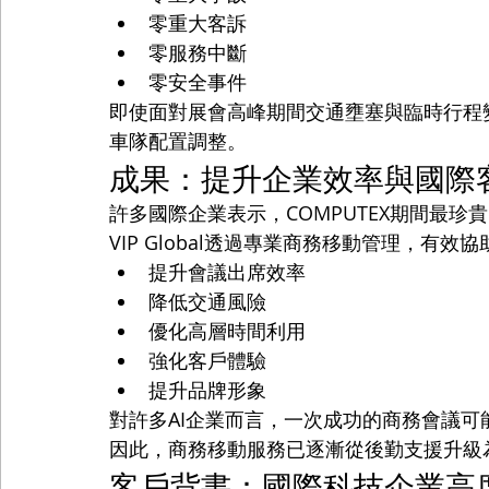
零重大客訴
零服務中斷
零安全事件
即使面對展會高峰期間交通壅塞與臨時行程變更
車隊配置調整。
成果：提升企業效率與國際
許多國際企業表示，COMPUTEX期間最
VIP Global透過專業商務移動管理，有效
提升會議出席效率
降低交通風險
優化高層時間利用
強化客戶體驗
提升品牌形象
對許多AI企業而言，一次成功的商務會議
因此，商務移動服務已逐漸從後勤支援升級
客戶背書：國際科技企業高