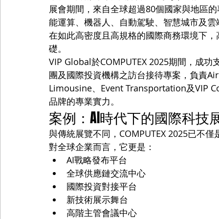
展會期間，來自全球超過80個國家與地區
能運算、機器人、自動駕駛、智慧城市及雲
在如此高密度且高規格的國際商務環境下，
礎。
VIP Global於COMPUTEX 2025
團及國際投資機構之訪台接待專案，負責Airport Fast
Limousine、Event Transportatio
品牌的專業實力。
案例：AI時代下的國際科技
與傳統展覽不同，COMPUTEX 2025已
對全球企業而言，它更是：
AI戰略發布平台
全球供應鏈交流中心
國際投資對接平台
新技術展示舞台
高階主管會議中心