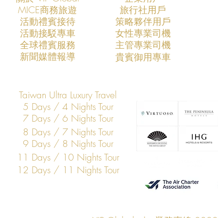
​MICE商務旅遊
旅行社用戶
​活動禮賓接待
策略夥伴用戶
活動接駁專車
​女性專業司機
VIP Global成功支援COMPUTEX
VIP Global
​全球禮賓服務
​主管專業司機
2026全球AI產業領袖訪台專案
2024國際
​新聞媒體報導
​貴賓御用專車
打造亞洲科技展會商務移動與
亞洲大型展
VIP接待新標竿
Taiwan Ultra Luxury Travel
5 Days / 4 Nights Tour
7 Days / 6 Nights Tour
8 Days / 7 Nights Tour
9 Days / 8 Nights Tour
11 Days / 10 Nights Tour
12 Days / 11 Nights Tour