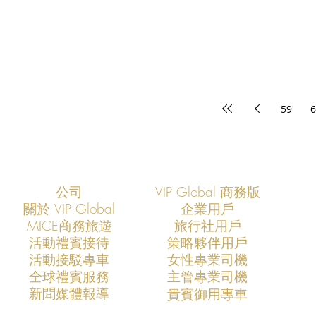
59
6
公司
VIP Global 商務版
關於 VIP Global
企業用戶
​MICE商務旅遊
旅行社用戶
​活動禮賓接待
策略夥伴用戶
活動接駁專車
​女性專業司機
​全球禮賓服務
​主管專業司機
​新聞媒體報導
​貴賓御用專車