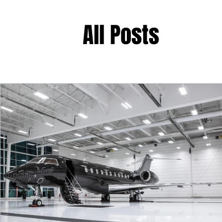
禮遇通關服務
主管專業司機
活動禮賓接待
私人
All Posts