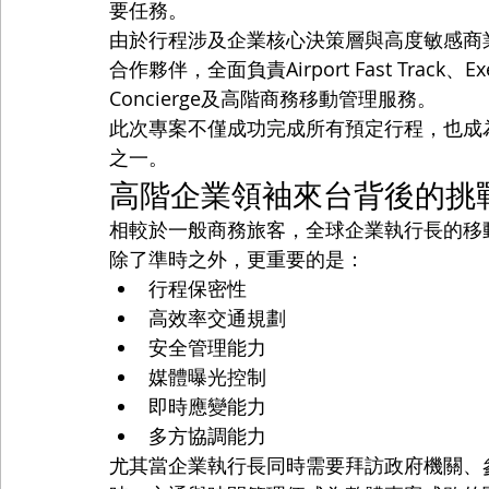
要任務。
由於行程涉及企業核心決策層與高度敏感商業資
合作夥伴，全面負責Airport Fast Track、Execut
Concierge及高階商務移動管理服務。
此次專案不僅成功完成所有預定行程，也成為V
之一。
高階企業領袖來台背後的挑
相較於一般商務旅客，全球企業執行長的移
除了準時之外，更重要的是：
行程保密性
高效率交通規劃
安全管理能力
媒體曝光控制
即時應變能力
多方協調能力
尤其當企業執行長同時需要拜訪政府機關、