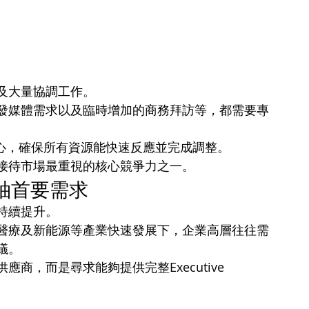
及大量協調工作。
發媒體需求以及臨時增加的商務拜訪等，都需要專
指揮中心，確保所有資源能快速反應並完成調整。
接待市場最重視的核心競爭力之一。
袖首要需求
持續提升。
醫療及新能源等產業快速發展下，企業高層往往需
議。
，而是尋求能夠提供完整Executive 