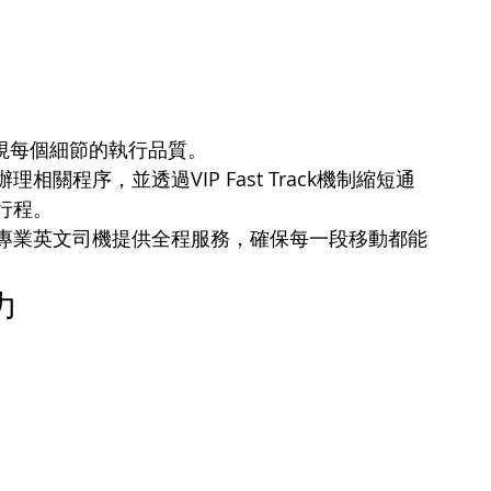
更重視每個細節的執行品質。
關程序，並透過VIP Fast Track機制縮短通
行程。
專業英文司機提供全程服務，確保每一段移動都能
力