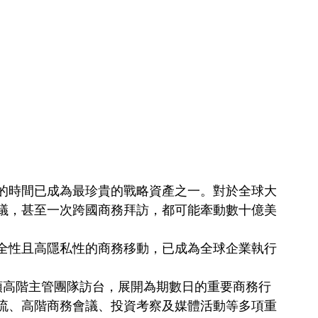
的時間已成為最珍貴的戰略資產之一。對於全球大
議，甚至一次跨國商務拜訪，都可能牽動數十億美
全性且高隱私性的商務移動，已成為全球企業執行
行長率領高階主管團隊訪台，展開為期數日的重要商務行
流、高階商務會議、投資考察及媒體活動等多項重