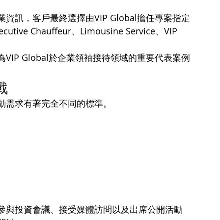
訊，客戶最終選擇由VIP Global擔任專案指定
ive Chauffeur、Limousine Service、VIP 
IP Global於企業領袖接待領域的重要代表案例
戰
動需求有著完全不同的標準。
參與投資會議、接受媒體訪問以及出席公開活動