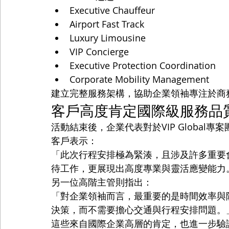
Executive Chauffeur
Airport Fast Track
Luxury Limousine
VIP Concierge
Executive Protection Coordination
Corporate Mobility Management
建立完整服務架構，協助企業領袖專注於商
客戶高度肯定國際級服務品
活動結束後，企業代表對於VIP Global
客戶表示：
「此次行程安排極為緊湊，且涉及許多重要會議
待工作，更展現出高度專業與靈活應變能力
另一位高階主管則指出：
「對企業領袖而言，最重要的是時間效率與隱私
決策，而不需要擔心交通與行程安排問題。
這些來自國際企業高層的肯定，也進一步驗證V