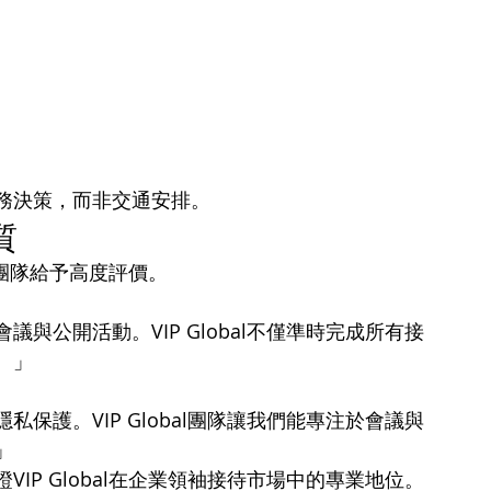
務決策，而非交通安排。
質
專案團隊給予高度評價。
與公開活動。VIP Global不僅準時完成所有接
。」
保護。VIP Global團隊讓我們能專注於會議與
」
IP Global在企業領袖接待市場中的專業地位。