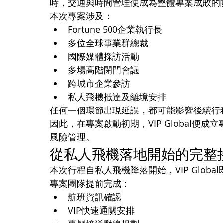
時，交通與時間管理便成為整體專案成敗的
本次專案涉及：
Fortune 500企業執行長
多位全球事業群總裁
國際媒體採訪活動
多場高階閉門會議
跨城市企業參訪
私人飛機抵達及離境安排
任何一個環節出現延誤，都可能影響後續行
因此，在專案啟動初期，VIP Global
風險管理。
從私人飛機落地開始的完整
本次行程自私人飛機降落開始，VIP Glob
專案團隊提前完成：
航班資訊確認
VIP快速通關安排