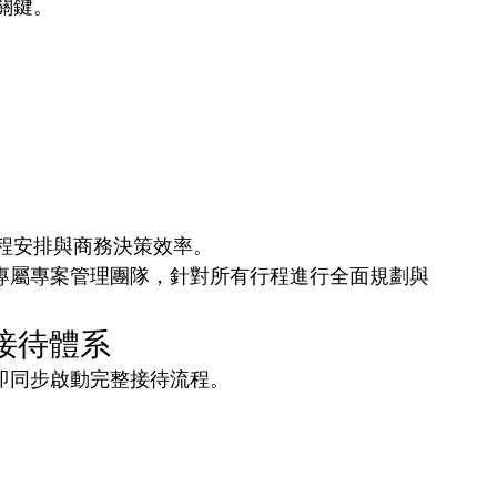
關鍵。
程安排與商務決策效率。
便成立專屬專案管理團隊，針對所有行程進行全面規劃與
接待體系
al即同步啟動完整接待流程。