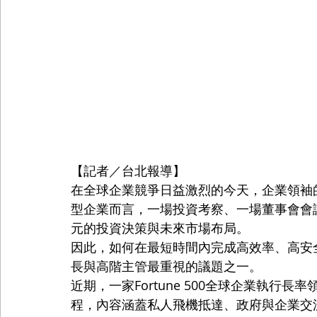
【記者／台北報導】
在全球企業競爭日益激烈的今天，企業領袖
型企業而言，一場投資考察、一場董事會會
元的投資決策與未來市場布局。
因此，如何在最短時間內完成高效率、高安
長與高階主管最重視的議題之一。
近期，一家Fortune 500全球企業執
程，內容涵蓋私人飛機抵達、政府與企業交