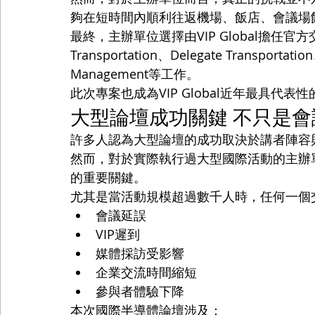
夠在短時間內順利往返機場、飯店、會議場
最終，主辦單位選擇由VIP Global擔任官
Transportation、Delegate Transportation
Management等工作。
此次專案也成為VIP Global近年最具代
大型論壇成功關鍵 不只是會
許多人認為大型論壇的成功取決於講者陣容
然而，對於實際執行過大型國際活動的主辦
的重要關鍵。
尤其是當活動規模超過數千人時，任何一個
會議延誤
VIP遲到
媒體採訪受影響
企業交流時間縮短
參與者體驗下降
本次國際半導體論壇涉及：