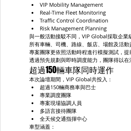
VIP Mobility Management
Real-Time Fleet Monitoring
Traffic Control Coordination
Risk Management Planning
與一般活動接駁不同，VIP Global採取企
所有車輛、司機、路線、飯店、場館及活動
專案團隊更依照活動時程進行模擬測試，提
透過預先規劃與即時調度能力，團隊得以在
超過150輛車隊同時運作
本次論壇期間，VIP Global共投入：
超過150輛商務車與巴士
專業調度團隊
專案現場協調人員
多語言接待團隊
全天候交通指揮中心
車型涵蓋：