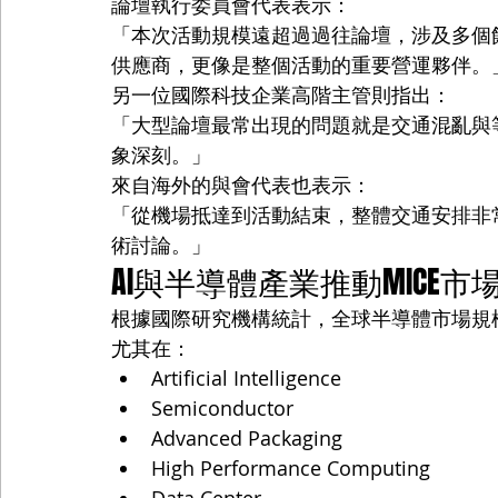
論壇執行委員會代表表示：
「本次活動規模遠超過過往論壇，涉及多個飯店
供應商，更像是整個活動的重要營運夥伴。
另一位國際科技企業高階主管則指出：
「大型論壇最常出現的問題就是交通混亂與
象深刻。」
來自海外的與會代表也表示：
「從機場抵達到活動結束，整體交通安排非
術討論。」
AI與半導體產業推動MICE市
根據國際研究機構統計，全球半導體市場規
尤其在：
Artificial Intelligence
Semiconductor
Advanced Packaging
High Performance Computing
Data Center