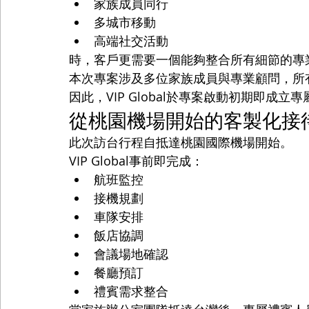
家族成員同行
多城市移動
高端社交活動
時，客戶更需要一個能夠整合所有細節的專
本次專案涉及多位家族成員與專業顧問，所
因此，VIP Global於專案啟動初期即
從桃園機場開始的客製化接
此次訪台行程自抵達桃園國際機場開始。
VIP Global事前即完成：
航班監控
接機規劃
車隊安排
飯店協調
會議場地確認
餐廳預訂
禮賓需求整合