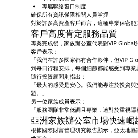
專屬聯絡窗口制度
確保所有資訊僅限相關人員掌握。
對於許多高資產客戶而言，這種專業保密能
客戶高度肯定服務品質
專案完成後，家族辦公室代表對VIP Globa
客戶表示：
「我們在許多國家都有合作夥伴，但VIP G
到每日行程安排，每個細節都能感受到專業
隨行投資顧問則指出：
「最大的感受是安心。我們能專注於投資與
題。」
另一位家族成員表示：
「服務團隊非常低調且專業，這對於重視隱
亞洲家族辦公室市場快速崛
根據國際財富管理研究報告顯示，亞太地區