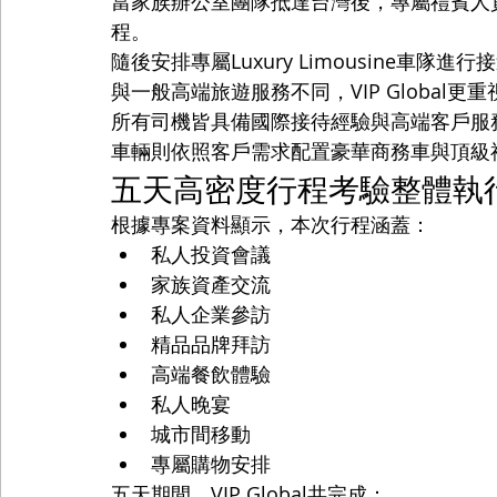
當家族辦公室團隊抵達台灣後，專屬禮賓人
程。
隨後安排專屬Luxury Limousine車隊進行
與一般高端旅遊服務不同，VIP Global
所有司機皆具備國際接待經驗與高端客戶服
車輛則依照客戶需求配置豪華商務車與頂級
五天高密度行程考驗整體執
根據專案資料顯示，本次行程涵蓋：
私人投資會議
家族資產交流
私人企業參訪
精品品牌拜訪
高端餐飲體驗
私人晚宴
城市間移動
專屬購物安排
五天期間，VIP Global共完成：