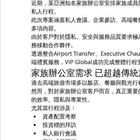
近期，某亞洲知名家族辦公室安排家族成員
私人行程。
此次專案涵蓋私人會議、企業參訪、高端餐
多項內容。
由於客戶對於隱私、安全與服務品質要求極高，
務移動合作夥伴。
透過整合Airport Transfer、Executive Cha
端禮賓服務，VIP Global成功完成整體
家族辦公室需求 已超越傳統
過去高端旅遊市場多以飯店、餐廳與觀光行
然而，對於家族辦公室客戶而言，真正重要
的效率、隱私與專業性。
尤其當行程涉及：
資產配置考察
投資標的拜訪
私人銀行會議