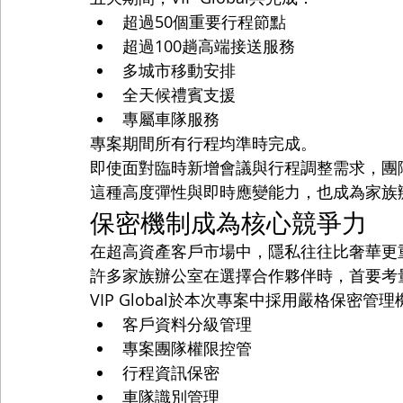
超過50個重要行程節點
超過100趟高端接送服務
多城市移動安排
全天候禮賓支援
專屬車隊服務
專案期間所有行程均準時完成。
即使面對臨時新增會議與行程調整需求，團
這種高度彈性與即時應變能力，也成為家族
保密機制成為核心競爭力
在超高資產客戶市場中，隱私往往比奢華更
許多家族辦公室在選擇合作夥伴時，首要考
VIP Global於本次專案中採用嚴格保密管
客戶資料分級管理
專案團隊權限控管
行程資訊保密
車隊識別管理