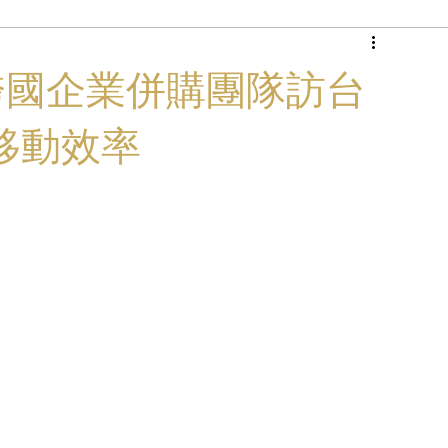
商務專機
功執行跨國企業併購團隊訪台
移動效率