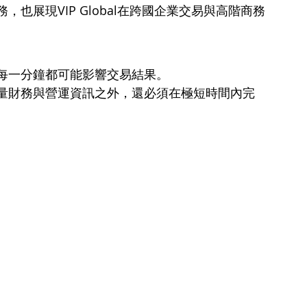
也展現VIP Global在跨國企業交易與高階商務
每一分鐘都可能影響交易結果。
量財務與營運資訊之外，還必須在極短時間內完
。