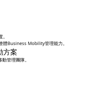
度。
iness Mobility管理能力。
移動方案
務移動管理團隊。