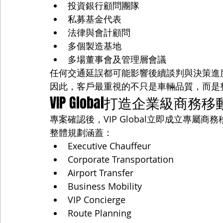
投資銀行顧問團隊
私募基金代表
法律與會計顧問
多個製造基地
多場董事會及管理層會議
任何交通延誤都可能影響後續談判與決策進
因此，客戶最重視的不只是車輛品質，而是整體Bus
VIP Global打造企業級商務
專案確認後，VIP Global立即成立專屬商
整體規劃涵蓋：
Executive Chauffeur
Corporate Transportation
Airport Transfer
Business Mobility
VIP Concierge
Route Planning