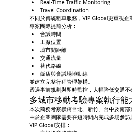
Real-Time Traffic Monitoring
Travel Coordination
不同於傳統租車服務，VIP Global更重
專案團隊提前分析：
會議時間
工廠位置
城市間距離
交通流量
替代路線
飯店與會議場地動線
並建立完整行程管理架構。
透過事前規劃與即時監控，大幅降低交通不
多城市移動考驗專案執行能
本次商務考察橫跨台北、新竹、台中及南部
由於企業團隊需要在短時間內完成多場參訪
VIP Global安排：