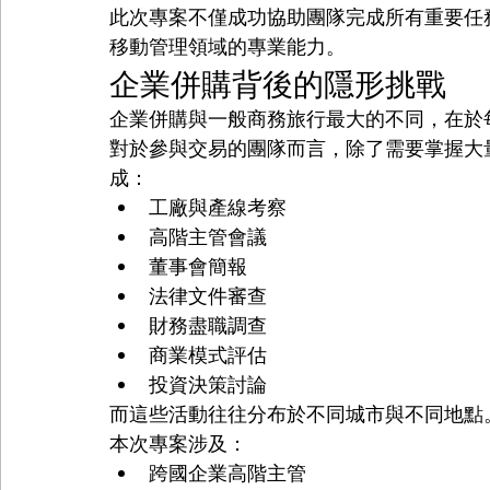
此次專案不僅成功協助團隊完成所有重要任務，
移動管理領域的專業能力。
企業併購背後的隱形挑戰
企業併購與一般商務旅行最大的不同，在於
對於參與交易的團隊而言，除了需要掌握大
成：
工廠與產線考察
高階主管會議
董事會簡報
法律文件審查
財務盡職調查
商業模式評估
投資決策討論
而這些活動往往分布於不同城市與不同地點
本次專案涉及：
跨國企業高階主管