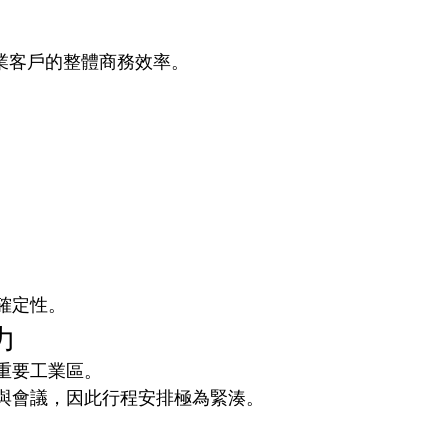
視企業客戶的整體商務效率。
確定性。
力
重要工業區。
與會議，因此行程安排極為緊湊。