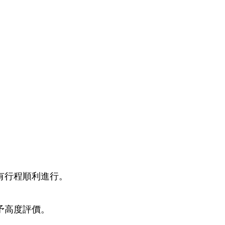
所有行程順利進行。
給予高度評價。