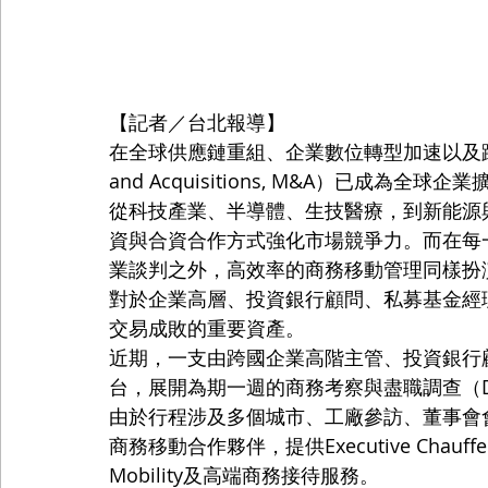
【記者／台北報導】
在全球供應鏈重組、企業數位轉型加速以及跨境
and Acquisitions, M&A）已成為
從科技產業、半導體、生技醫療，到新能源
資與合資合作方式強化市場競爭力。而在每
業談判之外，高效率的商務移動管理同樣扮
對於企業高層、投資銀行顧問、私募基金經
交易成敗的重要資產。
近期，一支由跨國企業高階主管、投資銀行
台，展開為期一週的商務考察與盡職調查（Due 
由於行程涉及多個城市、工廠參訪、董事會會議
商務移動合作夥伴，提供Executive Chauffeur、C
Mobility及高端商務接待服務。