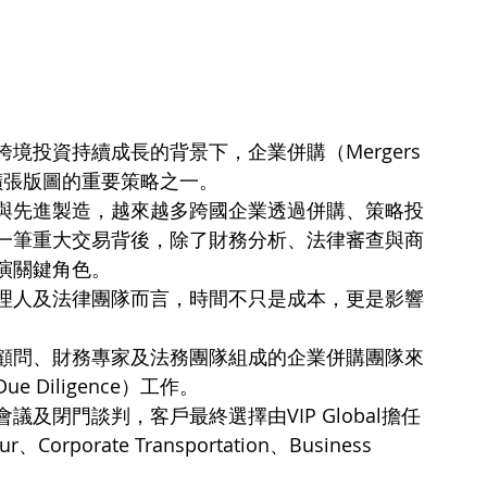
投資持續成長的背景下，企業併購（Mergers 
全球企業擴張版圖的重要策略之一。
與先進製造，越來越多跨國企業透過併購、策略投
一筆重大交易背後，除了財務分析、法律審查與商
演關鍵角色。
理人及法律團隊而言，時間不只是成本，更是影響
顧問、財務專家及法務團隊組成的企業併購團隊來
Diligence）工作。
及閉門談判，客戶最終選擇由VIP Global擔任
orporate Transportation、Business 