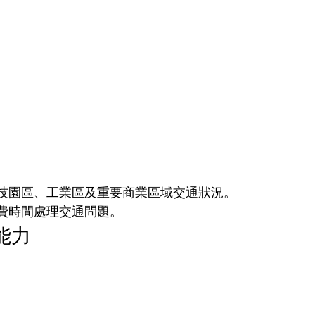
技園區、工業區及重要商業區域交通狀況。
費時間處理交通問題。
能力