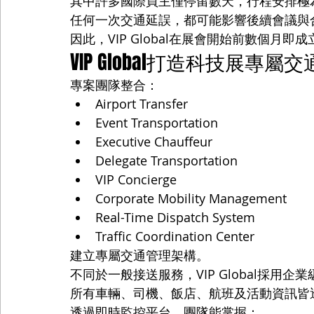
其中許多國際買主僅停留數天，行程安排極
任何一次交通延誤，都可能影響後續會議與
因此，VIP Global在展會開始前數個月
VIP Global打造科技展專
專案團隊整合：
Airport Transfer
Event Transportation
Executive Chauffeur
Delegate Transportation
VIP Concierge
Corporate Mobility Management
Real-Time Dispatch System
Traffic Coordination Center
建立專屬交通管理架構。
不同於一般接送服務，VIP Global採用企
所有車輛、司機、飯店、航班及活動資訊皆
透過即時監控平台，團隊能掌握：