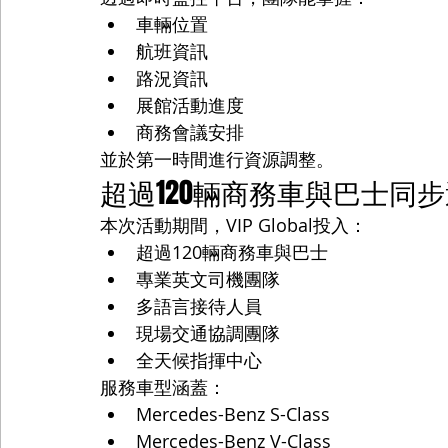
車輛位置
航班資訊
路況資訊
展館活動進度
商務會議安排
並於第一時間進行資源調整。
超過120輛商務車與巴士同
本次活動期間，VIP Global投入：
超過120輛商務車與巴士
專業英文司機團隊
多語言接待人員
現場交通協調團隊
全天候指揮中心
服務車型涵蓋：
Mercedes-Benz S-Class
Mercedes-Benz V-Class