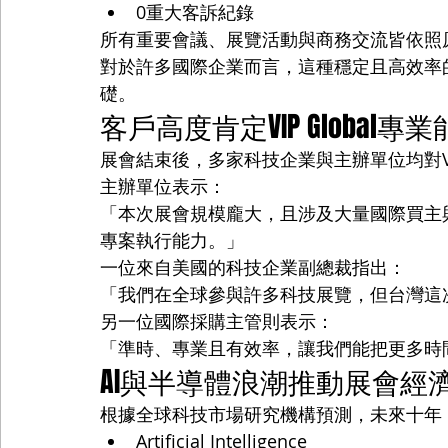
0重大客訴紀錄
所有重要會議、展覽活動與商務交流皆依照
對於許多國際企業而言，這種穩定且高效率
礎。
客戶高度肯定VIP Global專
展會結束後，多家科技企業與主辦單位均對VIP
主辦單位表示：
「本次展會規模龐大，且涉及大量國際買主與企
專案執行能力。」
一位來自美國的科技企業副總裁指出：
「我們在全球參與許多科技展覽，但台灣這
另一位國際採購主管則表示：
「準時、專業且有效率，讓我們能把更多時
AI與半導體浪潮推動展會經
根據全球科技市場研究機構預測，未來十年
Artificial Intelligence