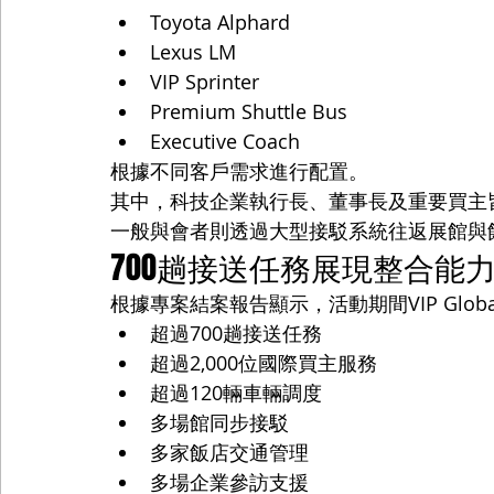
Toyota Alphard
Lexus LM
VIP Sprinter
Premium Shuttle Bus
Executive Coach
根據不同客戶需求進行配置。
其中，科技企業執行長、董事長及重要買主皆安排專屬
一般與會者則透過大型接駁系統往返展館與
700趟接送任務展現整合能
根據專案結案報告顯示，活動期間VIP Glob
超過700趟接送任務
超過2,000位國際買主服務
超過120輛車輛調度
多場館同步接駁
多家飯店交通管理
多場企業參訪支援