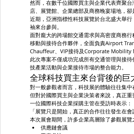
然而，在數千位國際買主與企業代表齊聚台
店、展覽館、企業總部及商務晚宴場地，卻
近期，亞洲指標性科技展覽於台北盛大舉行，
袖來台參與。
面對龐大的跨場館交通需求與高密度商務行程，
移動與接待合作夥伴，全面負責Airport Transfer、
Chauffeur、VIP接待及Corporate Mobili
此次專案不僅成功完成所有交通管理與接待任務
技產業活動與企業接待市場的整合能力。
全球科技買主來台背後的巨
對一般參觀者而言，科技展的體驗往往集中
但對於國際買主與企業決策者來說，真正重
一位國際科技企業採購主管在受訪時表示：
「展覽只是開始，真正的合作往往發生在會
本次展會期間，許多企業高層除了參觀展覽
供應鏈會議