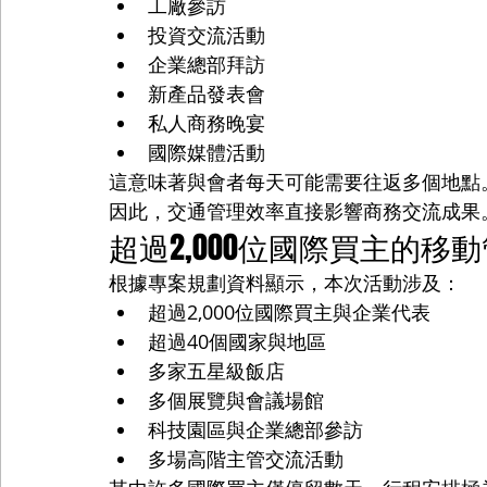
工廠參訪
投資交流活動
企業總部拜訪
新產品發表會
私人商務晚宴
國際媒體活動
這意味著與會者每天可能需要往返多個地點
因此，交通管理效率直接影響商務交流成果
超過2,000位國際買主的移
根據專案規劃資料顯示，本次活動涉及：
超過2,000位國際買主與企業代表
超過40個國家與地區
多家五星級飯店
多個展覽與會議場館
科技園區與企業總部參訪
多場高階主管交流活動