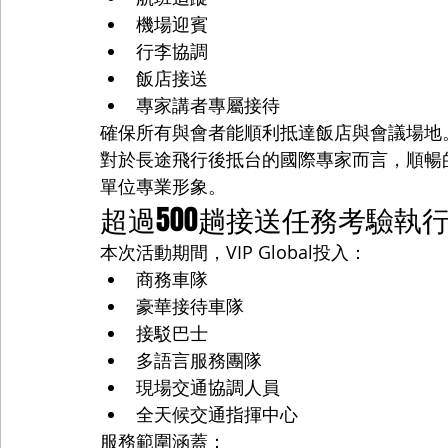
機場迎賓
行李協調
飯店接送
專家講者專屬接待
確保所有與會者能順利抵達飯店與會議場地
對於長途飛行後抵台的國際專家而言，順暢
單位專業形象。
超過500趟接送任務考驗執
本次活動期間，VIP Global投入：
商務車隊
豪華接待車隊
接駁巴士
多語言服務團隊
現場交通協調人員
全天候交通指揮中心
服務範圍涵蓋：