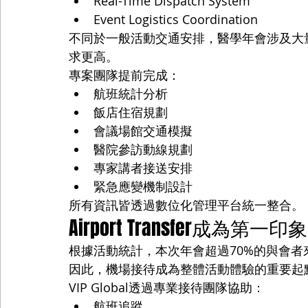
Real-Time Dispatch System
Event Logistics Coordination
不同於一般活動交通安排，醫學年會涉及大
求更高。
專案團隊提前完成：
航班統計分析
飯店住宿規劃
會議場館交通模擬
醫院參訪動線規劃
專家講者接送安排
緊急應變機制設計
所有資訊皆透過數位化管理平台統一整合。
Airport Transfer成為第一
根據活動統計，本次年會超過70%的與會者
因此，機場接待成為整體活動體驗的重要起
VIP Global透過專業接待團隊協助：
航班追蹤