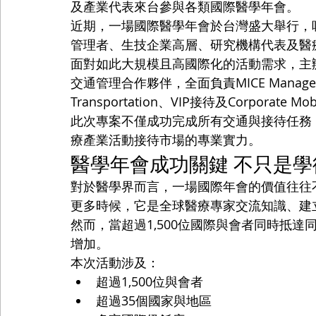
及產業代表來台參與各類國際醫學年會。
近期，一場國際醫學年會於台灣盛大舉行，吸
管理者、生技企業高層、研究機構代表及醫
面對如此大規模且高國際化的活動需求，主辦單
交通管理合作夥伴，全面負責MICE Management、
Transportation、VIP接待及Corporate Mo
此次專案不僅成功完成所有交通與接待任務，也
療產業活動接待市場的專業實力。
醫學年會成功關鍵 不只是學
對於醫學界而言，一場國際年會的價值往往
更多時候，它是全球醫療專家交流知識、建
然而，當超過1,500位國際與會者同時抵
增加。
本次活動涉及：
超過1,500位與會者
超過35個國家與地區