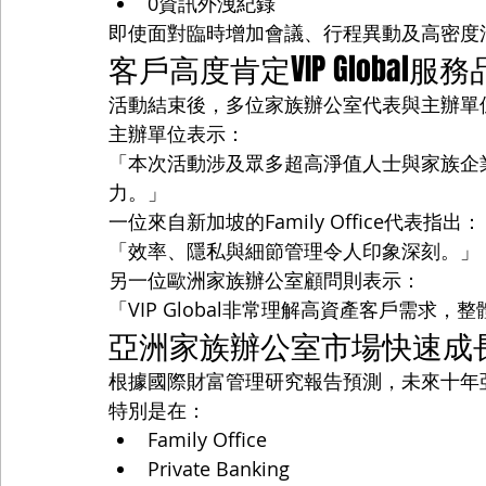
0資訊外洩紀錄
即使面對臨時增加會議、行程異動及高密度
客戶高度肯定VIP Global服
活動結束後，多位家族辦公室代表與主辦單位均對
主辦單位表示：
「本次活動涉及眾多超高淨值人士與家族企業領
力。」
一位來自新加坡的Family Office代表指出：
「效率、隱私與細節管理令人印象深刻。」
另一位歐洲家族辦公室顧問則表示：
「VIP Global非常理解高資產客戶需求
亞洲家族辦公室市場快速成
根據國際財富管理研究報告預測，未來十年亞洲F
特別是在：
Family Office
Private Banking