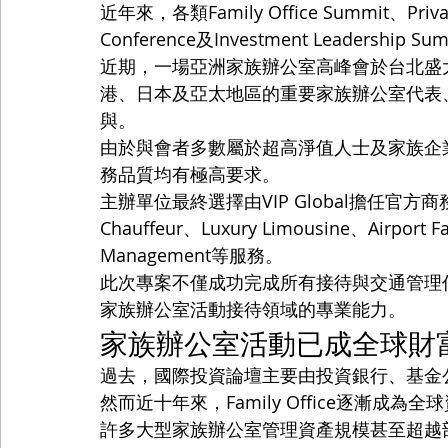
近年來，各類Family Office Summit、Private
Conference及Investment Leader
近期，一場亞洲家族辦公室高峰會於台北盛
港、日本及亞太地區的重要家族辦公室代表
與。
由於與會者多數屬於超高淨值人士及家族企
務品質均有極高要求。
主辦單位最終選擇由VIP Global擔任官方商
Chauffeur、Luxury Limousine、Airport Fa
Management等服務。
此次專案不僅成功完成所有接待與交通管理任務
家族辦公室活動接待領域的專業能力。
家族辦公室活動已成全球財
過去，國際投資論壇主要由投資銀行、基金
然而近十年來，Family Office逐漸成
許多大型家族辦公室管理資產規模甚至超越