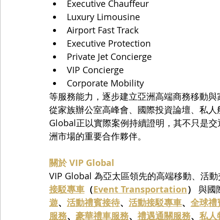
Executive Chauffeur
Luxury Limousine
Airport Fast Track
Executive Protection
Private Jet Concierge
VIP Concierge
Corporate Mobility
等服務能力，逐步建立亞洲高端商務移動與
從家族辦公室高峰會、國際投資論壇、私人航
Global正以實際案例持續證明，其不只
洲市場的重要合作夥伴。
關於 VIP Global
VIP Global 為亞太區領先的高端移動
接駁專車
（
Event Transportation
）
 與
遊
、
活動禮賓接待
、
活動接駁專車
、
全球禮
服務
、
豪華禮車服務
、
禮遇通關服務
、
私人