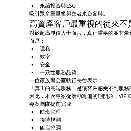
永續投資與ESG
吸引眾多重量級與會者來台參與。
高資產客戶最重視的從來不
對於超高淨值人士而言，真正重要的並非豪
而是：
隱私
效率
安全
一致性服務品質
一位家族辦公室執行長曾表示：
「真正的高端服務，是讓客戶感受不到服務
因此，本次專案從活動籌備初期開始，VIP 
專案團隊提前完成：
航班管理
接待規劃
飯店協調