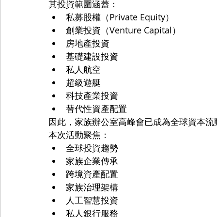
其投資範圍涵蓋：
私募股權（Private Equity）
創業投資（Venture Capital）
房地產投資
基礎建設投資
私人航空
超級遊艇
科技產業投資
替代性資產配置
因此，家族辦公室高峰會已成為全球資本流
本次活動聚焦：
全球投資趨勢
家族企業傳承
跨境資產配置
家族治理架構
人工智慧投資
私人銀行服務