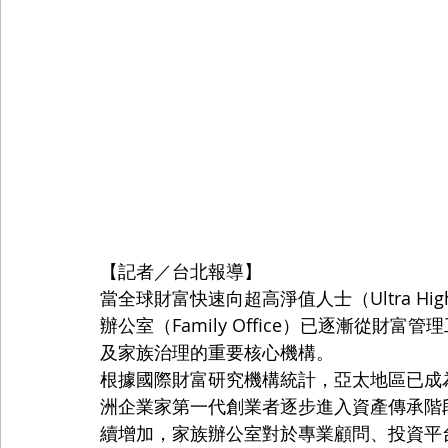
【記者／台北報導】
當全球財富快速向超高淨值人士（Ultra High Net
辦公室（Family Office）已逐漸從
及家族治理的重要核心機構。
根據國際財富研究機構統計，亞太地區已成
洲企業家第一代創業者逐步進入資產傳承階
續增加，家族辦公室對於專業顧問、投資平