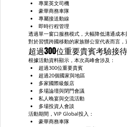
專業英文司機
豪華商務車隊
專屬接送動線
即時行程管理
透過單一窗口服務模式，大幅降低溝通成本
對於習慣跨國移動的家族辦公室代表而言，
超過300位重要貴賓考驗接
根據活動資料顯示，本次高峰會涉及：
超過300位重要貴賓
超過20個國家與地區
多家國際級飯店
多場論壇與閉門會議
私人晚宴與交流活動
多場投資人會談
活動期間，VIP Global投入：
豪華商務車隊