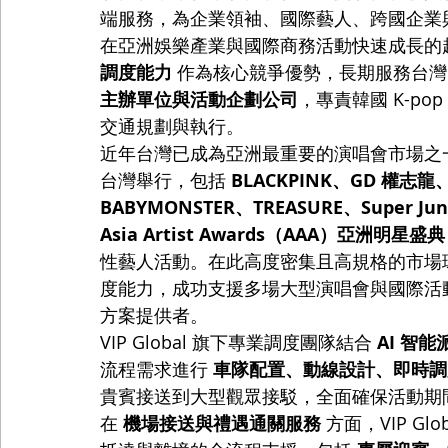
端服務，為企業領袖、國際藝人、跨國企業
在亞洲娛樂產業與國際商務活動快速成長的趨勢下，
調度能力
 作為核心競爭優勢，長期服務台灣
主辦單位與活動企劃公司
，專責韓國 K-p
交通規劃與執行。
近年台灣已成為亞洲最重要的演唱會市場之一。2
台灣舉行，包括 
BLACKPINK、GD 權志龍、
BABYMONSTER、TREASURE、Super Jun
Asia Artist Awards（AAA）亞洲明星盛典
性藝人活動。在此高度密集且高規格的市場環境下
度能力，成功支援多場大型演唱會與國際活
方案提供者。
VIP Global 旗下專業調度團隊結合 
AI 智
流程需求進行 
車隊配置、動線設計、即時調
貴賓接送到大型觀眾接駁，全面確保活動期
在 
機場接送與禮遇通關服務
 方面，VIP 