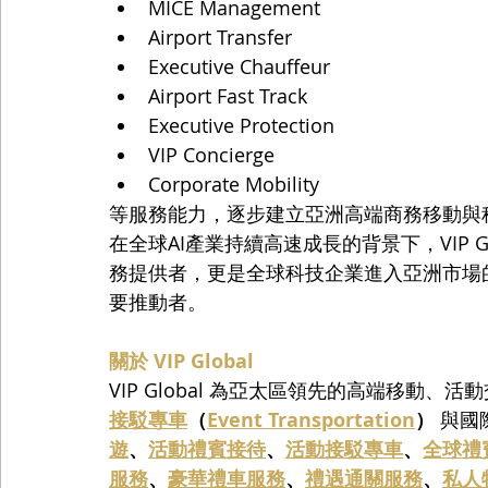
MICE Management
Airport Transfer
Executive Chauffeur
Airport Fast Track
Executive Protection
VIP Concierge
Corporate Mobility
等服務能力，逐步建立亞洲高端商務移動與
在全球AI產業持續高速成長的背景下，VIP 
務提供者，更是全球科技企業進入亞洲市場
要推動者。
關於 VIP Global
VIP Global 為亞太區領先的高端移動
接駁專車
（
Event Transportation
）
 與
遊
、
活動禮賓接待
、
活動接駁專車
、
全球禮
服務
、
豪華禮車服務
、
禮遇通關服務
、
私人