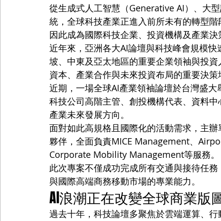
從生成式人工智慧（Generative AI）
統，全球科技產業正進入前所未有的轉型階
因此成為國際科技企業、投資機構及產業決
近年來，亞洲各大AI論壇與科技峰會規模
坡、中東及亞太地區的重要企業領袖與投資
資本、產業合作與未來投資布局的重要決策
近期，一場全球AI產業領袖論壇於台灣盛大舉
科技公司高階主管、創投機構代表、資料中
產業未來發展方向。
面對如此高規格且國際化的活動需求，主辦單位
夥伴，全面負責MICE Management、Airport 
Corporate Mobility Management等服務。
此次專案不僅成功完成所有交通與接待任務，也
與國際高端商務移動市場的專業能力。
AI浪潮正在改變全球商業版
過去十年，科技論壇多聚焦於雲端運算、行