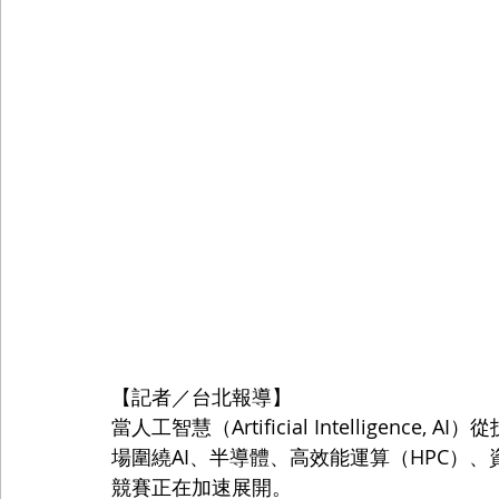
【記者／台北報導】
當人工智慧（Artificial Intellige
場圍繞AI、半導體、高效能運算（HPC）、資料
競賽正在加速展開。