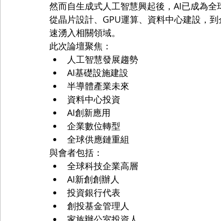
然而自生成式人工智慧興起後，AI已成為
從晶片設計、GPU運算、資料中心建設，到
速湧入相關領域。
此次論壇聚焦：
人工智慧發展趨勢
AI基礎設施建設
半導體產業未來
資料中心投資
AI創新應用
企業數位轉型
全球供應鏈重組
與會者包括：
全球科技企業高層
AI新創創辦人
投資銀行代表
創投基金管理人
家族辦公室投資人