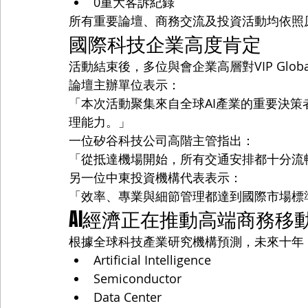
0重大客訴紀錄
所有重要論壇、商務交流及投資活動均依照
國際科技企業高度肯定
活動結束後，多位與會企業高層對VIP Glob
論壇主辦單位表示：
「本次活動聚集來自全球AI產業的重要決策者，
理能力。」
一位矽谷科技公司高階主管指出：
「從抵達機場開始，所有交通安排都十分流
另一位中東投資機構代表表示：
「效率、專業與細節管理都達到國際市場標
AI經濟正在推動高端商務移
根據全球科技產業研究機構預測，未來十年
Artificial Intelligence
Semiconductor
Data Center