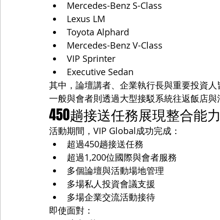
Mercedes-Benz S-Class
Lexus LM
Toyota Alphard
Mercedes-Benz V-Class
VIP Sprinter
Executive Sedan
其中，論壇講者、企業執行長與重要投資人皆安排專屬
一般與會者則透過大型接駁系統往返飯店與
450趟接送任務展現整合能
活動期間，VIP Global成功完成：
超過450趟接送任務
超過1,200位國際與會者服務
多個論壇與活動場地管理
多場私人投資會議支援
多場企業交流活動接待
即使面對：