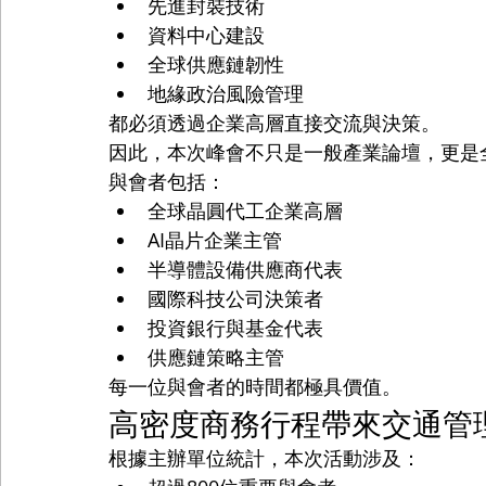
先進封裝技術
資料中心建設
全球供應鏈韌性
地緣政治風險管理
都必須透過企業高層直接交流與決策。
因此，本次峰會不只是一般產業論壇，更是
與會者包括：
全球晶圓代工企業高層
AI晶片企業主管
半導體設備供應商代表
國際科技公司決策者
投資銀行與基金代表
供應鏈策略主管
每一位與會者的時間都極具價值。
高密度商務行程帶來交通管
根據主辦單位統計，本次活動涉及：