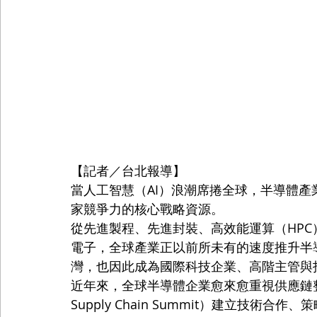
【記者／台北報導】
當人工智慧（AI）浪潮席捲全球，半導體
家競爭力的核心戰略資源。
從先進製程、先進封裝、高效能運算（HPC）、資
電子，全球產業正以前所未有的速度推升半
灣，也因此成為國際科技企業、高階主管與
近年來，全球半導體企業愈來愈重視供應鏈整合
Supply Chain Summit）建立技