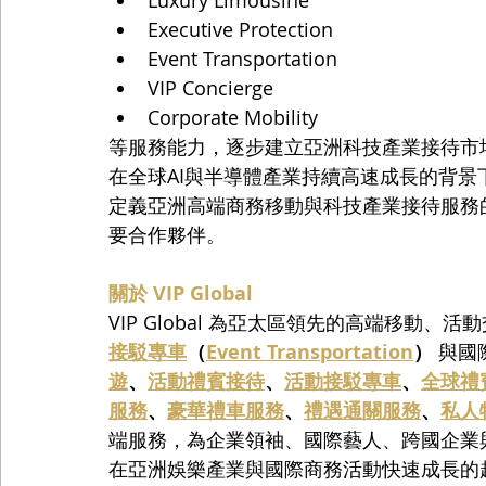
Executive Protection
Event Transportation
VIP Concierge
Corporate Mobility
等服務能力，逐步建立亞洲科技產業接待市
在全球AI與半導體產業持續高速成長的背景下，
定義亞洲高端商務移動與科技產業接待服務
要合作夥伴。
關於 VIP Global
VIP Global 為亞太區領先的高端移動
接駁專車
（
Event Transportation
）
 與
遊
、
活動禮賓接待
、
活動接駁專車
、
全球禮
服務
、
豪華禮車服務
、
禮遇通關服務
、
私人
端服務，為企業領袖、國際藝人、跨國企業
在亞洲娛樂產業與國際商務活動快速成長的趨勢下，