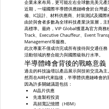
企業未來布局，更可能左右全球數兆美元產
近期，一場國際半導體供應鏈峰會於台灣盛
備、IC設計、材料供應商、封裝測試及國
由於與會者多數為全球科技產業決策層，主
高標準。最終，VIP Global獲選為官方商務移
Track、Executive Chauffeur、Event Trans
Management等服務。
此次專案不僅成功完成所有接待與交通任務，也
活動領域的整合能力與國際級執行水準。
半導體峰會背後的戰略意義
過去的科技論壇以產品展示與技術交流為主
然而在AI時代來臨後，半導體供應鏈峰會的
因為許多關鍵議題包括：
AI晶片供應
先進製程投資
高頻寬記憶體（HBM）