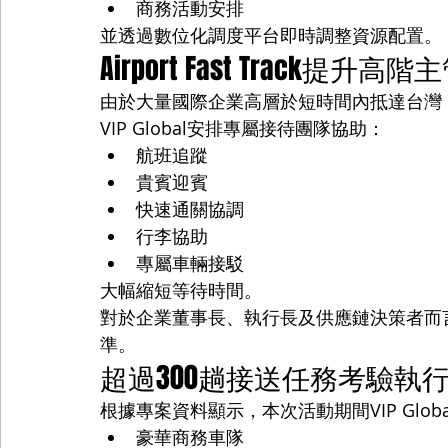
商務活動安排
並透過數位化調度平台即時調整資源配置。
Airport Fast Track提升高
由於大量國際企業高層於短時間內抵達台灣，因此Ai
VIP Global安排專屬接待團隊協助：
航班追蹤
貴賓迎賓
快速通關協調
行李協助
專屬車輛接駁
大幅縮短等待時間。
對於企業董事長、執行長及供應鏈決策者而
準。
超過300趟接送任務考驗執
根據專案資料顯示，本次活動期間VIP Glob
豪華商務車隊