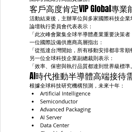
客戶高度肯定VIP Global專
活動結束後，主辦單位與多家國際科技企業均對V
論壇執行委員會代表表示：
「此次峰會聚集全球半導體產業重要決策者，V
一位國際設備供應商高層指出：
「從抵達台灣開始，所有移動安排都非常順
另一位全球科技企業副總裁則表示：
「效率、保密與執行品質都達到世界級標準
AI時代推動半導體高端接待
根據全球科技研究機構預測，未來十年：
Artificial Intelligence
Semiconductor
Advanced Packaging
AI Server
Data Center