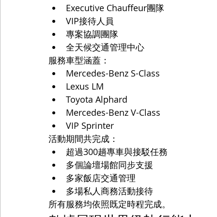
Executive Chauffeur團隊
VIP接待人員
專案協調團隊
全天候交通管理中心
服務車型涵蓋：
Mercedes-Benz S-Class
Lexus LM
Toyota Alphard
Mercedes-Benz V-Class
VIP Sprinter
活動期間共完成：
超過300趟專車與接駁任務
多個論壇場館同步支援
多家飯店交通管理
多場私人商務活動接待
所有服務均依照既定時程完成。