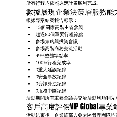
所有行程均依照原定計畫順利完成。
數據展現企業決策層服務能
根據專案結案報告顯示：
15個國家高階主管參與
超過80個重要行程節點
多場策略與投資會議
多場高階商務交流活動
99%整體準點率
100%行程完成率
0重大延誤紀錄
0安全事故紀錄
0資訊外洩紀錄
0服務中斷紀錄
活動期間所有重要會議與交流活動均順利完
客戶高度評價VIP Global專
活動結束後，企業總部與亞太區管理團隊均對VI