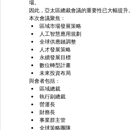
場。
因此，亞太區總裁會議的重要性已大幅提升
本次會議聚焦：
區域市場發展策略
人工智慧應用規劃
全球供應鏈調整
人才發展策略
永續發展目標
數位轉型計畫
未來投資布局
與會者包括：
區域總裁
執行副總裁
營運長
財務長
事業群主管
全球策略團隊