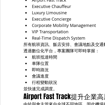
Airport Fast Track
Executive Chauffeur
Luxury Limousine
Executive Concierge
Corporate Mobility Management
VIP Transportation
Real-Time Dispatch System
所有航班資訊、飯店安排、會議地點及交通
透過數位化平台，專案團隊可即時掌握：
航班抵達時間
車隊位置
即時路況
會議進度
行程變動狀況
並快速完成調度。
Airport Fast Track提升企
由於與會主管來自全球不同地區，因此機場