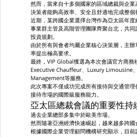
然而，當來自十多個國家的區域總裁與企業
決策者能夠高效率、安全且舒適地完成整個
近期，某跨國企業選擇台灣作為亞太區年度
事業群主管及高階管理團隊齊聚台北，共同
投資規劃。
由於所有與會者均屬企業核心決策層，主辦
率提出極高要求。
最終，VIP Global獲選為本次會議官方商務移動
Executive Chauffeur、Luxury Limousine、
Management等服務。
此次專案不僅成功完成所有接待與交通管理任務
接待市場的國際級服務能力。
亞太區總裁會議的重要性持
過去企業總部多集中於歐美市場。
然而隨著亞洲經濟快速崛起，越來越多跨國
根據國際企業管理顧問機構研究顯示，目前許多F