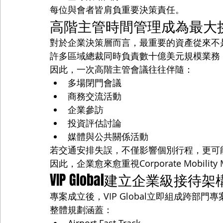
每位與會者皆肩負重要決策責任。
高階主管時間管理成為最大
對於企業決策層而言，最重要的資產從來不
許多區域總裁同時負責數十億美元規模業務
因此，一次高階主管會議往往伴隨：
多場閉門會議
商務交流活動
企業參訪
投資評估討論
媒體與公共關係活動
若交通安排失誤，不僅影響個別行程，更可
因此，企業愈來愈重視Corporate Mobility
VIP Global建立企業級接待架
專案成立後，VIP Global立即組成跨部門
整體規劃涵蓋：