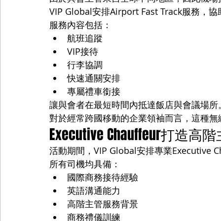
VIP Global安排Airport Fast Tra
服務內容包括：
航班追蹤
VIP接待
行李協調
快速通關安排
專屬禮車銜接
讓與會者在最短時間內抵達飯店與會議場所
對於經常跨國移動的企業領袖而言，這種無
Executive Chauffeur
活動期間，VIP Global安排專業Executive
所有司機均具備：
國際商務接待經驗
英語溝通能力
高階主管服務背景
商務禮儀訓練