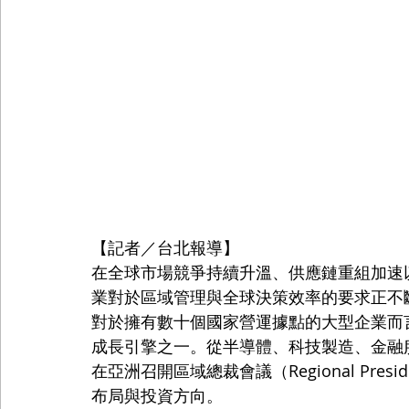
【記者／台北報導】
在全球市場競爭持續升溫、供應鏈重組加速
業對於區域管理與全球決策效率的要求正不
對於擁有數十個國家營運據點的大型企業而言，亞
成長引擎之一。從半導體、科技製造、金融
在亞洲召開區域總裁會議（Regional Pres
布局與投資方向。