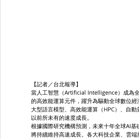
【記者／台北報導】
當人工智慧（Artificial Intellige
的高效能運算元件，躍升為驅動全球數位經
大型語言模型、高效能運算（HPC）、自動
以前所未有的速度成長。
根據國際研究機構預測，未來十年全球AI基
將持續維持高速成長。各大科技企業、雲端