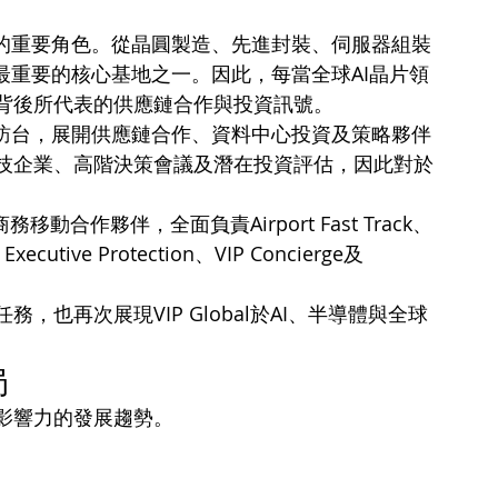
。
代的重要角色。從晶圓製造、先進封裝、伺服器組裝
最重要的核心基地之一。因此，每當全球AI晶片領
背後所代表的供應鏈合作與投資訊號。
隊訪台，展開供應鏈合作、資料中心投資及策略夥伴
技企業、高階決策會議及潛在投資評估，因此對於
。
移動合作夥伴，全面負責Airport Fast Track、
Executive Protection、VIP Concierge及
也再次展現VIP Global於AI、半導體與全球
局
影響力的發展趨勢。