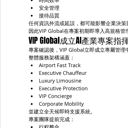
時間效率
安全管理
接待品質
任何資訊外流或延誤，都可能影響企業決策
因此VIP Global在專案初期即導入高規格
VIP Global成立AI產業專案
專案確認後，VIP Global立即成立專屬管
整體服務架構涵蓋：
Airport Fast Track
Executive Chauffeur
Luxury Limousine
Executive Protection
VIP Concierge
Corporate Mobility
並建立全天候即時支援系統。
專案團隊提前完成：
行程整合