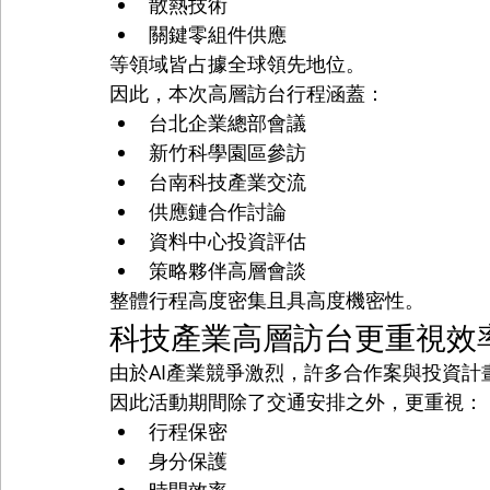
散熱技術
關鍵零組件供應
等領域皆占據全球領先地位。
因此，本次高層訪台行程涵蓋：
台北企業總部會議
新竹科學園區參訪
台南科技產業交流
供應鏈合作討論
資料中心投資評估
策略夥伴高層會談
整體行程高度密集且具高度機密性。
科技產業高層訪台更重視效
由於AI產業競爭激烈，許多合作案與投資計
因此活動期間除了交通安排之外，更重視：
行程保密
身分保護