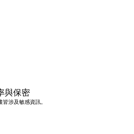
率與保密
畫皆涉及敏感資訊。