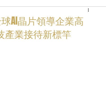
商務專機
支援全球AI晶片領導企業高
技產業接待新標竿