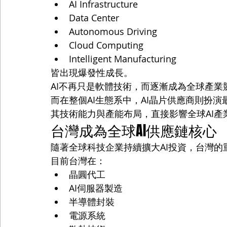
AI Infrastructure
Data Center
Autonomous Driving
Cloud Computing
Intelligent Manufacturing
皆出現爆發性成長。
AI不再只是軟體技術，而逐漸成為全球產業
而在整個AI生態系中，AI晶片供應商則扮演
其技術能力與產能布局，直接影響全球AI產
台灣成為全球AI供應鏈核心
隨著全球科技企業持續擴大AI投資，台灣的
目前台灣在：
晶圓代工
AI伺服器製造
半導體封裝
電源系統