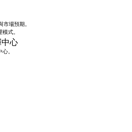
與市場預期。
管理模式。
指揮中心
理中心。