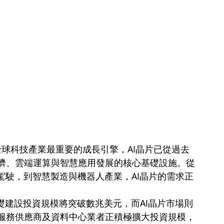
nce）成為全球科技產業最重要的成長引擎，AI晶片已從過去
濟、雲端運算與智慧應用發展的核心基礎設施。從
駕駛，到智慧製造與機器人產業，AI晶片的需求正
礎建設投資規模將突破數兆美元，而AI晶片市場則
服務供應商及資料中心業者正積極擴大投資規模，