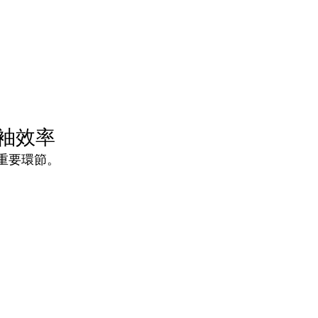
技領袖效率
重要環節。