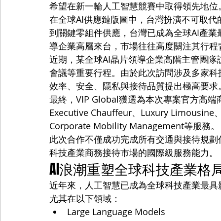
希望在新一輪人工智慧競賽中取得領先地位
在全球AI供應鏈版圖中，台灣扮演不可取
到關鍵零組件供應，台灣已成為全球AI產業
導企業高層來台，市場往往高度關注其行程
近期，某全球AI晶片領導企業高階主管團
會議等重要行程。由於此次訪問涉及多家科
效率、安全、隱私與接待品質提出極高要求
最終，VIP Global獲選為本次專案官方高端商務
Executive Chauffeur、Luxury Limousine、
Corporate Mobility Management等服務。
此次合作不僅成功完成所有交通與接待規劃任務，
科技產業商務接待市場的國際級服務能力。
AI浪潮重塑全球科技產業格
近年來，人工智慧已成為全球科技產業最具
尤其在以下領域：
Large Language Models