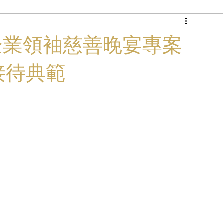
商務專機
成國際企業領袖慈善晚宴專案
接待典範