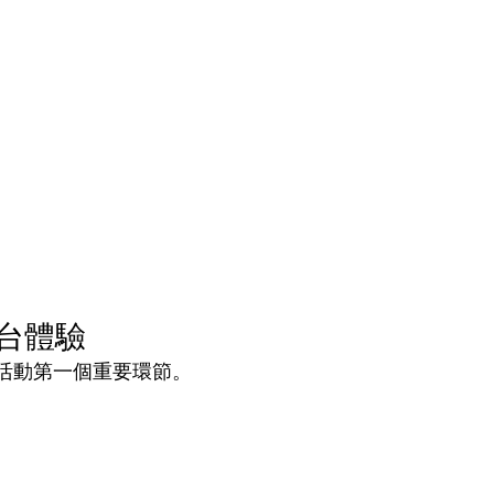
榮抵台體驗
活動第一個重要環節。