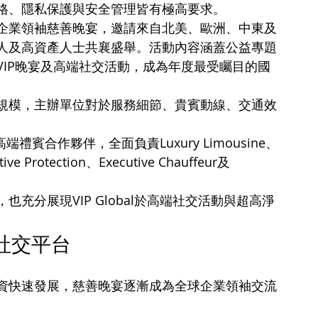
格、隱私保護與安全管理皆有極高要求。
企業領袖慈善晚宴，邀請來自北美、歐洲、中東及
人及高資產人士共襄盛舉。活動內容涵蓋公益專題
IP晚宴及高端社交活動，成為年度最受矚目的國
規模，主辦單位對於服務細節、貴賓動線、交通效
端禮賓合作夥伴，全面負責Luxury Limousine、
tive Protection、Executive Chauffeur及
充分展現VIP Global於高端社交活動與超高淨
社交平台
資快速發展，慈善晚宴逐漸成為全球企業領袖交流