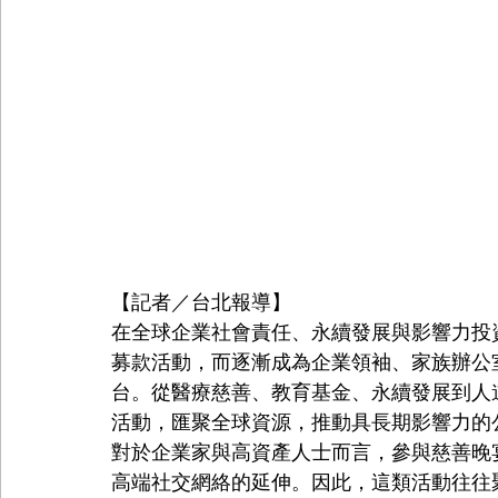
【記者／台北報導】
在全球企業社會責任、永續發展與影響力投
募款活動，而逐漸成為企業領袖、家族辦公
台。從醫療慈善、教育基金、永續發展到人
活動，匯聚全球資源，推動具長期影響力的
對於企業家與高資產人士而言，參與慈善晚
高端社交網絡的延伸。因此，這類活動往往