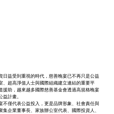
資日益受到重視的時代，慈善晚宴已不再只是公益
室、超高淨值人士與國際組織建立連結的重要平
道援助，越來越多國際慈善基金會透過高規格晚宴
公益計畫。
宴不僅代表公益投入，更是品牌形象、社會責任與
聚集企業董事長、家族辦公室代表、國際投資人、