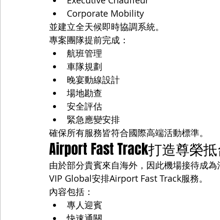
Executive Chauffeur
Corporate Mobility
並建立全天候即時協調系統。
專案團隊提前完成：
航班管理
車隊規劃
晚宴動線設計
場地勘查
安全評估
緊急應變安排
確保所有服務皆符合國際高端活動標準。
Airport Fast Track打造尊
由於部分貴賓來自海外，因此機場接待成為
VIP Global安排Airport Fast Track服務。
內容包括：
專人迎賓
快速通關