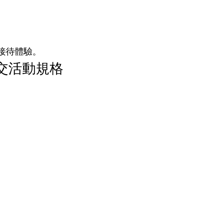
接待體驗。
高端社交活動規格
。