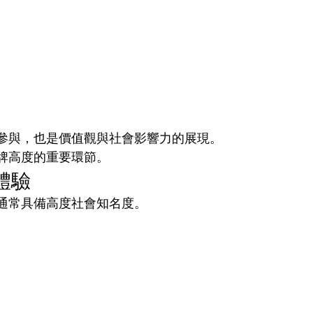
參與，也是價值觀與社會影響力的展現。
牌高度的重要環節。
體驗
通常具備高度社會知名度。