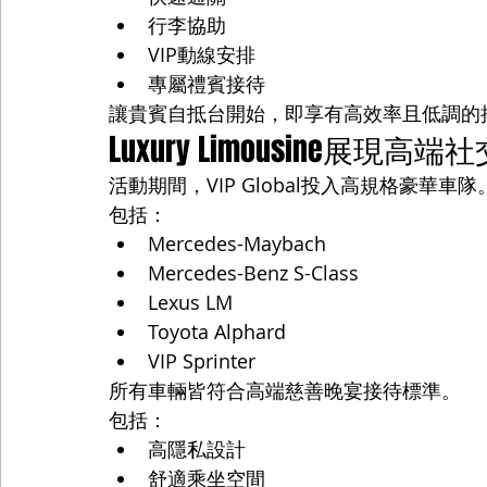
行李協助
VIP動線安排
專屬禮賓接待
讓貴賓自抵台開始，即享有高效率且低調的
Luxury Limousine展現
活動期間，VIP Global投入高規格豪華車隊
包括：
Mercedes-Maybach
Mercedes-Benz S-Class
Lexus LM
Toyota Alphard
VIP Sprinter
所有車輛皆符合高端慈善晚宴接待標準。
包括：
高隱私設計
舒適乘坐空間