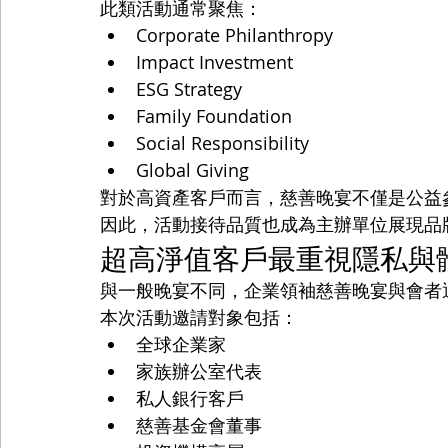
此類活動通常聚焦：
Corporate Philanthropy
Impact Investment
ESG Strategy
Family Foundation
Social Responsibility
Global Giving
對於高資產客戶而言，慈善晚宴不僅是公益
因此，活動接待品質也成為主辦單位展現品
超高淨值客戶最重視隱私與
與一般晚宴不同，企業領袖慈善晚宴與會者
本次活動邀請對象包括：
全球企業家
家族辦公室代表
私人銀行客戶
慈善基金會董事