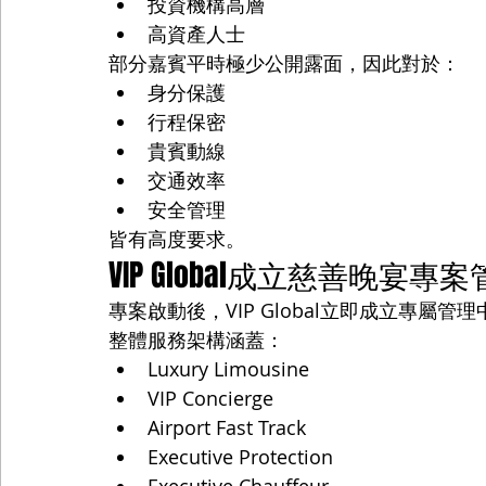
投資機構高層
高資產人士
部分嘉賓平時極少公開露面，因此對於：
身分保護
行程保密
貴賓動線
交通效率
安全管理
皆有高度要求。
VIP Global成立慈善晚宴專
專案啟動後，VIP Global立即成立專屬管
整體服務架構涵蓋：
Luxury Limousine
VIP Concierge
Airport Fast Track
Executive Protection