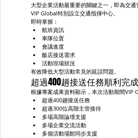
大型企業活動最重要的關鍵之一，即為交通
VIP Global特別設立交通指揮中心。
即時掌握：
航班資訊
車隊位置
會議進度
飯店接送需求
活動現場狀況
有效降低大型活動常見的延誤問題。
超過400趟接送任務順利完
根據專案成果資料顯示，本次活動期間VIP Gl
超過400趟接送任務
超過300位高階主管接待
多場高階論壇支援
多場企業交流活動
多個活動場館同步支援