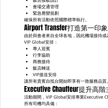
飯店接駁設計
會場交通管理
緊急應變規劃
確保所有活動依照國際標準執行。
Airport Transfer打造第一印象
由於與會者來自全球各地，因此機場接待成
VIP Global安排：
專人迎賓
行李協助
商務接待
飯店轉送
VIP接送安排
讓所有貴賓自抵台開始即享有一致服務品質
Executive Chauffeur提
活動期間，VIP Global安排專業Executive C
所有司機均具備：