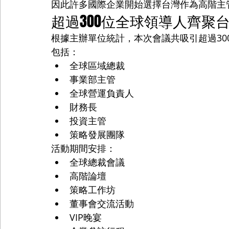
因此許多國際企業開始選擇台灣作為高階主
超過300位全球領導人齊聚
根據主辦單位統計，本次會議共吸引超過30
包括：
全球區域總裁
事業部主管
全球營運負責人
財務長
投資主管
策略發展團隊
活動期間安排：
全球總裁會議
高階論壇
策略工作坊
董事會交流活動
VIP晚宴