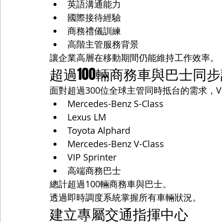
英語溝通能力
國際接待經驗
商務禮儀訓練
高階主管服務背景
讓企業高層在移動期間仍能維持工作效率。
超過100輛商務車與巴士同
面對超過300位全球主管同時抵台的需求，VIP 
Mercedes-Benz S-Class
Lexus LM
Toyota Alphard
Mercedes-Benz V-Class
VIP Sprinter
高端商務巴士
總計超過100輛商務車與巴士。
透過即時調度系統掌握所有車輛狀況。
建立專屬交通指揮中心