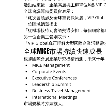
活動結束後，企業高層與主辦單位均對VIP G
全球會議籌備委員會表示：
「此次會議涉及全球重要決策層，VIP Glob
一位區域總裁指出：
「從機場接待到會議交通安排，每個細節都
另一位企業主管則表示：
「VIP Global真正理解大型國際企業活
全球MICE市場持續快速成長
根據國際會展產業研究機構預測，未來十年
MICE Management
Corporate Events
Executive Conferences
Leadership Summit
Business Travel Management
International Meetings
市場規模將持續擴大。