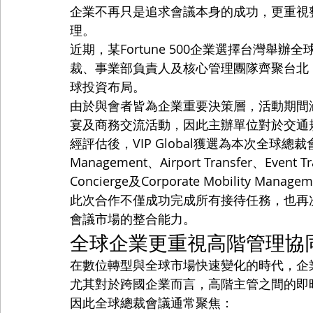
企業不再只是追求會議本身的成功，更重視
理。
近期，某Fortune 500企業選擇台灣舉
裁、事業部負責人及核心管理團隊齊聚台北
球投資布局。
由於與會者皆為企業重要決策層，活動期間涵
宴及商務交流活動，因此主辦單位對於交通
經評估後，VIP Global獲選為本次全球總
Management、Airport Transfer、Event Tr
Concierge及Corporate Mobility Mana
此次合作不僅成功完成所有接待任務，也再次展
會議市場的整合能力。
全球企業更重視高階管理協
在數位轉型與全球市場快速變化的時代，企
尤其對於跨國企業而言，高階主管之間的即
因此全球總裁會議通常聚焦：