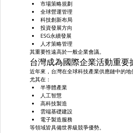
市場策略規劃
全球營運管理
科技創新布局
投資發展方向
ESG永續發展
人才策略管理
其重要性遠高於一般企業會議。
台灣成為國際企業活動重要
近年來，台灣在全球科技產業供應鏈中的地
尤其在：
半導體產業
人工智慧
高科技製造
雲端基礎建設
電子製造服務
等領域皆具備世界級競爭優勢。