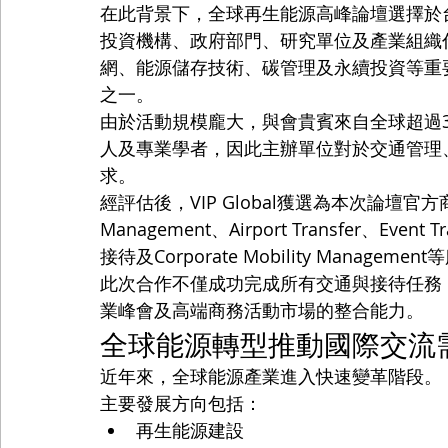
在此背景下，全球再生能源高峰論壇選擇於台
投資機構、政府部門、研究單位及產業組織
網、能源儲存技術、碳管理及永續投資等重
之一。
由於活動規模龐大，與會貴賓來自全球超過
人及專業學者，因此主辦單位對於交通管理
求。
經評估後，VIP Global獲選為本次論壇官
Management、Airport Transfer、Event Tr
接待及Corporate Mobility Managemen
此次合作不僅成功完成所有交通與接待任務，也
業峰會及高端商務活動市場的整合能力。
全球能源轉型推動國際交流
近年來，全球能源產業進入快速變革階段。
主要發展方向包括：
再生能源建設