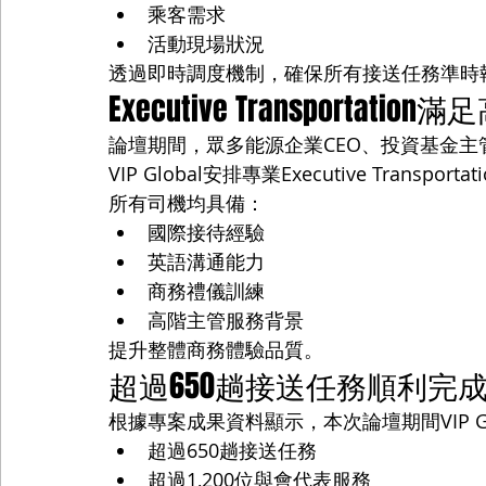
乘客需求
活動現場狀況
透過即時調度機制，確保所有接送任務準時
Executive Transportat
論壇期間，眾多能源企業CEO、投資基金主
VIP Global安排專業Executive Transport
所有司機均具備：
國際接待經驗
英語溝通能力
商務禮儀訓練
高階主管服務背景
提升整體商務體驗品質。
超過650趟接送任務順利完
根據專案成果資料顯示，本次論壇期間VIP Gl
超過650趟接送任務
超過1,200位與會代表服務