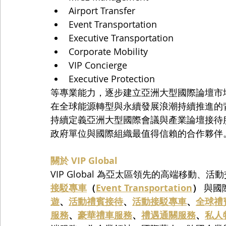
Airport Transfer
Event Transportation
Executive Transportation
Corporate Mobility
VIP Concierge
Executive Protection
等專業能力，逐步建立亞洲大型國際論壇市
在全球能源轉型與永續發展浪潮持續推進的背景
持續定義亞洲大型國際會議與產業論壇接待
政府單位與國際組織最值得信賴的合作夥伴
關於 VIP Global
VIP Global 為亞太區領先的高端移動
接駁專車
（
Event Transportation
）
 與
遊
、
活動禮賓接待
、
活動接駁專車
、
全球禮
服務
、
豪華禮車服務
、
禮遇通關服務
、
私人