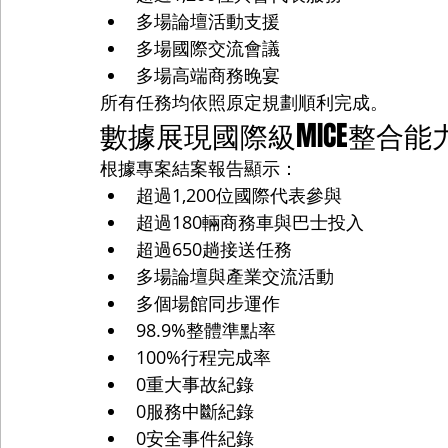
多場論壇活動支援
多場國際交流會議
多場高端商務晚宴
所有任務均依照原定規劃順利完成。
數據展現國際級MICE整合能
根據專案結案報告顯示：
超過1,200位國際代表參與
超過180輛商務車與巴士投入
超過650趟接送任務
多場論壇與產業交流活動
多個場館同步運作
98.9%整體準點率
100%行程完成率
0重大事故紀錄
0服務中斷紀錄
0安全事件紀錄