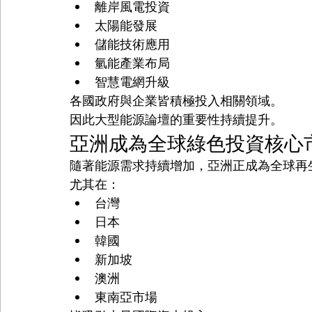
離岸風電投資
太陽能發展
儲能技術應用
氫能產業布局
智慧電網升級
各國政府與企業皆積極投入相關領域。
因此大型能源論壇的重要性持續提升。
亞洲成為全球綠色投資核心
隨著能源需求持續增加，亞洲正成為全球再
尤其在：
台灣
日本
韓國
新加坡
澳洲
東南亞市場