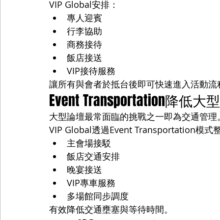
VIP Global安排：
專人迎賓
行李協助
商務接待
飯店接送
VIP接待服務
讓所有與會者於抵台後即可快速進入活動流
Event Transportation
大型論壇最常面臨的挑戰之一即為交通管理
VIP Global透過Event Transportation模
主會場接駁
飯店交通安排
晚宴接送
VIP專車服務
多場館同步調度
有效降低交通壅塞與等待時間。