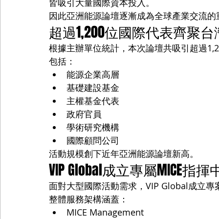
皆吸引大量國際資本投入。
因此亞洲能源論壇逐漸成為全球產業交流的
超過1,200位國際代表齊聚台
根據主辦單位統計，本次論壇共吸引超過1,2
包括：
能源企業高層
基礎建設基金
主權基金代表
政府官員
學術研究機構
國際顧問公司
活動規模創下近年亞洲能源論壇新高。
VIP Global成立專屬MICE指
面對大型國際活動需求，VIP Global成立
整體服務架構涵蓋：
MICE Management