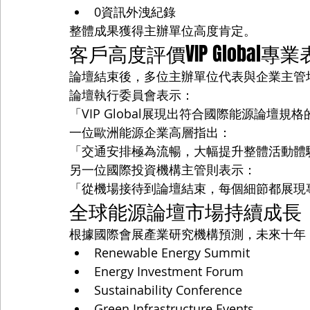
0資訊外洩紀錄
整體成果獲得主辦單位高度肯定。
客戶高度評價VIP Global專
論壇結束後，多位主辦單位代表與企業主管均對V
論壇執行委員會表示：
「VIP Global展現出符合國際能源論壇
一位歐洲能源企業高層指出：
「交通安排極為流暢，大幅提升整體活動體
另一位國際投資機構主管則表示：
「從機場接待到論壇結束，每個細節都展現
全球能源論壇市場持續成長
根據國際會展產業研究機構預測，未來十年
Renewable Energy Summit
Energy Investment Forum
Sustainability Conference
Green Infrastructure Events