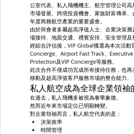
公室代表、私人飛機機主、航空管理公司高
市場發展、跨境投資機會、家族財富傳承、
年度商務航空產業的重要盛會。
由於與會者多屬超高淨值人士、企業決策層
場接待、地面交通、禮賓安排、安全管理及
經綜合評估後，VIP Global獲選為本次活動官
Concierge、Airport Fast Track、Executiv
Protection及VIP Concierge等服務。
此次合作不僅成功完成所有接待任務，也再次展現VIP
移動及超高淨值客戶服務市場的整合能力。
私人航空成為全球企業領袖
在過去，私人飛機多被視為奢華象徵。
然而近年來市場定位已明顯轉變。
對企業領袖而言，私人航空代表的是：
決策效率
時間管理