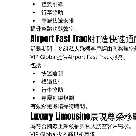
禮賓引導
行李協助
專屬接送安排
提升整體移動效率。
Airport Fast Track打造快
活動期間，多組私人飛機客戶經由商務航空
VIP Global提供Airport Fast Track服務。
包括：
快速通關
禮遇接待
行李協助
專屬動線規劃
有效縮短機場等待時間。
Luxury Limousine展現尊
為符合國際企業領袖與私人航空客戶需求。
VIP Global投入高規格車隊。