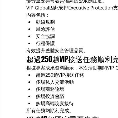
部分重要與會者具備高度公眾關注度。
VIP Global因此安排Executive Protectio
內容包括：
動線規劃
風險評估
安全協調
行程保護
有效提升整體安全管理品質。
超過250趟VIP接送任務順利
根據專案成果資料顯示，本次活動期間VIP Gl
超過250趟VIP接送任務
多場私人交流活動
多場商務論壇
多場投資會議
多場高端晚宴接待
所有任務均順利完成。