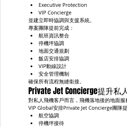
Executive Protection
VIP Concierge
並建立即時協調與支援系統。
專案團隊提前完成：
航班資訊整合
停機坪協調
地面交通規劃
飯店安排協調
VIP動線設計
安全管理機制
確保所有流程無縫銜接。
Private Jet Concierge
對私人飛機客戶而言，飛機落地後的地面服
VIP Global安排Private Jet Concierge團
航空協調
停機坪接待