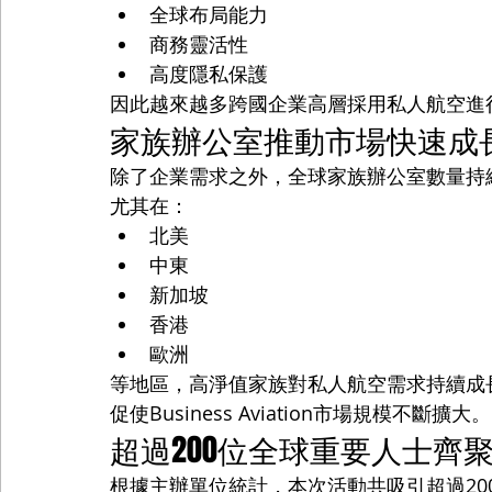
全球布局能力
商務靈活性
高度隱私保護
因此越來越多跨國企業高層採用私人航空進
家族辦公室推動市場快速成
除了企業需求之外，全球家族辦公室數量持
尤其在：
北美
中東
新加坡
香港
歐洲
等地區，高淨值家族對私人航空需求持續成
促使Business Aviation市場規模不斷擴大。
超過200位全球重要人士齊
根據主辦單位統計，本次活動共吸引超過20