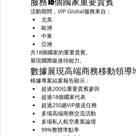
服務18個國家重要貴賓
活動期間，VIP Global服務來自：
北美
歐洲
中東
亞洲
共18個國家的重要貴賓。
展現國際級接待能力。
數據展現高端商務移動領導
根據專案結案報告顯示：
超過200位重要貴賓參與
超過18個國家代表
超過250趟VIP接送任務
多場高端商務交流活動
多場私人航空產業論壇
99%整體準點率