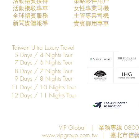
​活動禮賓接待
策略夥伴用戶
活動接駁專車
​女性專業司機
VIP Global成功支援COMPUTEX
VIP Global
​全球禮賓服務
​主管專業司機
2026全球AI產業領袖訪台專案
2025全球
​新聞媒體報導
​貴賓御用專車
打造亞洲科技展會商務移動與
打造亞洲科
VIP接待新標竿
標竿
Taiwan Ultra Luxury Travel
5 Days / 4 Nights Tour
7 Days / 6 Nights Tour
8 Days / 7 Nights Tour
9 Days / 8 Nights Tour
11 Days / 10 Nights Tour
12 Days / 11 Nights Tour
VIP Global | 業務專線 080
www.vipgroup.com.tw
| 臺北市信義