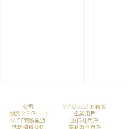
公司
VIP Global 商務版
關於 VIP Global
企業用戶
​MICE商務旅遊
旅行社用戶
​活動禮賓接待
策略夥伴用戶