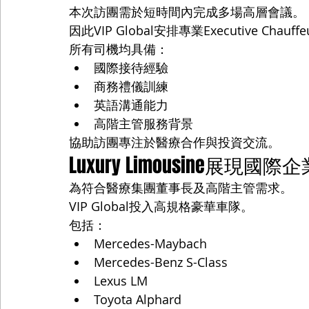
本次訪團需於短時間內完成多場高層會議。
因此VIP Global安排專業Executive Chauf
所有司機均具備：
國際接待經驗
商務禮儀訓練
英語溝通能力
高階主管服務背景
協助訪團專注於醫療合作與投資交流。
Luxury Limousine展現
為符合醫療集團董事長及高階主管需求。
VIP Global投入高規格豪華車隊。
包括：
Mercedes-Maybach
Mercedes-Benz S-Class
Lexus LM
Toyota Alphard