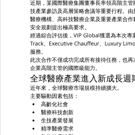
近期，某國際醫療集團董事長率領高階主管
技產業參訪及高層策略會議等重要行程。由
醫療機構、高科技醫療企業及重要產業合作
安全規劃提出極高要求。
經過綜合評估後，VIP Global獲選為本次專案
Track、Executive Chauffeur、Luxury Lim
服務。
此次合作不僅成功完成所有接待任務，也再次展
企業高階主管的國際級能力。
全球醫療產業進入新成長週
近年來，全球醫療市場規模持續擴大。
主要驅動因素包括：
高齡化社會
醫療科技創新
生技產業發展
精準醫療需求