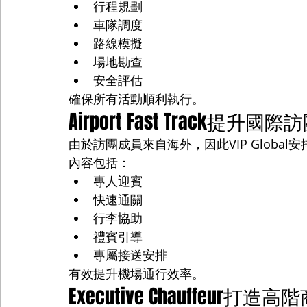
行程規劃
車隊調度
路線模擬
場地勘查
安全評估
確保所有活動順利執行。
Airport Fast Track提升國
由於訪團成員來自海外，因此VIP Global安排Air
內容包括：
專人迎賓
快速通關
行李協助
禮賓引導
專屬接送安排
有效提升機場通行效率。
Executive Chauffeur打