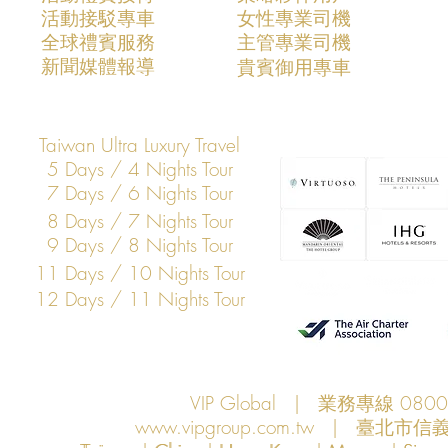
活動接駁專車
​女性專業司機
VIP Global成功支援COMPUTEX
VIP Global
​全球禮賓服務
​主管專業司機
2026全球AI產業領袖訪台專案
2025全球
​新聞媒體報導
​貴賓御用專車
打造亞洲科技展會商務移動與
打造亞洲科
VIP接待新標竿
標竿
Taiwan Ultra Luxury Travel
5 Days / 4 Nights Tour
7 Days / 6 Nights Tour
8 Days / 7 Nights Tour
9 Days / 8 Nights Tour
11 Days / 10 Nights Tour
12 Days / 11 Nights Tour
VIP Global | 業務專線 080
www.vipgroup.com.tw
| 臺北市信義