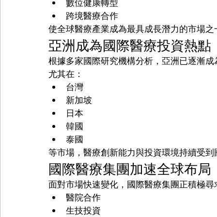
數位健康轉型
跨境醫療合作
使全球醫療產業成為最具成長潛力的市場之
亞洲成為國際醫療投資熱點
根據多家國際研究機構分析，亞洲已逐漸成
尤其在：
台灣
新加坡
日本
韓國
泰國
等市場，醫療創新能力與投資環境持續受到
國際醫療集團加速全球布局
面對市場快速變化，國際醫療集團正積極尋
醫院合作
生技投資