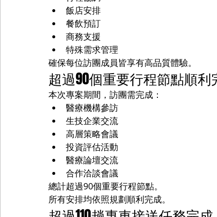
飯店安排
餐飲預訂
商務支援
特殊需求管理
確保每位訪團成員皆享有高品質體驗。
超過90個重要行程節點順利
本次專案期間，訪團需完成：
醫療機構參訪
生技企業交流
高層策略會議
投資評估活動
醫療論壇交流
合作洽談會議
總計超過90個重要行程節點。
所有安排均依照規劃順利完成。
超過110趟專車接送任務完成