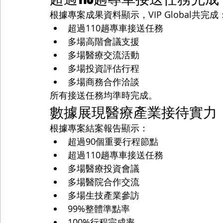
根據專案成果資料顯示，VIP Global共完成
超過110趟專車接送任務
多場高階會議支援
多場醫療交流活動
多場投資評估行程
多場商務合作洽談
所有接送任務均準時完成。
數據展現醫療產業接待實力
根據專案結案報告顯示：
超過90個重要行程節點
超過110趟專車接送任務
多場醫療投資會議
多場醫院合作交流
多場生技產業參訪
99%整體準點率
100%行程完成率