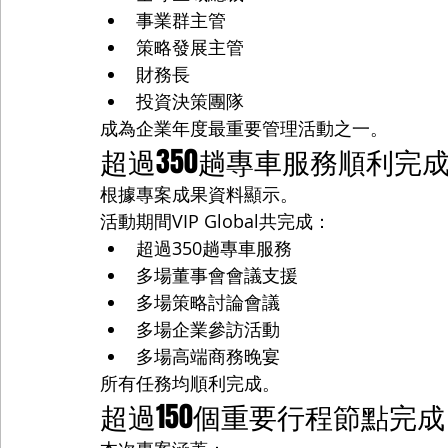
事業群主管
策略發展主管
財務長
投資決策團隊
成為企業年度最重要管理活動之一。
超過350趟專車服務順利完
根據專案成果資料顯示。
活動期間VIP Global共完成：
超過350趟專車服務
多場董事會會議支援
多場策略討論會議
多場企業參訪活動
多場高端商務晚宴
所有任務均順利完成。
超過150個重要行程節點完成