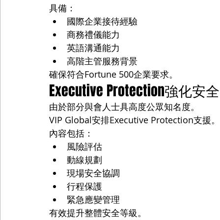
具備：
國際企業接待經驗
商務禮儀能力
英語溝通能力
高階主管服務背景
確保符合Fortune 500企業要求。
Executive Protection強化
由於部分與會人士具高度公眾知名度。
VIP Global安排Executive Protection支援。
內容包括：
風險評估
動線規劃
現場安全協調
行程保護
緊急應變管理
有效提升整體安全等級。