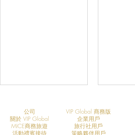
公司
VIP Global 商務版
關於 VIP Global
企業用戶
​MICE商務旅遊
旅行社用戶
​活動禮賓接待
策略夥伴用戶