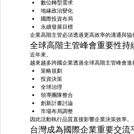
數位轉型需求
地緣政治變化
國際投資布局
永續發展目標
企業高階主管必須透過更高效率的溝通與協
全球高階主管峰會重要性持
近年來。
越來越多跨國企業透過全球高階主管峰會進
策略規劃
投資決策
全球治理
領導團隊整合
創新計畫討論
市場布局調整
因此活動執行品質直接影響企業決策效率。
台灣成為國際企業重要交流