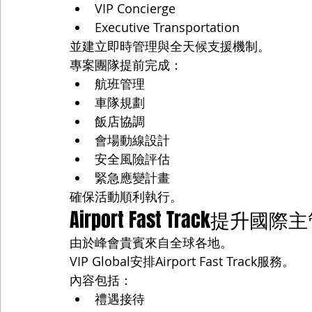
VIP Concierge
Executive Transportation
並建立即時管理與全天候支援機制。
專案團隊提前完成：
航班管理
車隊規劃
飯店協調
會場動線設計
安全風險評估
緊急應變計畫
確保活動順利執行。
Airport Fast Track提升國
由於峰會貴賓來自全球各地。
VIP Global安排Airport Fast Track服務。
內容包括：
禮遇接待