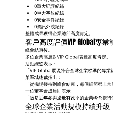
0重大延誤紀錄
0重大事故紀錄
0安全事件紀錄
0資訊外洩紀錄
整體成果獲得企業總部高度肯定。
客戶高度評價VIP Global專
峰會結束後。
多位企業高層對VIP Global表達高度肯定。
活動總監表示：
「VIP Global展現符合全球企業標準的專
某區域總裁指出：
「從機場接待到峰會結束，每個細節都非常
一位董事會成員則表示：
「這是近年參與過最有效率的企業峰會接待
全球企業活動規模持續升級