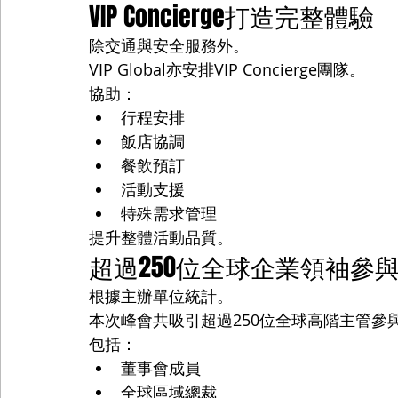
VIP Concierge打造完整體驗
除交通與安全服務外。
VIP Global亦安排VIP Concierge團隊。
協助：
行程安排
飯店協調
餐飲預訂
活動支援
特殊需求管理
提升整體活動品質。
超過250位全球企業領袖參
根據主辦單位統計。
本次峰會共吸引超過250位全球高階主管參
包括：
董事會成員
全球區域總裁