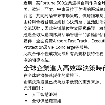
近期，某Fortune 500企業選擇台灣作
美、歐洲、亞太、中東及拉丁美洲的區域總
台北，共同討論未來市場策略、供應鏈布局
由於與會者皆屬企業核心決策層，且活動涉
交流活動，因此主辦單位對於隱私保護、移
經過全球採購團隊與活動管理部門多輪評估後，
夥伴，全面負責Airport Fast Track、Executiv
Protection及VIP Concierge等服務。
此次合作不僅成功完成所有高規格接待任務，也
場的領導地位。
全球企業進入高效率決策時
在全球經濟快速變化的環境下。
企業決策速度已成為競爭優勢的重要來源。
尤其面對：
人工智慧浪潮
全球供應鏈重組