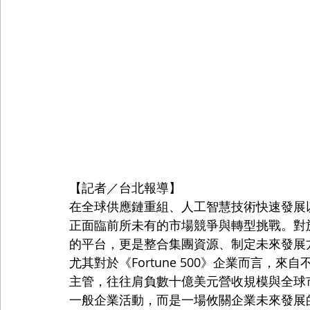
【記者／台北報導】
在全球供應鏈重組、人工智慧技術快速發展
正面臨前所未有的市場競爭與轉型挑戰。對
的平台，更是整合集團資源、制定未來發展
尤其對於《Fortune 500》企業而言
主管，往往肩負數十億美元營收規模與全球
一般企業活動，而是一場攸關企業未來發展