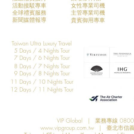
活動接駁專車
​女性專業司機
VIP Global成功支援COMPUTEX
VIP Global
​全球禮賓服務
​主管專業司機
2026全球AI產業領袖訪台專案
2025全球
​新聞媒體報導
​貴賓御用專車
打造亞洲科技展會商務移動與
打造亞洲科
VIP接待新標竿
標竿
Taiwan Ultra Luxury Travel
5 Days / 4 Nights Tour
7 Days / 6 Nights Tour
8 Days / 7 Nights Tour
9 Days / 8 Nights Tour
11 Days / 10 Nights Tour
12 Days / 11 Nights Tour
VIP Global | 業務專線 080
www.vipgroup.com.tw
| 臺北市信義