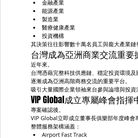
金融產業
能源產業
製造業
醫療健康產業
投資機構
其決策往往影響數十萬名員工與龐大產業鏈
台灣成為亞洲商業交流重要
近年來。
台灣憑藉完整科技供應鏈、穩定投資環境及
逐漸成為亞洲高階商務交流的重要平台。
吸引大量國際企業領袖來台參與論壇與投資
VIP Global成立專屬峰會指
專案確認後。
VIP Global立即成立董事長俱樂部年度峰
整體服務架構涵蓋：
Airport Fast Track