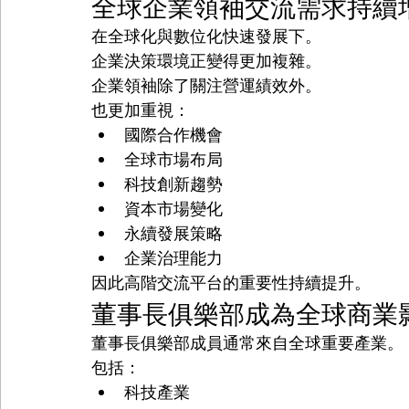
全球企業領袖交流需求持續
在全球化與數位化快速發展下。
企業決策環境正變得更加複雜。
企業領袖除了關注營運績效外。
也更加重視：
國際合作機會
全球市場布局
科技創新趨勢
資本市場變化
永續發展策略
企業治理能力
因此高階交流平台的重要性持續提升。
董事長俱樂部成為全球商業
董事長俱樂部成員通常來自全球重要產業。
包括：
科技產業