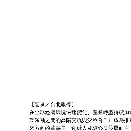
【記者／台北報導】
在全球經濟環境快速變化、產業轉型持續加
業領袖之間的高階交流與決策合作正成為推
來方向的董事長、創辦人及核心決策層而言