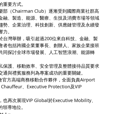
的重要方式。
Chairman Club）逐漸受到國際商業社群高
金融、製造、能源、醫療、生技及消費市場等領域
趨勢、企業治理、科技創新、供應鏈管理及永續發
響力。
於台灣舉辦，吸引超過200位來自科技、金融、製
會者包括跨國企業董事長、創辦人、家族企業接班
共同探討全球市場發展、人工智慧浪潮、能源轉
私保護、移動效率、安全管理及整體接待品質要求
交通與禮賓服務列為專案成功的重要關鍵。
峰會官方高端商務移動合作夥伴，全面負責Airport 
 Chauffeur、Executive Protection及VIP 
IP Global於Executive Mobility、
待市場的領導地位。