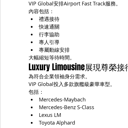
VIP Global安排Airport Fast Track服務。
內容包括：
禮遇接待
快速通關
行李協助
專人引導
專屬動線安排
大幅縮短等待時間。
Luxury Limousine展現尊
為符合企業領袖身分需求。
VIP Global投入多款旗艦級豪華車型。
包括：
Mercedes-Maybach
Mercedes-Benz S-Class
Lexus LM
Toyota Alphard