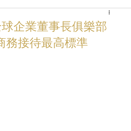
商務專機
功支援全球企業董事長俱樂部
商務接待最高標準