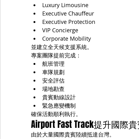
Luxury Limousine
Executive Chauffeur
Executive Protection
VIP Concierge
Corporate Mobility
並建立全天候支援系統。
專案團隊提前完成：
航班管理
車隊規劃
安全評估
場地勘查
貴賓動線設計
緊急應變機制
確保活動順利執行。
Airport Fast Track提升國
由於大量國際貴賓陸續抵達台灣。