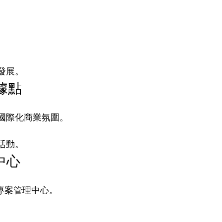
發展。
據點
國際化商業氛圍。
活動。
揮中心
會專案管理中心。