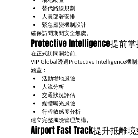
替代路線規劃
人員部署安排
緊急應變機制設計
確保訪問期間安全無虞。
Protective Intelligence
在正式訪問開始前。
VIP Global透過Protective Intellige
涵蓋：
活動場地風險
人流分析
交通狀況評估
媒體曝光風險
行程敏感度分析
建立完整風險管理架構。
Airport Fast Track提升抵