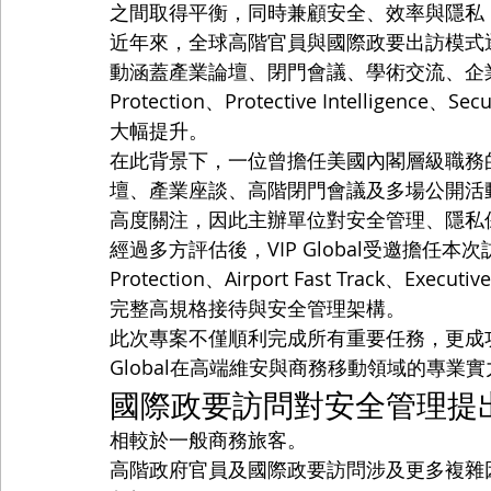
之間取得平衡，同時兼顧安全、效率與隱私
近年來，全球高階官員與國際政要出訪模式
動涵蓋產業論壇、閉門會議、學術交流、企業參訪
Protection、Protective Intelligen
大幅提升。
在此背景下，一位曾擔任美國內閣層級職務
壇、產業座談、高階閉門會議及多場公開活
高度關注，因此主辦單位對安全管理、隱私
經過多方評估後，VIP Global受邀擔任本次
Protection、Airport Fast Track、Execut
完整高規格接待與安全管理架構。
此次專案不僅順利完成所有重要任務，更成功
Global在高端維安與商務移動領域的專業實
國際政要訪問對安全管理提
相較於一般商務旅客。
高階政府官員及國際政要訪問涉及更多複雜