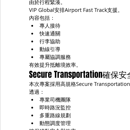
由於行程緊湊。
VIP Global安排Airport Fast Track支援。
內容包括：
專人接待
快速通關
行李協助
動線引導
專屬協調服務
有效提升抵離境效率。
Secure Transportation確
本次專案採用高規格Secure Transportati
透過：
專業司機團隊
即時路況監控
多重路線規劃
動態調度管理