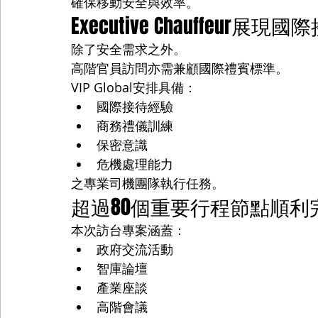
確保移動安全與效率。
Executive Chauffeur展
除了安全需求之外。
高階官員訪問亦需兼顧國際禮賓標準。
VIP Global安排具備：
國際接待經驗
商務禮儀訓練
保密意識
危機處理能力
之專業司機團隊執行任務。
超過80個重要行程節點順利
本次訪台專案涵蓋：
政府交流活動
智庫論壇
產業座談
高階會議