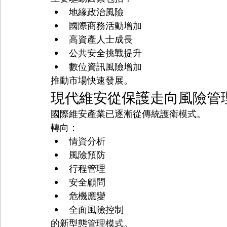
地緣政治風險
國際商務活動增加
高資產人士成長
公共安全挑戰提升
數位資訊風險增加
推動市場快速發展。
現代維安從保護走向風險管
國際維安產業已逐漸從傳統護衛模式。
轉向：
情資分析
風險預防
行程管理
安全顧問
危機應變
全面風險控制
的新型態管理模式。