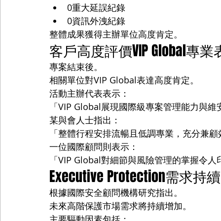
0重大延誤紀錄
0資訊外洩紀錄
整體成果獲得主辦單位高度肯定。
客戶高度評價VIP Global專
專案結束後。
相關單位對VIP Global表達高度肯定。
活動主辦代表表示：
「VIP Global展現國際級專案管理能力與
某與會人士指出：
「整體行程安排流暢且低調專業，充分兼顧
一位國際顧問則表示：
「VIP Global對細節與風險管理的掌握令
Executive Protection需求
根據國際安全顧問機構研究指出。
未來高階保護市場需求將持續增加。
主要驅動因素包括：