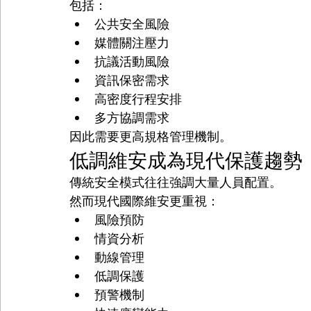
包括：
公共安全風險
媒體關注壓力
抗議活動風險
資訊保密需求
高密度行程安排
多方協調需求
因此需要更高規格管理機制。
低調維安成為現代保護趨勢
傳統安全模式往往強調大量人員配置。
然而現代國際維安更重視：
風險預防
情資分析
動線管理
低調保護
預警機制