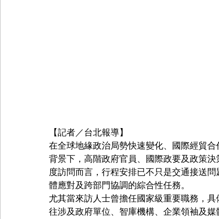
【記者／台北報導】
在全球地緣政治局勢快速變化、國際經貿合
背景下，高階政府官員、國際政要及政策決
度訪問而言，行程安排已不只是交通接送問
體應對及跨部門協調的綜合性任務。
尤其當來訪人士曾擔任國家級重要職務，具
往涉及政府單位、智庫機構、企業領袖及媒