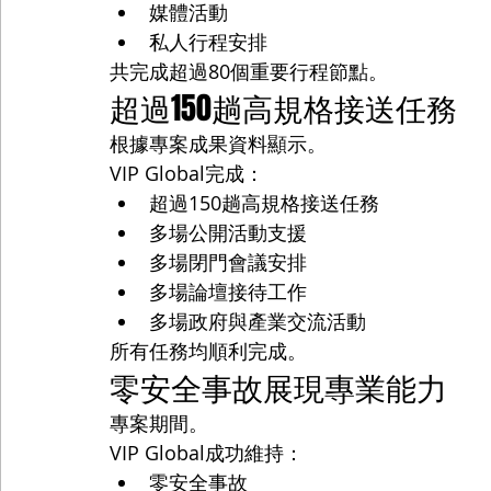
媒體活動
私人行程安排
共完成超過80個重要行程節點。
超過150趟高規格接送任務
根據專案成果資料顯示。
VIP Global完成：
超過150趟高規格接送任務
多場公開活動支援
多場閉門會議安排
多場論壇接待工作
多場政府與產業交流活動
所有任務均順利完成。
零安全事故展現專業能力
專案期間。
VIP Global成功維持：
零安全事故