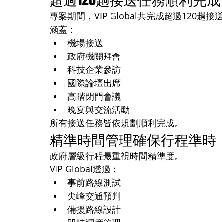
專案期間，VIP Global共完成超過120趟
涵蓋：
機場接送
政府機關拜會
科技企業參訪
國際論壇出席
高階閉門會議
晚宴與交流活動
所有接送任務皆依規劃順利完成。
精準時間管理確保行程準時
政府層級行程最重視時間精準度。
VIP Global透過：
事前路線測試
尖峰交通預判
備援路線設計