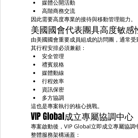
媒體公開活動
高階商務交流
因此需要高度專業的接待與移動管理能力。
美國國會代表團具高度敏感
由美國國會重要成員組成的訪問團，通常受
其行程安排必須兼顧：
安全管理
禮賓規格
媒體動線
行程效率
資訊保密
多方協調
這也是專案執行的核心挑戰。
VIP Global成立專屬協調中心
專案啟動後，VIP Global立即成立專屬協
整體服務架構涵蓋：