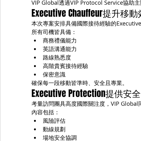
VIP Global透過VIP Protocol Serv
Executive Chauffeur提升移
本次專案安排具備國際接待經驗的Executive C
所有司機皆具備：
商務禮儀能力
英語溝通能力
路線熟悉度
高階貴賓接待經驗
保密意識
確保每一段移動皆準時、安全且專業。
Executive Protection提供
考量訪問團具高度國際關注度，VIP Global同步提
內容包括：
風險評估
動線規劃
場地安全協調