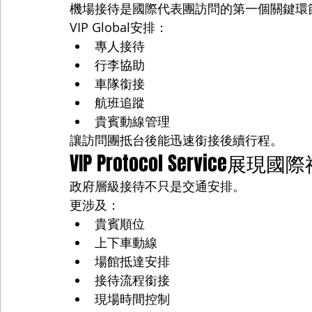
機場接待是國際代表團訪問的第一個關鍵環
VIP Global安排：
專人接待
行李協助
車隊銜接
航班追蹤
貴賓動線管理
讓訪問團抵台後能迅速銜接後續行程。
VIP Protocol Service展
政府層級接待不只是交通安排。
更涉及：
貴賓順位
上下車動線
場館抵達安排
接待流程銜接
現場時間控制