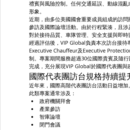
禮賓與風險控制。任何交通延誤、動線混亂
形象。
近期，由多位美國國會重要成員組成的訪問
參訪及國際論壇活動。由於行程緊湊，且涉
對於接待品質、車隊管理、安全支援與即時
經過評估後，VIP Global負責本次訪台接待專案之Airp
Executive Chauffeur及Executiv
制。專案期間服務超過30位國際貴賓及隨行
完成，充分展現VIP Global於國際代表
國際代表團訪台規格持續提
近年來，國際高階代表團訪台活動日益增加
此類專案通常涉及：
政府機關拜會
產業參訪
智庫論壇
閉門會議