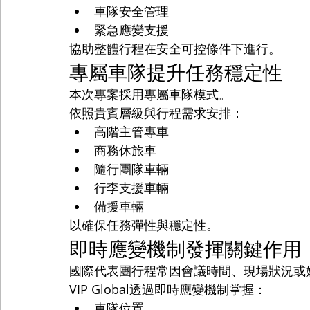
車隊安全管理
緊急應變支援
協助整體行程在安全可控條件下進行。
專屬車隊提升任務穩定性
本次專案採用專屬車隊模式。
依照貴賓層級與行程需求安排：
高階主管專車
商務休旅車
隨行團隊車輛
行李支援車輛
備援車輛
以確保任務彈性與穩定性。
即時應變機制發揮關鍵作用
國際代表團行程常因會議時間、現場狀況或
VIP Global透過即時應變機制掌握：
車隊位置