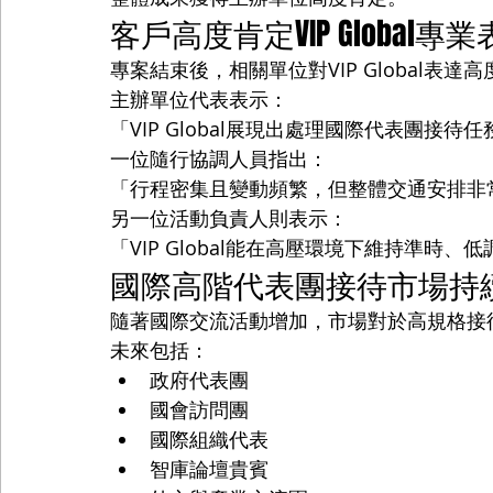
客戶高度肯定VIP Global專
專案結束後，相關單位對VIP Global表達
主辦單位代表表示：
「VIP Global展現出處理國際代表團接
一位隨行協調人員指出：
「行程密集且變動頻繁，但整體交通安排非
另一位活動負責人則表示：
「VIP Global能在高壓環境下維持準
國際高階代表團接待市場持
隨著國際交流活動增加，市場對於高規格接
未來包括：
政府代表團
國會訪問團
國際組織代表
智庫論壇貴賓