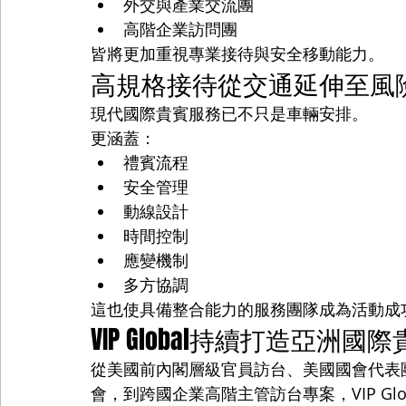
外交與產業交流團
高階企業訪問團
皆將更加重視專業接待與安全移動能力。
高規格接待從交通延伸至風
現代國際貴賓服務已不只是車輛安排。
更涵蓋：
禮賓流程
安全管理
動線設計
時間控制
應變機制
多方協調
這也使具備整合能力的服務團隊成為活動成
VIP Global持續打造亞洲
從美國前內閣層級官員訪台、美國國會代表
會，到跨國企業高階主管訪台專案，VIP G