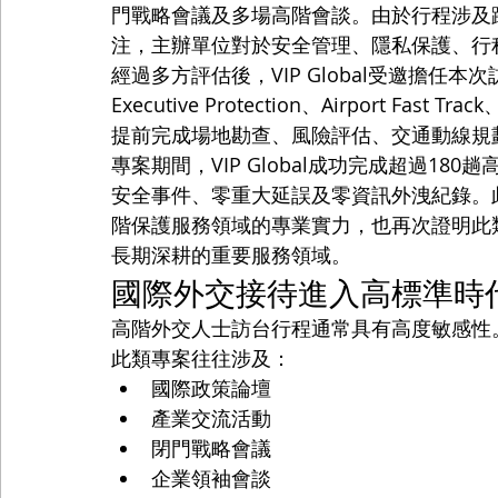
門戰略會議及多場高階會談。由於行程涉及
注，主辦單位對於安全管理、隱私保護、行
經過多方評估後，VIP Global受邀擔
Executive Protection、Airport Fast Tr
提前完成場地勘查、風險評估、交通動線規
專案期間，VIP Global成功完成超過1
安全事件、零重大延誤及零資訊外洩紀錄。此次
階保護服務領域的專業實力，也再次證明此類國
長期深耕的重要服務領域。
國際外交接待進入高標準時
高階外交人士訪台行程通常具有高度敏感性
此類專案往往涉及：
國際政策論壇
產業交流活動
閉門戰略會議
企業領袖會談