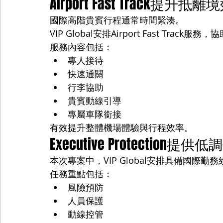
Airport Fast Track提升抵
國際高階貴賓行程通常時間緊湊。
VIP Global安排Airport Fast Tra
服務內容包括：
專人接待
快速通關
行李協助
貴賓動線引導
專屬車隊銜接
有效提升整體機場體驗與行程效率。
Executive Protection提供
本次專案中，VIP Global安排具備國際勤務經驗的E
任務重點包括：
風險預防
人員保護
動線控管