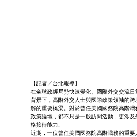
【記者／台北報導】
在全球政經局勢快速變化、國際外交交流日
背景下，高階外交人士與國際政策領袖的跨
解的重要橋梁。對於曾任美國國務院高階職
政策論壇，都不只是一般訪問活動，更涉及
格接待能力。
近期，一位曾任美國國務院高階職務的重要