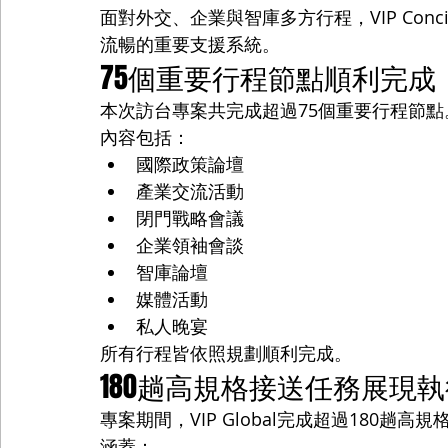
面對外交、企業與智庫多方行程，VIP Con
流暢的重要支援系統。
75個重要行程節點順利完成
本次訪台專案共完成超過75個重要行程節點
內容包括：
國際政策論壇
產業交流活動
閉門戰略會議
企業領袖會談
智庫論壇
媒體活動
私人晚宴
所有行程皆依照規劃順利完成。
180趟高規格接送任務展現
專案期間，VIP Global完成超過180趟高
涵蓋：