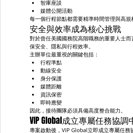
智庫座談
媒體公開活動
每一個行程節點都需要精準時間管理與高規
安全與效率成為核心挑戰
對於曾任美國國務院高階職務的重要人士而
保安全、隱私與行程效率。
主辦單位最重視的關鍵包括：
行程準點
動線安全
身分保護
媒體距離
資訊保密
即時應變
因此，接待團隊必須具備高度整合能力。
VIP Global成立專屬任務協
專案啟動後，VIP Global立即成立專屬任