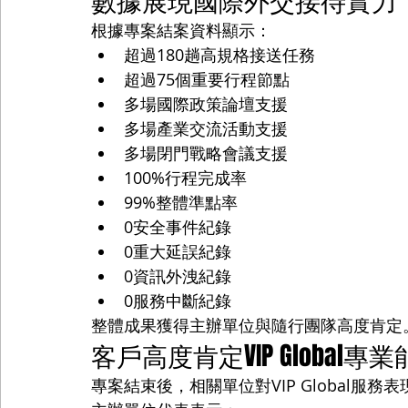
數據展現國際外交接待實力
根據專案結案資料顯示：
超過180趟高規格接送任務
超過75個重要行程節點
多場國際政策論壇支援
多場產業交流活動支援
多場閉門戰略會議支援
100%行程完成率
99%整體準點率
0安全事件紀錄
0重大延誤紀錄
0資訊外洩紀錄
0服務中斷紀錄
整體成果獲得主辦單位與隨行團隊高度肯定
客戶高度肯定VIP Global專
專案結束後，相關單位對VIP Global服務