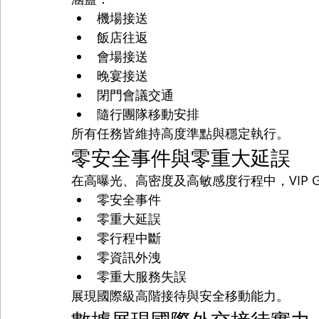
機場接送
飯店往返
會場接送
晚宴接送
閉門會議交通
隨行團隊移動安排
所有任務皆維持高度準點與穩定執行。
零安全事件與零重大延誤
在高曝光、高密度及高敏感度行程中，VIP Gl
零安全事件
零重大延誤
零行程中斷
零資訊外洩
零重大服務失誤
展現國際級高階接待與安全移動能力。