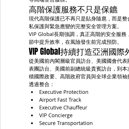
高階保護服務不只是保鑣
現代高階保護已不再只是貼身隨扈，而是整
私保護與緊急應變的完整安全管理方案。
VIP Global長期強調，真正高階的安
節中提升效率，在風險發生前完成預防。
VIP Global持續打造亞洲
從美國前內閣層級官員訪台、美國國會代表
表團訪台、美國前副總統級貴賓訪台，到本次美
積國際政要、高階政府官員與全球企業領袖
透過整合：
Executive Protection
Airport Fast Track
Executive Chauffeur
VIP Concierge
Secure Transportation