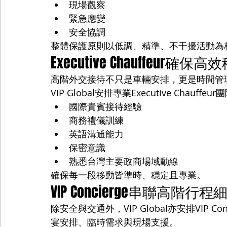
現場觀察
緊急應變
安全協調
整體保護原則以低調、精準、不干擾活動為
Executive Chauffeur確保高
高階外交接待不只是車輛安排，更是時間管
VIP Global安排專業Executive Chauf
國際貴賓接待經驗
商務禮儀訓練
英語溝通能力
保密意識
熟悉台灣主要政商場域動線
確保每一段移動皆準時、穩定且專業。
VIP Concierge串聯高階行程
除安全與交通外，VIP Global亦安排VIP
宴安排、臨時需求與現場支援。