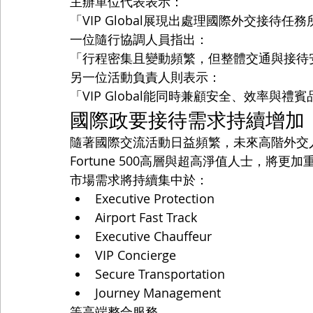
主辦單位代表表示：
「VIP Global展現出處理國際外交接
一位隨行協調人員指出：
「行程密集且變動頻繁，但整體交通與接待
另一位活動負責人則表示：
「VIP Global能同時兼顧安全、效率
國際政要接待需求持續增加
隨著國際交流活動日益頻繁，未來高階外交
Fortune 500高層與超高淨值人士，將
市場需求將持續集中於：
Executive Protection
Airport Fast Track
Executive Chauffeur
VIP Concierge
Secure Transportation
Journey Management
等高端整合服務。