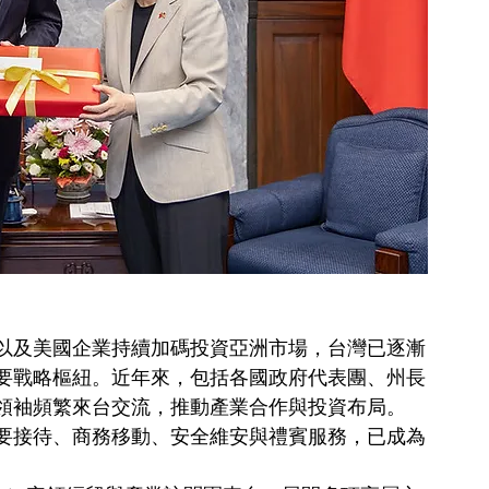
以及美國企業持續加碼投資亞洲市場，台灣已逐漸
要戰略樞紐。近年來，包括各國政府代表團、州長
領袖頻繁來台交流，推動產業合作與投資布局。
要接待、商務移動、安全維安與禮賓服務，已成為