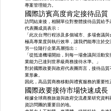
專案管理能力。
國際訪賓高度肯定接待品質
訪問結束後，相關單位對整體接待品質給予
代表團成員表示：
「此次台灣行程涉及多個城市、多場會議與企業
極高專業度與執行效率，讓我們能專注於交
另一位隨行企業高層指出：
「從抵達機場開始，到每一場會議與活動安
業能力已達到世界級商務接待水準。」
對於國際政要與政府代表團而言，接待品質
業形象。
因此，高品質商務移動與禮賓服務的重要性
國際政要接待市場快速成長
根據全球商務旅遊與政府交流產業研究資料
資訪問團的重要目的地。