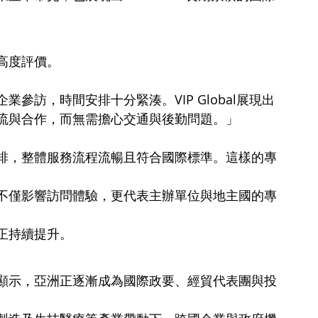
高度評價。
參訪，時間安排十分緊湊。VIP Global展現出
流與合作，而無需擔心交通與後勤問題。」
排，整體服務流程流暢且符合國際標準。這樣的專
不僅影響訪問體驗，更代表主辦單位與地主國的專
正持續提升。
顯示，亞洲正逐漸成為國際政要、經貿代表團與投