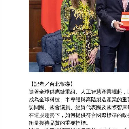
【記者／台北報導】
隨著全球供應鏈重組、人工智慧產業崛起，
成為全球科技、半導體與高階製造產業的重
訪問團、國會議員、經貿代表團及國際智庫
在這股趨勢下，如何提供符合國際標準的政
衡量接待品質的重要指標。