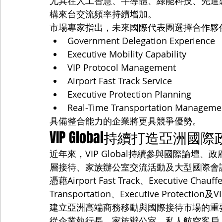
尤其在人工智慧、半導體、綠能科技、先進
構來台交流頻率持續增加。
市場專家指出，未來國際代表團選擇合作夥
Government Delegation Experience
Executive Mobility Capability
VIP Protocol Management
Airport Fast Track Service
Executive Protection Planning
Real-Time Transportation Manageme
具備整合能力的企業將更具競爭優勢。
VIP Global持續打造亞洲
近年來，VIP Global持續參與國際論壇、政
層接待、家族辦公室交流活動及大型國際會
憑藉Airport Fast Track、Executive Chauf
Transportation、Executive Protecti
建立亞洲高端商務移動與國際接待市場的重
從企業執行長、家族辦公室、私人航空客戶，到