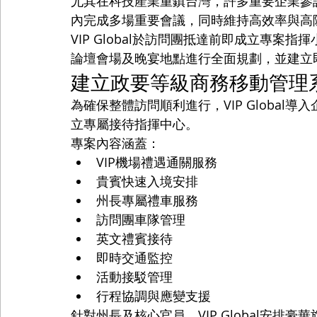
尤其在科技產業重鎮台灣，許多重要企業參
內完成多場重要會議，同時維持高效率與高
VIP Global於訪問團抵達前即成立專
論壇會場及晚宴地點進行全面規劃，並建立
建立政要等級商務移動管理
為確保整體訪問順利進行，VIP Global導入企業級C
立專屬接待指揮中心。
專案內容涵蓋：
VIP機場禮遇通關服務
貴賓快速入境安排
州長專屬禮車服務
訪問團車隊管理
英文禮賓接待
即時交通監控
活動接駁管理
行程協調與應變支援
針對州長及核心官員，VIP Global安