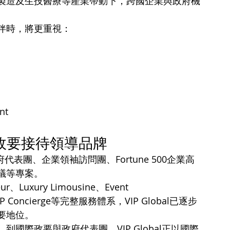
製造及生技醫療等產業帶動下，跨國企業與政府機
伴時，將更重視：
nt
國際政要接待領導品牌
府代表團、企業領袖訪問團、Fortune 500企業高
議等專案。
feur、Luxury Limousine、Event 
on及VIP Concierge等完整服務體系，VIP Global已逐步
要地位。
國際政要與政府代表團，VIP Global正以國際