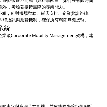
訪地點位於不同城市與科學園區，如何在有限時間
隱私，考驗著接待團隊的專業能力。
案指揮小組，針對機場動線、飯店安排、企業參訪路線、
即時通訊與應變機制，確保所有環節無縫接軌。
系統
orporate Mobility Management架構，建
排豪華旗艦車隊與資深英文司機，並依據國際接待慣例配