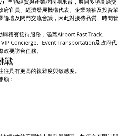
rphy）率領經貿與產業訪問團來台，展開多項高層交
政府官員、經濟發展機構代表、企業領袖及投資單
業論壇及閉門交流會議，因此對接待品質、時間管
禮賓接待服務，涵蓋Airport Fast Track、
e、VIP Concierge、Event Transportation及政府代
際政要訪台任務。
挑戰
往往具有更高的複雜度與敏感度。
兼顧：