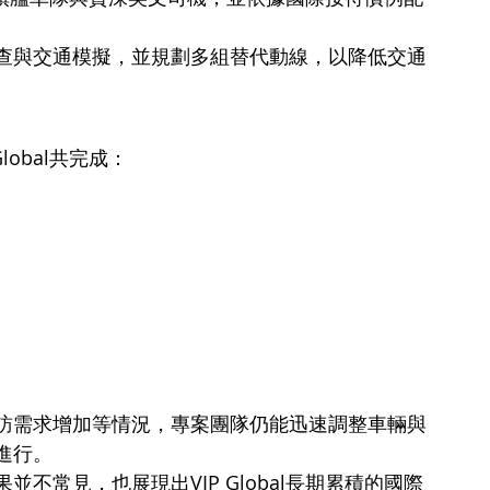
查與交通模擬，並規劃多組替代動線，以降低交通
obal共完成：
訪需求增加等情況，專案團隊仍能迅速調整車輛與
進行。
不常見，也展現出VIP Global長期累積的國際